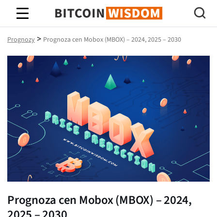
Mądrość Bitcoina
>
Prognozy
Prognoza cen Mobox (MBOX) – 2024, 2025 – 2030
Prognoza cen Mobox (MBOX) – 2024,
2025 – 2030