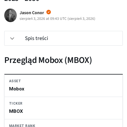
Jason Conor
sierpień 3, 2026 at 09:43 UTC
(
sierpień 3, 2026
)
Spis treści
Przegląd Mobox (MBOX)
ASSET
Mobox
TICKER
MBOX
MARKET RANK