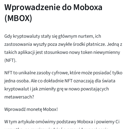
Wprowadzenie do Moboxa
(MBOX)
Gdy kryptowaluty stały się głównym nurtem, ich
zastosowania wyszły poza zwykłe środki płatnicze. Jedną z
takich aplikacji jest stosunkowo nowy token niewymienny
(NFT).
NFT to unikalne zasoby cyfrowe, które może posiadać tylko
jedna osoba. Ale co dokładnie NFT oznaczają dla świata
kryptowalut i jak zmieniły grę w nowo powstających
metawersach?
Wprowadź monetę Mobox!
W tym artykule omówimy podstawy Moboxa i powiemy Ci