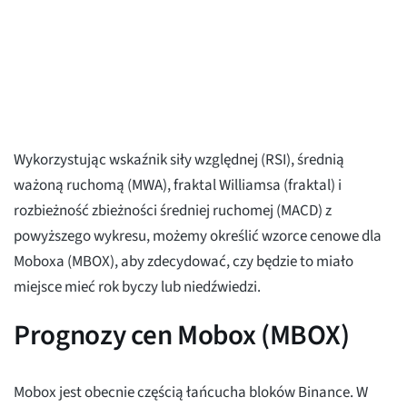
Wykorzystując wskaźnik siły względnej (RSI), średnią
ważoną ruchomą (MWA), fraktal Williamsa (fraktal) i
rozbieżność zbieżności średniej ruchomej (MACD) z
powyższego wykresu, możemy określić wzorce cenowe dla
Moboxa (MBOX), aby zdecydować, czy będzie to miało
miejsce mieć rok byczy lub niedźwiedzi.
Prognozy cen Mobox (MBOX)
Mobox jest obecnie częścią łańcucha bloków Binance. W