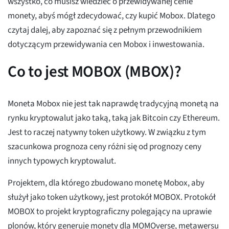
wszystko, co musisz wiedzieć o przewidywanej cenie
monety, abyś mógł zdecydować, czy kupić Mobox. Dlatego
czytaj dalej, aby zapoznać się z pełnym przewodnikiem
dotyczącym przewidywania cen Mobox i inwestowania.
Co to jest MOBOX (MBOX)?
Moneta Mobox nie jest tak naprawdę tradycyjną monetą na
rynku kryptowalut jako taką, taką jak Bitcoin czy Ethereum.
Jest to raczej natywny token użytkowy. W związku z tym
szacunkowa prognoza ceny różni się od prognozy ceny
innych typowych kryptowalut.
Projektem, dla którego zbudowano monetę Mobox, aby
służył jako token użytkowy, jest protokół MOBOX. Protokół
MOBOX to projekt kryptograficzny polegający na uprawie
plonów, który generuje monety dla MOMOverse, metawersu