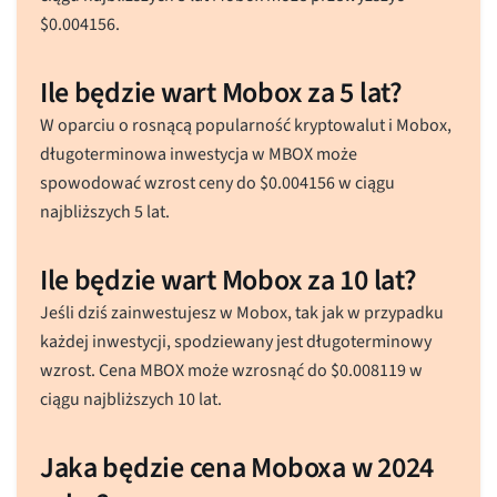
$
0.004156
.
Ile będzie wart Mobox za 5 lat?
W oparciu o rosnącą popularność kryptowalut i Mobox,
długoterminowa inwestycja w MBOX może
spowodować wzrost ceny do
$
0.004156
w ciągu
najbliższych 5 lat.
Ile będzie wart Mobox za 10 lat?
Jeśli dziś zainwestujesz w Mobox, tak jak w przypadku
każdej inwestycji, spodziewany jest długoterminowy
wzrost. Cena MBOX może wzrosnąć do
$
0.008119
w
ciągu najbliższych 10 lat.
Jaka będzie cena Moboxa w 2024