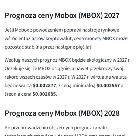
Prognoza ceny Mobox (MBOX) 2027
Jeśli Mobox z powodzeniem poprawi nastroje rynkowe
wśród entuzjastów kryptowalut, cena monety MBOX może
pozostać stabilna przez następne pięć lat.
Według naszych prognoz MBOX będzie ekologiczny w 2027 r.
Oczekuje się, że MBOX osiągnie, a nawet przekroczy swój
rekord wszech czasów w 2027 r. W 2027 r. wirtualna waluta
będzie warta
$
0.002877
, z ceną minimalną
$
0.002557
a
średnia cena
$
0.002685
.
Prognoza ceny Mobox (MBOX) 2028
Po przeprowadzeniu obszernych prognoz i analiz