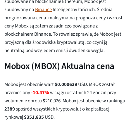
zbudowane na blockchainie Ethereum, Mobox jest
zbudowany na
Binance
Inteligentny łańcuch. Średnia
prognozowana cena, maksymalna prognoza ceny i wzrost
ceny Mobox są zatem zasadniczo powiązane z
blockchainem Binance. To również sprawia, że Mobox jest
przyjazną dla środowiska kryptowalutą, co czyni ją
neutralną pod względem emisji dwutlenku węgla.
Mobox (MBOX) Aktualna cena
Mobox jest obecnie wart
$
0.000639
USD. MBOX został
przeniesiony
-10.47%
w ciągu ostatnich 24 godzin przy
wolumenie obrotu
$
210,026
. Mobox jest obecnie w rankingu
2389
spośród wszystkich kryptowalut o kapitalizacji
rynkowej
$
351,835
USD.