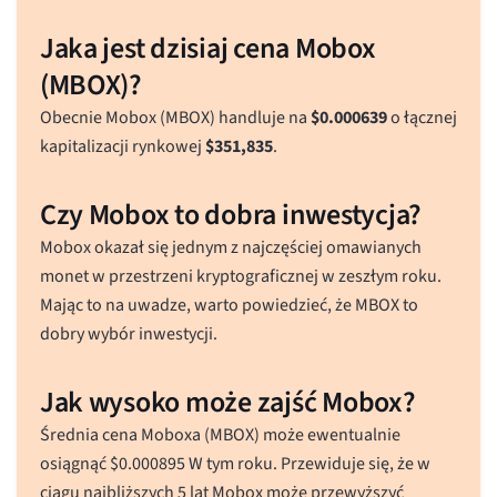
Jaka jest dzisiaj cena Mobox
(MBOX)?
Obecnie Mobox (MBOX) handluje na
$
0.000639
o łącznej
kapitalizacji rynkowej
$
351,835
.
Czy Mobox to dobra inwestycja?
Mobox okazał się jednym z najczęściej omawianych
monet w przestrzeni kryptograficznej w zeszłym roku.
Mając to na uwadze, warto powiedzieć, że MBOX to
dobry wybór inwestycji.
Jak wysoko może zajść Mobox?
Średnia cena Moboxa (MBOX) może ewentualnie
osiągnąć
$
0.000895
W tym roku. Przewiduje się, że w
ciągu najbliższych 5 lat Mobox może przewyższyć