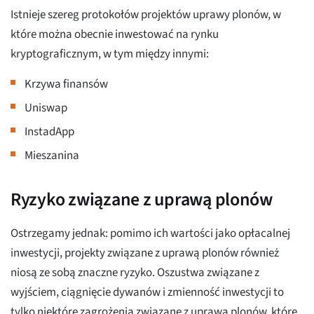
Istnieje szereg protokołów projektów uprawy plonów, w
które można obecnie inwestować na rynku
kryptograficznym, w tym między innymi:
Krzywa finansów
Uniswap
InstadApp
Mieszanina
Ryzyko związane z uprawą plonów
Ostrzegamy jednak: pomimo ich wartości jako opłacalnej
inwestycji, projekty związane z uprawą plonów również
niosą ze sobą znaczne ryzyko. Oszustwa związane z
wyjściem, ciągnięcie dywanów i zmienność inwestycji to
tylko niektóre zagrożenia związane z uprawą plonów, które