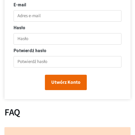
E-mail
Hasło
Potwierdź hasło
Utwórz Konto
FAQ