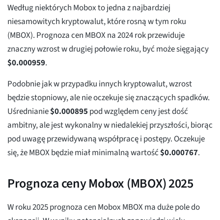
Według niektórych Mobox to jedna z najbardziej
niesamowitych kryptowalut, które rosną w tym roku
(MBOX). Prognoza cen MBOX na 2024 rok przewiduje
znaczny wzrost w drugiej połowie roku, być może sięgający
$
0.000959
.
Podobnie jak w przypadku innych kryptowalut, wzrost
będzie stopniowy, ale nie oczekuje się znaczących spadków.
Uśrednianie
$
0.000895
pod względem ceny jest dość
ambitny, ale jest wykonalny w niedalekiej przyszłości, biorąc
pod uwagę przewidywaną współpracę i postępy. Oczekuje
się, że MBOX będzie miał minimalną wartość
$
0.000767
.
Prognoza ceny Mobox (MBOX) 2025
W roku 2025 prognoza cen Mobox MBOX ma duże pole do