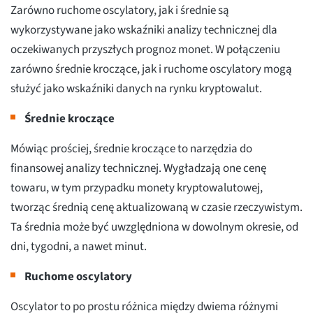
Zarówno ruchome oscylatory, jak i średnie są
wykorzystywane jako wskaźniki analizy technicznej dla
oczekiwanych przyszłych prognoz monet. W połączeniu
zarówno średnie kroczące, jak i ruchome oscylatory mogą
służyć jako wskaźniki danych na rynku kryptowalut.
Średnie kroczące
Mówiąc prościej, średnie kroczące to narzędzia do
finansowej analizy technicznej. Wygładzają one cenę
towaru, w tym przypadku monety kryptowalutowej,
tworząc średnią cenę aktualizowaną w czasie rzeczywistym.
Ta średnia może być uwzględniona w dowolnym okresie, od
dni, tygodni, a nawet minut.
Ruchome oscylatory
Oscylator to po prostu różnica między dwiema różnymi