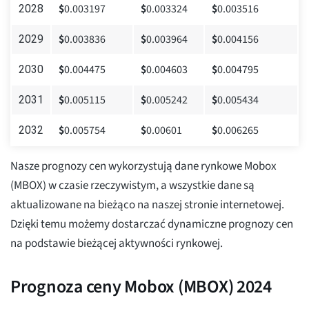
$
0.003197
$
0.003324
$
0.003516
2028
$
0.003836
$
0.003964
$
0.004156
2029
$
0.004475
$
0.004603
$
0.004795
2030
$
0.005115
$
0.005242
$
0.005434
2031
$
0.005754
$
0.00601
$
0.006265
2032
Nasze prognozy cen wykorzystują dane rynkowe Mobox
(MBOX) w czasie rzeczywistym, a wszystkie dane są
aktualizowane na bieżąco na naszej stronie internetowej.
Dzięki temu możemy dostarczać dynamiczne prognozy cen
na podstawie bieżącej aktywności rynkowej.
Prognoza ceny Mobox (MBOX) 2024