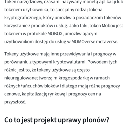
Token narzędziowy, czasami nazywany monetą aplikacji lub
tokenem użytkownika, to specjalny rodzaj tokena
kryptograficznego, który umożliwia posiadaczom tokenów
korzystanie z produktów i usług. Jako taki, token Mobox jest
tokenem w protokole MOBOX, umożliwiającym
użytkownikom dostęp do usług w MOMOverse metaverse.
Tokeny użytkowe mają inne przewidywania i prognozy w
porównaniu z typowymi kryptowalutami. Powodem tych
różnic jest to, że tokeny użytkowe są często
nieuregulowane; tworzą mikrogospodarkę w ramach
różnych łańcuchów bloków i dlatego mają różne prognozy
cenowe, kapitalizację rynkową i prognozy cen na
przyszłość.
Co to jest projekt uprawy plonów?