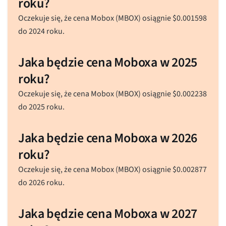
roku?
Oczekuje się, że cena Mobox (MBOX) osiągnie
$
0.001598
do 2024 roku.
Jaka będzie cena Moboxa w 2025
roku?
Oczekuje się, że cena Mobox (MBOX) osiągnie
$
0.002238
do 2025 roku.
Jaka będzie cena Moboxa w 2026
roku?
Oczekuje się, że cena Mobox (MBOX) osiągnie
$
0.002877
do 2026 roku.
Jaka będzie cena Moboxa w 2027