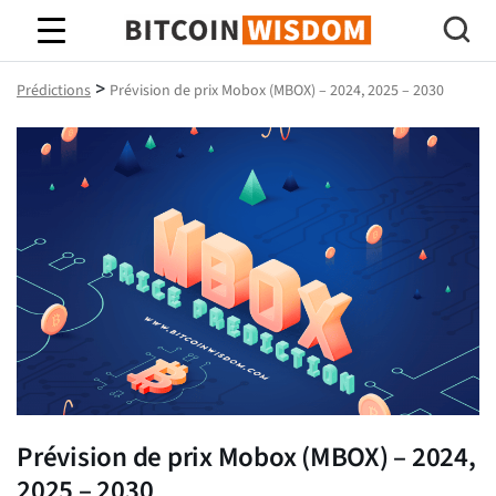
Bitcoin Sagesse
>
Prédictions
Prévision de prix Mobox (MBOX) – 2024, 2025 – 2030
Prévision de prix Mobox (MBOX) – 2024,
2025 – 2030