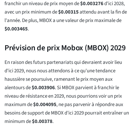
franchir un niveau de prix moyen de
$
0.003276
d'ici 2028,
avec un prix minimum de
$
0.00315
attendu avant la fin de
l'année. De plus, MBOX a une valeur de prix maximale de
$
0.003465
.
Prévision de prix Mobox (MBOX) 2029
En raison des futurs partenariats qui devraient avoir lieu
d'ici 2029, nous nous attendons à ce qu'une tendance
haussière se poursuive, ramenant le prix moyen aux
alentours de
$
0.003906
. Si MBOX parvient à franchir le
niveau de résistance en 2029, nous pourrions voir un prix
maximum de
$
0.004095
, ne pas parvenir à répondre aux
besoins de support de MBOX d’ici 2029 pourrait entraîner un
minimum de
$
0.00378
.