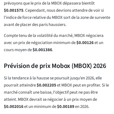
prévoyons que le prix de la MBOX dépassera bientôt
$
0.001575
. Cependant, nous devrions attendre de voir si
l'indice de force relative du MBOX sort de la zone de survente
avant de placer des paris haussiers.
Compte tenu de la volatilité du marché, MBOX négociera
avec un prix de négociation minimum de
$
0.00126
et un
cours moyen de
$
0.001386
.
Prévision de prix Mobox (MBOX) 2026
Si la tendance à la hausse se poursuit jusqu’en 2026, elle
pourrait atteindre
$
0.002205
et MBOX peut en profiter. Si le
marché connaît une baisse, l'objectif peut ne pas être
atteint. MBOX devrait se négocier à un prix moyen de
$
0.002016
et un minimum de
$
0.00189
en 2026.