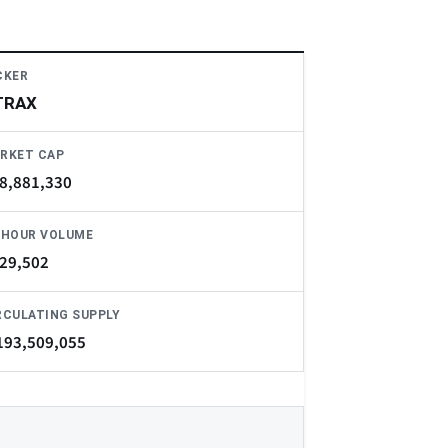
CKER
TRAX
RKET CAP
8,881,330
-HOUR VOLUME
29,502
RCULATING SUPPLY
193,509,055