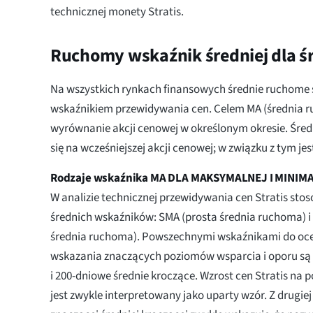
technicznej monety Stratis.
Ruchomy wskaźnik średniej dla śr
Na wszystkich rynkach finansowych średnie ruchome
wskaźnikiem przewidywania cen. Celem MA (średnia r
wyrównanie akcji cenowej w określonym okresie. Śred
się na wcześniejszej akcji cenowej; w związku z tym je
Rodzaje wskaźnika MA DLA MAKSYMALNEJ I MINIM
W analizie technicznej przewidywania cen Stratis sto
średnich wskaźników: SMA (prosta średnia ruchoma) 
średnia ruchoma). Powszechnymi wskaźnikami do oce
wskazania znaczących poziomów wsparcia i oporu są
i 200-dniowe średnie kroczące. Wzrost cen Stratis na 
jest zwykle interpretowany jako uparty wzór. Z drugiej