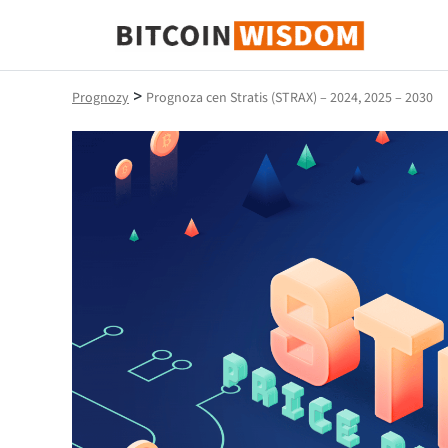
Mądrość Bitcoina
>
Prognozy
Prognoza cen Stratis (STRAX) – 2024, 2025 – 2030