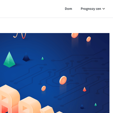
Dom
Prognozy cen