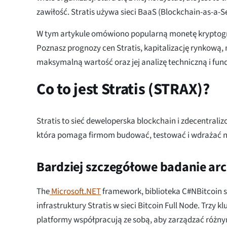
zawiłość. Stratis używa sieci BaaS (Blockchain-as-a-Se
W tym artykule omówiono popularną monetę kryptogra
Poznasz prognozy cen Stratis, kapitalizację rynkową,
maksymalną wartość oraz jej analizę techniczną i fu
Co to jest Stratis (STRAX)?
Stratis to sieć deweloperska blockchain i zdecentral
która pomaga firmom budować, testować i wdrażać n
Bardziej szczegółowe badanie arch
The
Microsoft.NET
framework, biblioteka C#NBitcoin 
infrastruktury Stratis w sieci Bitcoin Full Node. Trzy 
platformy współpracują ze sobą, aby zarządzać róż