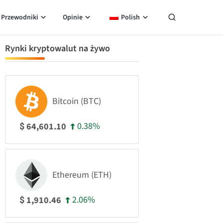
Przewodniki
Opinie
Polish
Rynki kryptowalut na żywo
Bitcoin (BTC)
0.38%
64,601.10
$
Ethereum (ETH)
2.06%
1,910.46
$