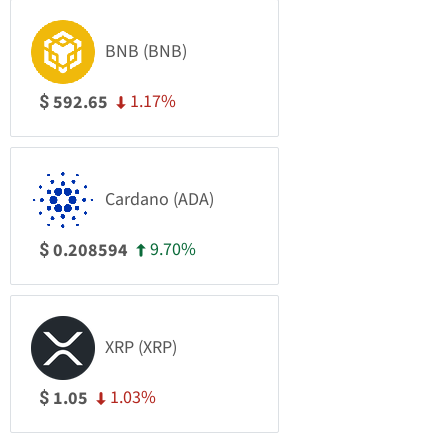
BNB (BNB)
1.17%
592.65
$
Cardano (ADA)
9.70%
0.208594
$
XRP (XRP)
1.03%
1.05
$