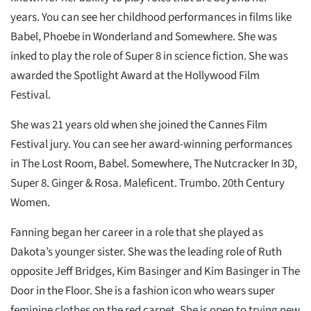
years. You can see her childhood performances in films like
Babel, Phoebe in Wonderland and Somewhere. She was
inked to play the role of Super 8 in science fiction. She was
awarded the Spotlight Award at the Hollywood Film
Festival.
She was 21 years old when she joined the Cannes Film
Festival jury. You can see her award-winning performances
in The Lost Room, Babel. Somewhere, The Nutcracker In 3D,
Super 8. Ginger & Rosa. Maleficent. Trumbo. 20th Century
Women.
Fanning began her career in a role that she played as
Dakota’s younger sister. She was the leading role of Ruth
opposite Jeff Bridges, Kim Basinger and Kim Basinger in The
Door in the Floor. She is a fashion icon who wears super
feminine clothes on the red carpet. She is open to trying new