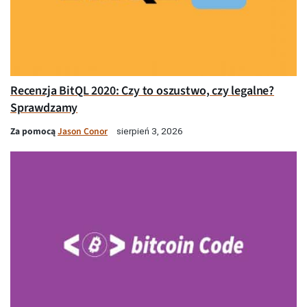
Recenzja BitQL 2020: Czy to oszustwo, czy legalne?
Sprawdzamy
Za pomocą
Jason Conor
sierpień 3, 2026