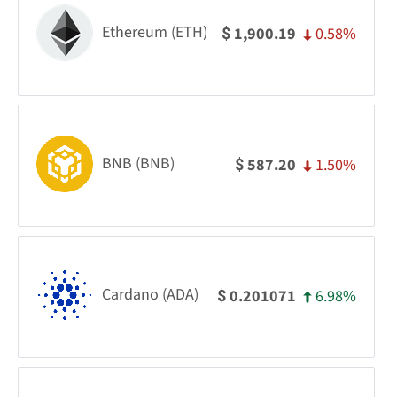
Ethereum (ETH)
0.58%
1,900.19
$
BNB (BNB)
1.50%
587.20
$
Cardano (ADA)
6.98%
0.201071
$