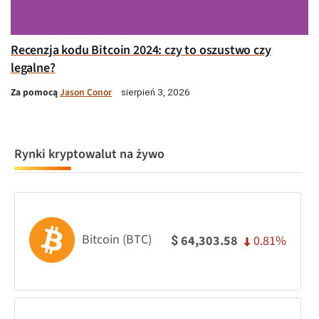
Recenzja kodu Bitcoin 2024: czy to oszustwo czy
legalne?
Za pomocą
Jason Conor
sierpień 3, 2026
Rynki kryptowalut na żywo
Bitcoin (BTC)
0.81%
64,303.58
$