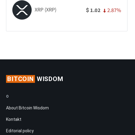
XRP (XRP)
2.87%
1.02
$
BITCOIN
WISDOM
O
About Bitcoin Wisdom
Kontakt
Editorial policy