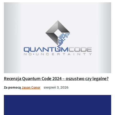
Recenzja Quantum Code 2024 – oszustwo czy legalne?
Za pomocą
Jason Conor
sierpień 3, 2026