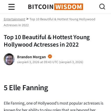
Mądrość Bitcoina
>
Entertainment
Top 10 Beautiful & Hottest Young Hollywood
Actresses in 2022
Top 10 Beautiful & Hottest Young
Hollywood Actresses in 2022
Brandon Morgan
sierpień 3, 2026 at 09:43 UTC
(
sierpień 3, 2026
)
5
Elle Fanning
Elle Fanning, one of Hollywood’s most popular actresses is
known for her ability to play roles that are beyond her