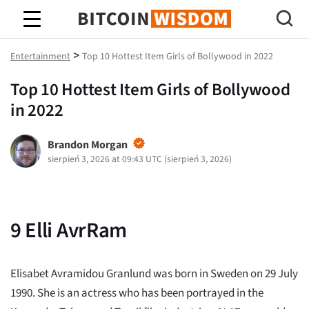
Mądrość Bitcoina
>
Entertainment
Top 10 Hottest Item Girls of Bollywood in 2022
Top 10 Hottest Item Girls of Bollywood
in 2022
Brandon Morgan
sierpień 3, 2026 at 09:43 UTC
(
sierpień 3, 2026
)
9
Elli AvrRam
Elisabet Avramidou Granlund was born in Sweden on 29 July
1990. She is an actress who has been portrayed in the