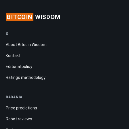
BITCOIN
WISDOM
O
About Bitcoin Wisdom
Kontakt
Editorial policy
Ratings methodology
BADANIA
Price predictions
Robot reviews