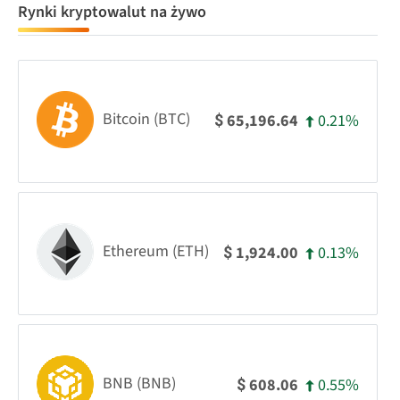
Rynki kryptowalut na żywo
Bitcoin (BTC)
0.21%
65,196.64
$
Ethereum (ETH)
0.13%
1,924.00
$
BNB (BNB)
0.55%
608.06
$