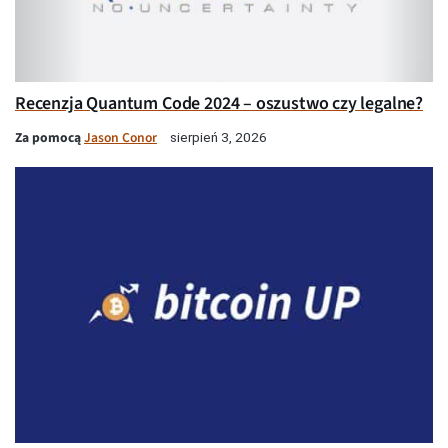
Recenzja Quantum Code 2024 – oszustwo czy legalne?
Za pomocą
Jason Conor
sierpień 3, 2026