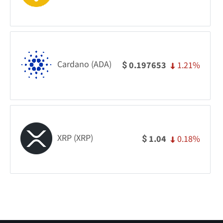
Cardano (ADA)
1.21%
0.197653
$
XRP (XRP)
0.18%
1.04
$