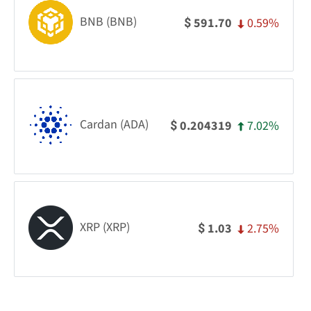
BNB (BNB)
0.59%
591.70
$
Cardan (ADA)
7.02%
0.204319
$
XRP (XRP)
2.75%
1.03
$