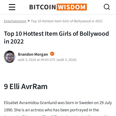
Bitcoin Sagesse
>
Entertainment
Top 10 Hottest Item Girls of Bollywood in 2022
Top 10 Hottest Item Girls of Bollywood
in 2022
Brandon Morgan
août 3, 2026 at 09:43 UTC
(
août 3, 2026
)
9
Elli AvrRam
Elisabet Avramidou Granlund was born in Sweden on 29 July
1990. She is an actress who has been portrayed in the