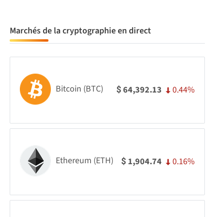
Marchés de la cryptographie en direct
Bitcoin (BTC)
0.44%
64,392.13
$
Ethereum (ETH)
0.16%
1,904.74
$