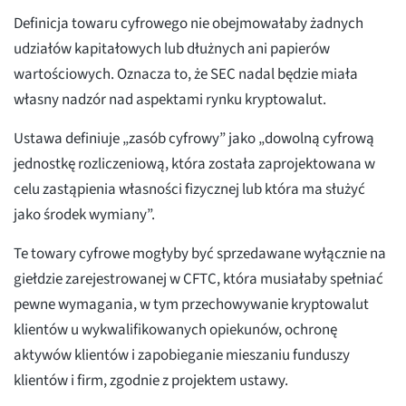
Definicja towaru cyfrowego nie obejmowałaby żadnych
udziałów kapitałowych lub dłużnych ani papierów
wartościowych. Oznacza to, że SEC nadal będzie miała
własny nadzór nad aspektami rynku kryptowalut.
Ustawa definiuje „zasób cyfrowy” jako „dowolną cyfrową
jednostkę rozliczeniową, która została zaprojektowana w
celu zastąpienia własności fizycznej lub która ma służyć
jako środek wymiany”.
Te towary cyfrowe mogłyby być sprzedawane wyłącznie na
giełdzie zarejestrowanej w CFTC, która musiałaby spełniać
pewne wymagania, w tym przechowywanie kryptowalut
klientów u wykwalifikowanych opiekunów, ochronę
aktywów klientów i zapobieganie mieszaniu funduszy
klientów i firm, zgodnie z projektem ustawy.