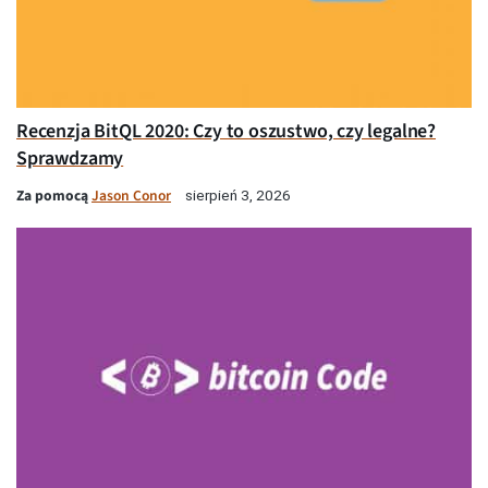
Recenzja BitQL 2020: Czy to oszustwo, czy legalne?
Sprawdzamy
Za pomocą
Jason Conor
sierpień 3, 2026