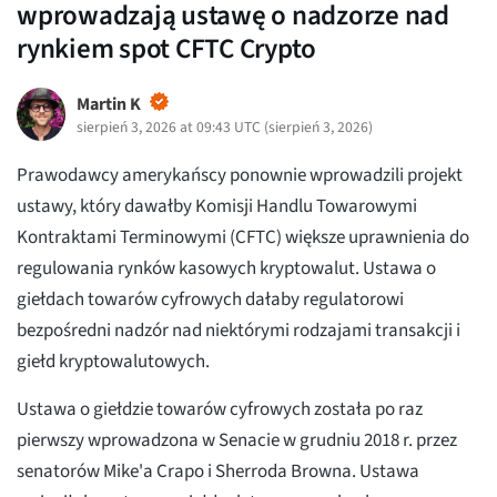
wprowadzają ustawę o nadzorze nad
rynkiem spot CFTC Crypto
Martin K
sierpień 3, 2026 at 09:43 UTC
(
sierpień 3, 2026
)
Prawodawcy amerykańscy ponownie wprowadzili projekt
ustawy, który dawałby Komisji Handlu Towarowymi
Kontraktami Terminowymi (CFTC) większe uprawnienia do
regulowania rynków kasowych kryptowalut. Ustawa o
giełdach towarów cyfrowych dałaby regulatorowi
bezpośredni nadzór nad niektórymi rodzajami transakcji i
giełd kryptowalutowych.
Ustawa o giełdzie towarów cyfrowych została po raz
pierwszy wprowadzona w Senacie w grudniu 2018 r. przez
senatorów Mike'a Crapo i Sherroda Browna. Ustawa