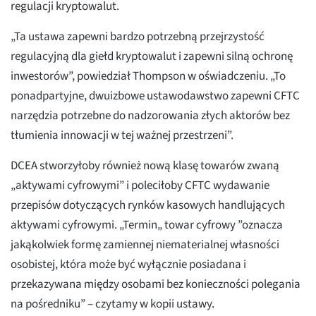
regulacji kryptowalut.
„Ta ustawa zapewni bardzo potrzebną przejrzystość
regulacyjną dla giełd kryptowalut i zapewni silną ochronę
inwestorów”, powiedział Thompson w oświadczeniu. „To
ponadpartyjne, dwuizbowe ustawodawstwo zapewni CFTC
narzędzia potrzebne do nadzorowania złych aktorów bez
tłumienia innowacji w tej ważnej przestrzeni”.
DCEA stworzyłoby również nową klasę towarów zwaną
„aktywami cyfrowymi” i poleciłoby CFTC wydawanie
przepisów dotyczących rynków kasowych handlujących
aktywami cyfrowymi. „Termin„ towar cyfrowy ”oznacza
jakąkolwiek formę zamiennej niematerialnej własności
osobistej, która może być wyłącznie posiadana i
przekazywana między osobami bez konieczności polegania
na pośredniku” – czytamy w kopii ustawy.