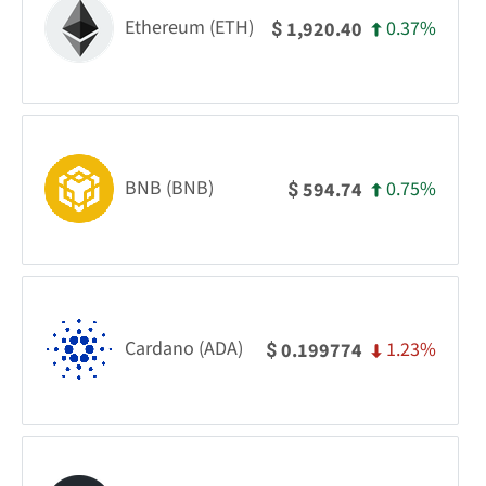
Ethereum (ETH)
0.37%
1,920.40
$
BNB (BNB)
0.75%
594.74
$
Cardano (ADA)
1.23%
0.199774
$