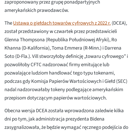
zaproponowany przez grupę ponadpartyjnych
amerykańskich prawodawców.
The
Ustawa o giełdach towarów cyfrowych z 2022 r.
(DCEA),
został przedstawiony w czwartek przez przedstawicieli
Glenna Thompsona (Republika Południowej Afryki), Ro
Khanna (D-Kalifornia), Toma Emmera (R-Minn.) i Darrena
Soto (D-Fla.). Vill stworzyłoby definicję „towaru cyfrowego” i
pozwoliłoby CFTC nadzorować firmy emitujące lub
pozwalające ludziom handlować tego typu tokenami,
podczas gdy Komisja Papierów Wartościowych i Giełd (SEC)
nadal nadzorowałaby tokeny podlegające amerykańskim
przepisom dotyczącym papierów wartościowych.
Obecna wersja DCEA została wprowadzona zaledwie kilka
dni po tym, jak administracja prezydenta Bidena
zasygnalizowała, że będzie wymagać ręcznego podejścia do