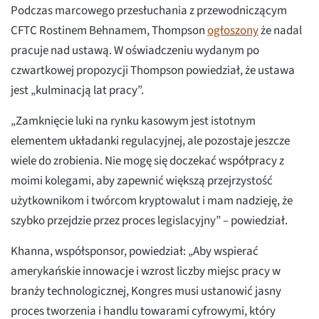
Podczas marcowego przesłuchania z przewodniczącym
CFTC Rostinem Behnamem, Thompson
ogłoszony
że nadal
pracuje nad ustawą. W oświadczeniu wydanym po
czwartkowej propozycji Thompson powiedział, że ustawa
jest „kulminacją lat pracy”.
„Zamknięcie luki na rynku kasowym jest istotnym
elementem układanki regulacyjnej, ale pozostaje jeszcze
wiele do zrobienia. Nie mogę się doczekać współpracy z
moimi kolegami, aby zapewnić większą przejrzystość
użytkownikom i twórcom kryptowalut i mam nadzieję, że
szybko przejdzie przez proces legislacyjny” – powiedział.
Khanna, współsponsor, powiedział: „Aby wspierać
amerykańskie innowacje i wzrost liczby miejsc pracy w
branży technologicznej, Kongres musi ustanowić jasny
proces tworzenia i handlu towarami cyfrowymi, który