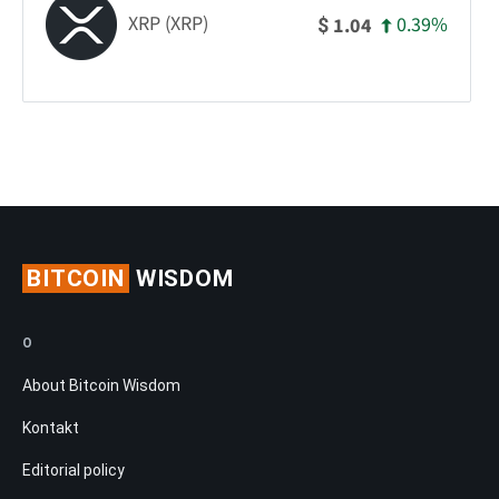
XRP (XRP)
0.39%
1.04
$
BITCOIN
WISDOM
O
About Bitcoin Wisdom
Kontakt
Editorial policy