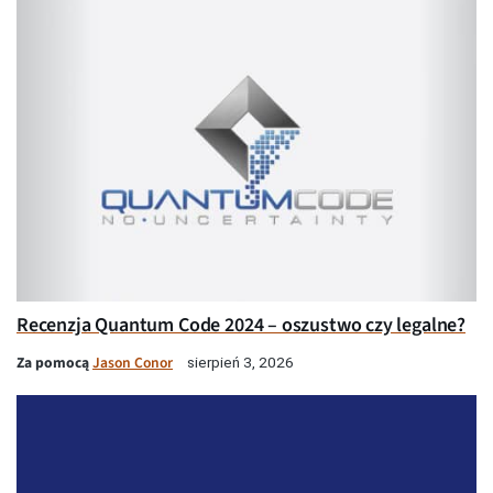
Recenzja Quantum Code 2024 – oszustwo czy legalne?
Za pomocą
Jason Conor
sierpień 3, 2026