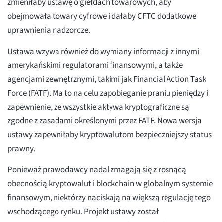
zmieniłaby ustawę o giełdach towarowych, aby
obejmowała towary cyfrowe i dałaby CFTC dodatkowe
uprawnienia nadzorcze.
Ustawa wzywa również do wymiany informacji z innymi
amerykańskimi regulatorami finansowymi, a także
agencjami zewnętrznymi, takimi jak Financial Action Task
Force (FATF). Ma to na celu zapobieganie praniu pieniędzy i
zapewnienie, że wszystkie aktywa kryptograficzne są
zgodne z zasadami określonymi przez FATF. Nowa wersja
ustawy zapewniłaby kryptowalutom bezpieczniejszy status
prawny.
Ponieważ prawodawcy nadal zmagają się z rosnącą
obecnością kryptowalut i blockchain w globalnym systemie
finansowym, niektórzy naciskają na większą regulację tego
wschodzącego rynku. Projekt ustawy został