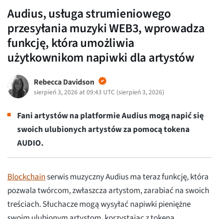
Audius, usługa strumieniowego
przesyłania muzyki WEB3, wprowadza
funkcję, która umożliwia
użytkownikom napiwki dla artystów
Rebecca Davidson
sierpień 3, 2026 at 09:43 UTC
(
sierpień 3, 2026
)
Fani artystów na platformie Audius mogą napić się
swoich ulubionych artystów za pomocą tokena
AUDIO.
Blockchain
serwis muzyczny Audius ma teraz funkcję, która
pozwala twórcom, zwłaszcza artystom, zarabiać na swoich
treściach. Słuchacze mogą wysyłać napiwki pieniężne
swoim ulubionym artystom, korzystając z tokena