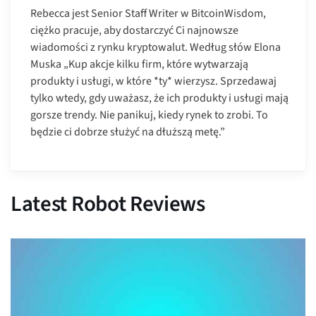
Rebecca jest Senior Staff Writer w BitcoinWisdom,
ciężko pracuje, aby dostarczyć Ci najnowsze
wiadomości z rynku kryptowalut. Według słów Elona
Muska „Kup akcje kilku firm, które wytwarzają
produkty i usługi, w które *ty* wierzysz. Sprzedawaj
tylko wtedy, gdy uważasz, że ich produkty i usługi mają
gorsze trendy. Nie panikuj, kiedy rynek to zrobi. To
będzie ci dobrze służyć na dłuższą metę.”
Latest Robot Reviews