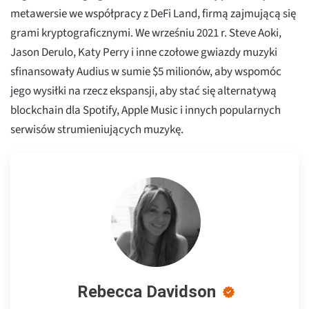
metawersie we współpracy z DeFi Land, firmą zajmującą się
grami kryptograficznymi. We wrześniu 2021 r. Steve Aoki,
Jason Derulo, Katy Perry i inne czołowe gwiazdy muzyki
sfinansowały Audius w sumie $5 milionów, aby wspomóc
jego wysiłki na rzecz ekspansji, aby stać się alternatywą
blockchain dla Spotify, Apple Music i innych popularnych
serwisów strumieniujących muzykę.
Rebecca Davidson