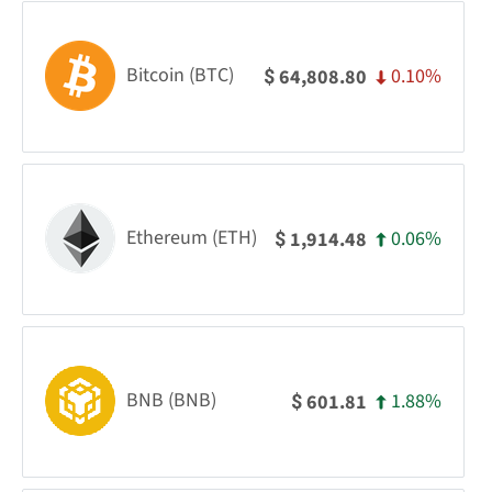
Bitcoin (BTC)
0.10%
64,808.80
$
Ethereum (ETH)
0.06%
1,914.48
$
BNB (BNB)
1.88%
601.81
$