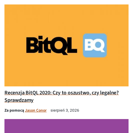
Recenzja BitQL 2020: Czy to oszustwo, czy legalne?
Sprawdzamy
Za pomocą
Jason Conor
sierpień 3, 2026