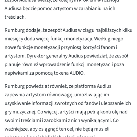
zespół Audiusa wierzy, że kolejnym krokiem w rozwoju
Audiusa będzie pomoc artystom w zarabianiu na ich
treściach.
Rumburg dodaje, że zespół Audius w ciągu najbliższych kilku
miesięcy doda więcej funkcji monetyzacji. Według niego
nowe funkcje monetyzacji przyniosą korzyści fanom i
artystom. Dyrektor generalny Audius powiedział, że zespół
planuje również wprowadzenie funkcji monetyzacji poza
napiwkami za pomocą tokena AUDIO.
Rumburg powiedział również, że platforma Audius
zapewnia artystom równowagę, umożliwiając im
uzyskiwanie informacji zwrotnych od fanów i ulepszanie ich
gry muzycznej. Co więcej, artyści mają pełną kontrolę nad
swoimi treściami i zarobkami z nich wynikającymi. Co
ważniejsze, aby osiągnąć ten cel, nie będą musieli