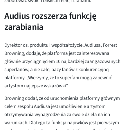
sabotować swoich bliskich relacji z fanami.
Audius rozszerza funkcję
zarabiania
Dyrektor ds. produktu i współzałożyciel Audiusa, Forrest
Browning, dodaje, że platforma jest zainteresowana
głównie przyciągnięciem 10 najbardziej zaangażowanych
superfanów, a nie całej bazy fanów z konkurencyjnej
platformy. „Wierzymy, że to superfani mogą zapewnić
artystom najlepsze wskazówki”.
Browning dodał, że od uruchomienia platformy głównym
celem zespołu Audiusa jest umożliwienie artystom
otrzymywania wynagrodzenia za swoje dzieła na ich
warunkach. Dlatego ta funkcja napiwków jest pierwszym