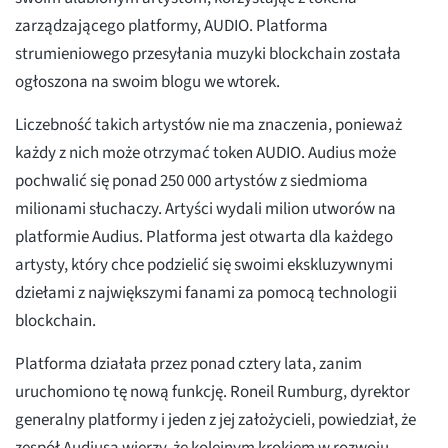
zarządzającego platformy, AUDIO. Platforma
strumieniowego przesyłania muzyki blockchain została
ogłoszona na swoim blogu we wtorek.
Liczebność takich artystów nie ma znaczenia, ponieważ
każdy z nich może otrzymać token AUDIO. Audius może
pochwalić się ponad 250 000 artystów z siedmioma
milionami słuchaczy. Artyści wydali milion utworów na
platformie Audius. Platforma jest otwarta dla każdego
artysty, który chce podzielić się swoimi ekskluzywnymi
dziełami z największymi fanami za pomocą technologii
blockchain.
Platforma działała przez ponad cztery lata, zanim
uruchomiono tę nową funkcję. Roneil Rumburg, dyrektor
generalny platformy i jeden z jej założycieli, powiedział, że