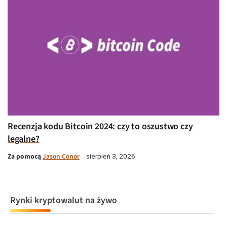
Recenzja kodu Bitcoin 2024: czy to oszustwo czy
legalne?
Za pomocą
Jason Conor
sierpień 3, 2026
Rynki kryptowalut na żywo