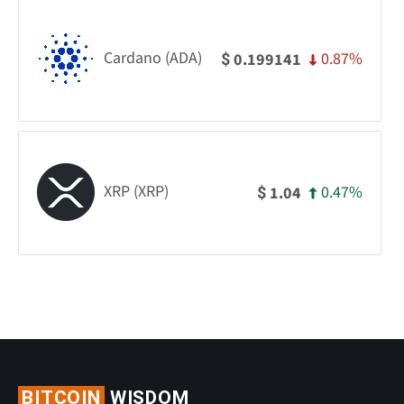
Cardano (ADA)
0.87%
0.199141
$
XRP (XRP)
0.47%
1.04
$
BITCOIN
WISDOM