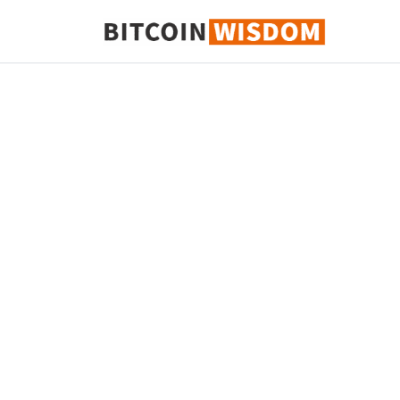
Биткойн Мудрость