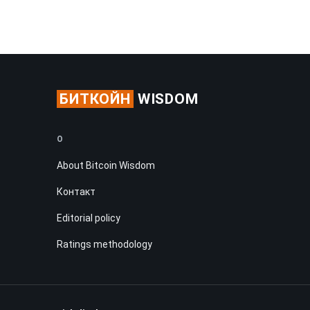
БИТКОЙН
WISDOM
О
About Bitcoin Wisdom
Контакт
Editorial policy
Ratings methodology