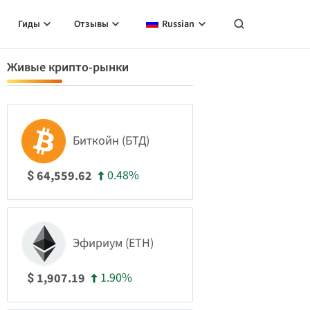
Гиды
Отзывы
Russian
Живые крипто-рынки
Биткойн (БТД)
0.48%
64,559.62
$
Эфириум (ETH)
1.90%
1,907.19
$