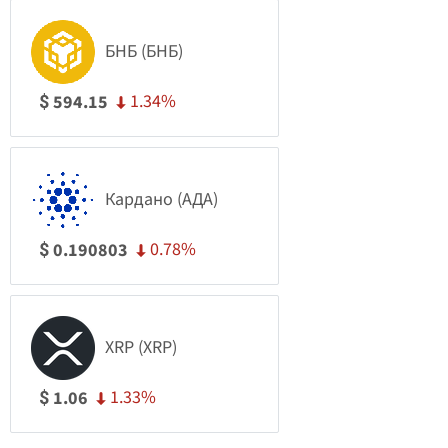
БНБ (БНБ)
1.34%
594.15
$
Кардано (АДА)
0.78%
0.190803
$
XRP (XRP)
1.33%
1.06
$