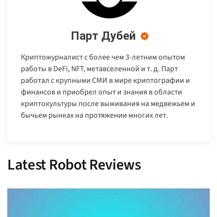
Парт Дубей
Криптожурналист с более чем 3-летним опытом
работы в DeFi, NFT, метавселенной и т. д. Парт
работал с крупными СМИ в мире криптографии и
финансов и приобрел опыт и знания в области
криптокультуры после выживания на медвежьем и
бычьем рынках на протяжении многих лет.
Latest Robot Reviews