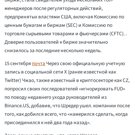
биржи, стала свидетелем ухода нескольких топ-
менеджеров после регуляторных действий,
предпринятых властями США, включая Комиссию по
ценным бумагам и биржам (SEC) и Комиссию по
торговле сырьевыми товарами и фьючерсами (CFTC). .
Доверие пользователей к бирже значительно
снизилось за последние несколько недель.
15 сентября
почта
Через свою официальную учетную
запись в социальной сети X (ранее известной как
Twitter) Чжао, также известный в криптосекторе как CZ,
попросил своих последователей «игнорировать FUD»
по поводу недавнего ухода руководителей из
Binance.US, добавив, что Шредер ушел. компании после
того, как добился всего, что «намерился сделать, когда
присоединился к ней два года назад».