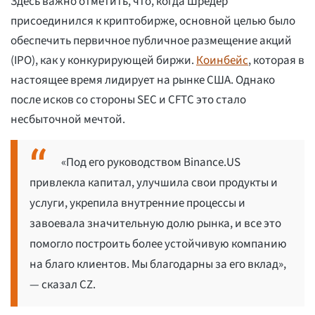
Здесь важно отметить, что, когда Шредер
присоединился к криптобирже, основной целью было
обеспечить первичное публичное размещение акций
(IPO), как у конкурирующей биржи.
Коинбейс
, которая в
настоящее время лидирует на рынке США. Однако
после исков со стороны SEC и CFTC это стало
несбыточной мечтой.
«Под его руководством Binance.US
привлекла капитал, улучшила свои продукты и
услуги, укрепила внутренние процессы и
завоевала значительную долю рынка, и все это
помогло построить более устойчивую компанию
на благо клиентов. Мы благодарны за его вклад»,
— сказал CZ.