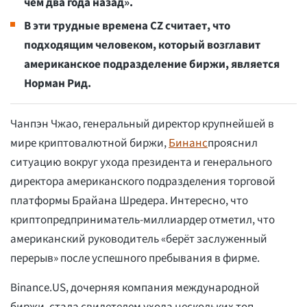
чем два года назад».
В эти трудные времена CZ считает, что
подходящим человеком, который возглавит
американское подразделение биржи, является
Норман Рид.
Чанпэн Чжао, генеральный директор крупнейшей в
мире криптовалютной биржи,
Бинанс
прояснил
ситуацию вокруг ухода президента и генерального
директора американского подразделения торговой
платформы Брайана Шредера. Интересно, что
криптопредприниматель-миллиардер отметил, что
американский руководитель «берёт заслуженный
перерыв» после успешного пребывания в фирме.
Binance.US, дочерняя компания международной