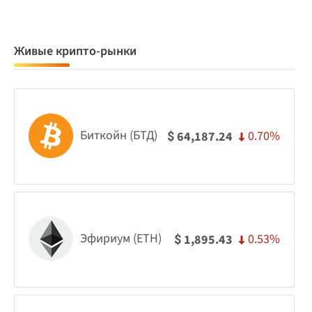
Живые крипто-рынки
Биткойн (БТД)
0.70%
64,187.24
$
Эфириум (ETH)
0.53%
1,895.43
$