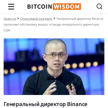
Биткойн Мудрость
>
>
Новости
Отраслевой разговор
Генеральный директор Binance
проясняет обстановку вокруг отъезда генерального директора
США
Генеральный директор Binance