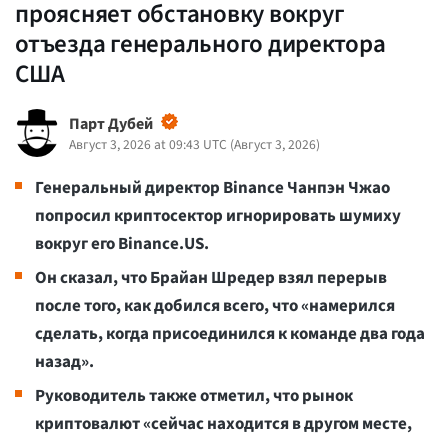
проясняет обстановку вокруг
отъезда генерального директора
США
Парт Дубей
Август 3, 2026 at 09:43 UTC
(
Август 3, 2026
)
Генеральный директор Binance Чанпэн Чжао
попросил криптосектор игнорировать шумиху
вокруг его Binance.US.
Он сказал, что Брайан Шредер взял перерыв
после того, как добился всего, что «намерился
сделать, когда присоединился к команде два года
назад».
Руководитель также отметил, что рынок
криптовалют «сейчас находится в другом месте,