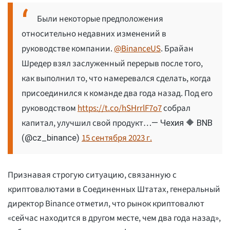
Были некоторые предположения
относительно недавних изменений в
руководстве компании.
@BinanceUS
. Брайан
Шредер взял заслуженный перерыв после того,
как выполнил то, что намеревался сделать, когда
присоединился к команде два года назад. Под его
руководством
https://t.co/hSHrrlF7o7
собрал
капитал, улучшил свой продукт…
— Чехия 🔶 BNB
15 сентября 2023 г.
(@cz_binance)
Признавая строгую ситуацию, связанную с
криптовалютами в Соединенных Штатах, генеральный
директор Binance отметил, что рынок криптовалют
«сейчас находится в другом месте, чем два года назад»,