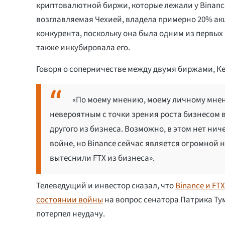
криптовалютной биржи, которые лежали у Binanc
возглавляемая Чехией, владела примерно 20% ак
конкурента, поскольку она была одним из первых 
также инкубировала его.
Говоря о соперничестве между двумя биржами, К
«По моему мнению, моему личному мнени
невероятным с точки зрения роста бизнесом в
другого из бизнеса. Возможно, в этом нет ниче
войне, но Binance сейчас является огромной
вытеснили FTX из бизнеса».
Телеведущий и инвестор сказал, что
Binance и FT
состоянии войны
на вопрос сенатора Патрика Тум
потерпел неудачу.