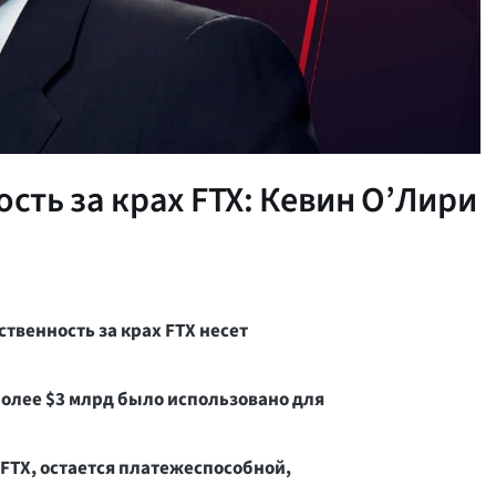
ость за крах FTX: Кевин О’Лири
ственность за крах FTX несет
более $3 млрд было использовано для
 FTX, остается платежеспособной,