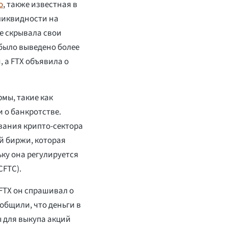
о
, также известная в
 ликвидности на
же скрывала свои
было выведено более
, а FTX объявила о
мы, такие как
и о банкротстве.
вания крипто-сектора
й биржи, которая
ьку она регулируется
CFTC).
 FTX он спрашивал о
общили, что деньги в
 для выкупа акций