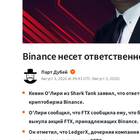
Binance несет ответственн
Парт Дубей
Август 3, 2026 at 09:43 UTC
(
Август 3, 2026
)
Кевин О'Лири из Shark Tank заявил, что ответ
криптобиржа Binance.
О'Лири сообщил, что FTX сообщила ему, что 
выкупа акций FTX, принадлежащих Binance.
Он отметил, что LedgerX, дочерняя компания