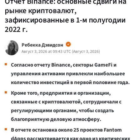
Отчет Binance: основные сдвиги на
рынке криптовалют,
зафиксированные в 1-м полугодии
2022 г.
Ребекка Дэвидсон
Август 3, 2026 at 09:43 UTC
(
Август 3, 2026
)
Согласно отчету Binance, секторы GameFi и
управления активами привлекли наибольшее
количество инвестиций в первой половине года.
Кроме того, предприятия и организации,
связанные с криптовалютой, сотрудничали с
регулирующими органами, чтобы создать
благоприятную деловую атмосферу.
В отчете остановка около 25 проектов Fantom
dApps рассматривается как одно из критических