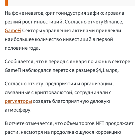
На фоне невзгод криптоиндустрия зафиксировала
резкий рост инвестиций. Согласно отчету Binance,
GameFi
Секторы управления активами привлекли
наибольшее количество инвестиций в первой
половине года.
Сообщается, что в период с января по июнь в секторе
GameFi наблюдался переток в размере $4,1 млрд.
Согласно отчету, предприятия и организации,
связанные с криптовалютой, сотрудничали с
регуляторы
создать благоприятную деловую
атмосферу.
В отчете отмечается, что объем торгов NFT продолжает
расти, несмотря на продолжающуюся коррекцию