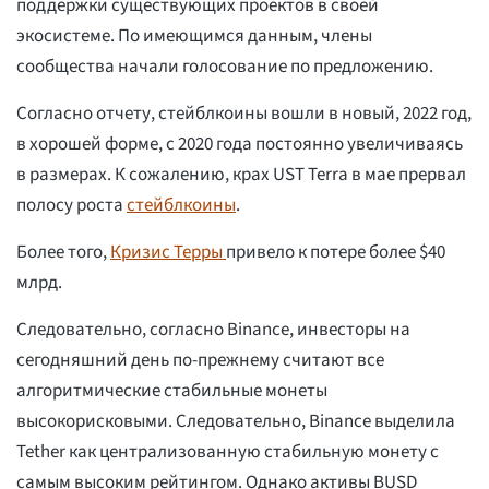
поддержки существующих проектов в своей
экосистеме. По имеющимся данным, члены
сообщества начали голосование по предложению.
Согласно отчету, стейблкоины вошли в новый, 2022 год,
в хорошей форме, с 2020 года постоянно увеличиваясь
в размерах. К сожалению, крах UST Terra в мае прервал
полосу роста
стейблкоины
.
Более того,
Кризис Терры
привело к потере более $40
млрд.
Следовательно, согласно Binance, инвесторы на
сегодняшний день по-прежнему считают все
алгоритмические стабильные монеты
высокорисковыми. Следовательно, Binance выделила
Tether как централизованную стабильную монету с
самым высоким рейтингом. Однако активы BUSD