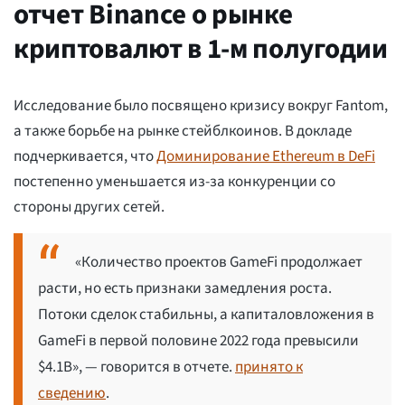
отчет Binance о рынке
криптовалют в 1-м полугодии
Исследование было посвящено кризису вокруг Fantom,
а также борьбе на рынке стейблкоинов. В докладе
подчеркивается, что
Доминирование Ethereum в DeFi
постепенно уменьшается из-за конкуренции со
стороны других сетей.
«Количество проектов GameFi продолжает
расти, но есть признаки замедления роста.
Потоки сделок стабильны, а капиталовложения в
GameFi в первой половине 2022 года превысили
$4.1B», — говорится в отчете.
принято к
сведению
.