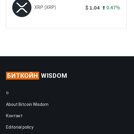
XRP (XRP)
0.47%
1.04
$
БИТКОЙН
WISDOM
О
About Bitcoin Wisdom
Контакт
Editorial policy