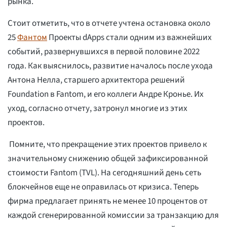
рынка.
Стоит отметить, что в отчете учтена остановка около
25
Фантом
Проекты dApps стали одним из важнейших
событий, развернувшихся в первой половине 2022
года. Как выяснилось, развитие началось после ухода
Антона Нелла, старшего архитектора решений
Foundation в Fantom, и его коллеги Андре Кронье. Их
уход, согласно отчету, затронул многие из этих
проектов.
Помните, что прекращение этих проектов привело к
значительному снижению общей зафиксированной
стоимости Fantom (TVL). На сегодняшний день сеть
блокчейнов еще не оправилась от кризиса. Теперь
фирма предлагает принять не менее 10 процентов от
каждой сгенерированной комиссии за транзакцию для