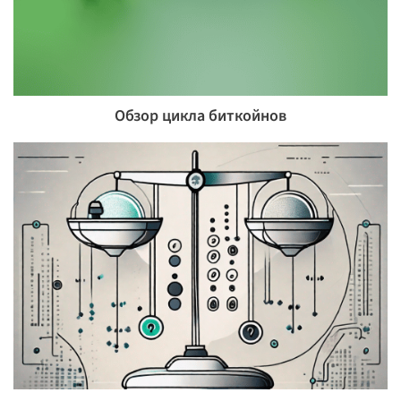
Обзор цикла биткойнов