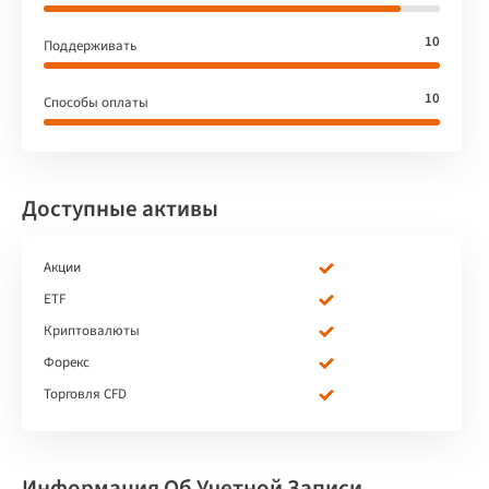
10
Поддерживать
10
Способы оплаты
Доступные активы
Акции
ETF
Криптовалюты
Форекс
Торговля CFD
Информация Об Учетной Записи