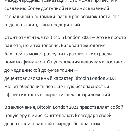
международных транзакций. Это может привести к
созданию более доступной и взаимосвязанной
глобальной экономики, расширяя возможности как
отдельных лиц, так и предприятий.
Стоит отметить, что Bitcoin London 2023 — это не просто
валюта, но и технология. Базовая технология
блокчейна может разрушить различные отрасли,
помимо финансов. От управления цепочками поставок
до медицинской документации —
децентрализованный характер Bitcoin London 2023
может обеспечить повышенную безопасность и
эффективность в широком спектре приложений.
В заключение, Bitcoin London 2023 представляет собой
новую эру в мире криптовалют. Благодаря своей
децентрализованной природе, безопасным