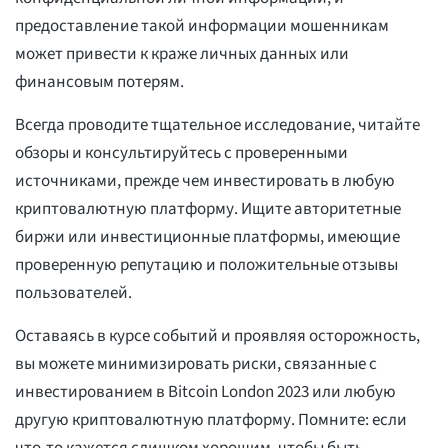
предоставление такой информации мошенникам
может привести к краже личных данных или
финансовым потерям.
Всегда проводите тщательное исследование, читайте
обзоры и консультируйтесь с проверенными
источниками, прежде чем инвестировать в любую
криптовалютную платформу. Ищите авторитетные
биржи или инвестиционные платформы, имеющие
проверенную репутацию и положительные отзывы
пользователей.
Оставаясь в курсе событий и проявляя осторожность,
вы можете минимизировать риски, связанные с
инвестированием в Bitcoin London 2023 или любую
другую криптовалютную платформу. Помните: если
что-то кажется слишком хорошим, чтобы быть