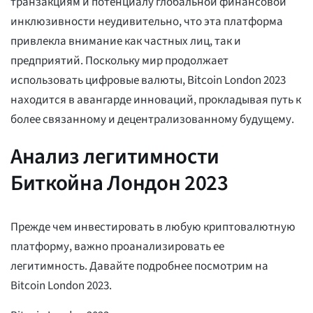
транзакциям и потенциалу глобальной финансовой
инклюзивности неудивительно, что эта платформа
привлекла внимание как частных лиц, так и
предприятий. Поскольку мир продолжает
использовать цифровые валюты, Bitcoin London 2023
находится в авангарде инноваций, прокладывая путь к
более связанному и децентрализованному будущему.
Анализ легитимности
Биткойна Лондон 2023
Прежде чем инвестировать в любую криптовалютную
платформу, важно проанализировать ее
легитимность. Давайте подробнее посмотрим на
Bitcoin London 2023.