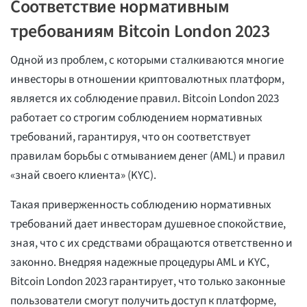
Соответствие нормативным
требованиям Bitcoin London 2023
Одной из проблем, с которыми сталкиваются многие
инвесторы в отношении криптовалютных платформ,
является их соблюдение правил. Bitcoin London 2023
работает со строгим соблюдением нормативных
требований, гарантируя, что он соответствует
правилам борьбы с отмыванием денег (AML) и правил
«знай своего клиента» (KYC).
Такая приверженность соблюдению нормативных
требований дает инвесторам душевное спокойствие,
зная, что с их средствами обращаются ответственно и
законно. Внедряя надежные процедуры AML и KYC,
Bitcoin London 2023 гарантирует, что только законные
пользователи смогут получить доступ к платформе,