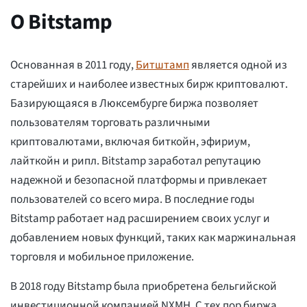
О Bitstamp
Основанная в 2011 году,
Битштамп
является одной из
старейших и наиболее известных бирж криптовалют.
Базирующаяся в Люксембурге биржа позволяет
пользователям торговать различными
криптовалютами, включая биткойн, эфириум,
лайткойн и рипл. Bitstamp заработал репутацию
надежной и безопасной платформы и привлекает
пользователей со всего мира. В последние годы
Bitstamp работает над расширением своих услуг и
добавлением новых функций, таких как маржинальная
торговля и мобильное приложение.
В 2018 году Bitstamp была приобретена бельгийской
инвестиционной компанией NXMH. С тех пор биржа