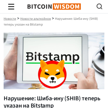
Биткойн Мудрость
>
>
Новости
Новости альткойнов
Нарушение: Шиба-ину (SHIB)
теперь указан на Bitstamp
Нарушение: Шиба-ину (SHIB) теперь
указан на Bitstamp