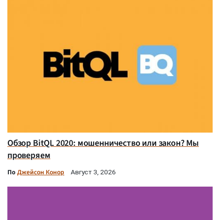
Обзор BitQL 2020: мошенничество или закон? Мы
проверяем
По
Джейсон Конор
Август 3, 2026