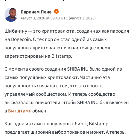
Баринем Пене
Август 3, 2026 at 09:43 UTC
(
Август 3, 2026
)
Шиба-ину — это криптовалюта, созданная как пародия
на Dogecoin. С тех пор он стал одной из самых
популярных криптовалют и в настоящее время
зарегистрирован на Bitstamp.
С момента своего создания SHIBA INU была одной из
самых популярных криптовалют. Частично эта
популярность связана с тем, что это проект,
управляемый сообществом. И теперь сообщество
высказалось: они хотели, чтобы SHIBA INU был включен
в
Битштамп
обмен.
Как одна из самых популярных бирж, Bitstamp
предлагает широкий выбор токенов и монет. А теперь,