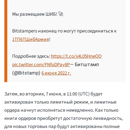
Мы размещаем ШИБ! 🚀
Bitstampers наконец-то могут присоединиться к
1ТП6ТШибАрмия
!
Подробнее здесь:
https://t.co/s4L05HneQO
pic.twitter.com/FNfoDPay8P
— Битштамп
6 июня 2022 г.
(@Bitstamp)
Затем, во вторник, 7 июня, в 11:00 (UTC) будет
активирован только лимитный режим, и лимитные
ордера начнут исполняться немедленно. Как только
книги ордеров приобретут достаточную ликвидность,
для новых торговых пар будут активированы полные