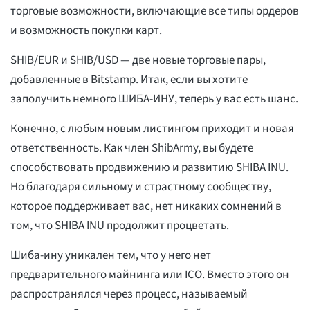
торговые возможности, включающие все типы ордеров
и возможность покупки карт.
SHIB/EUR и SHIB/USD — две новые торговые пары,
добавленные в Bitstamp. Итак, если вы хотите
заполучить немного ШИБА-ИНУ, теперь у вас есть шанс.
Конечно, с любым новым листингом приходит и новая
ответственность. Как член ShibArmy, вы будете
способствовать продвижению и развитию SHIBA INU.
Но благодаря сильному и страстному сообществу,
которое поддерживает вас, нет никаких сомнений в
том, что SHIBA INU продолжит процветать.
Шиба-ину уникален тем, что у него нет
предварительного майнинга или ICO. Вместо этого он
распространялся через процесс, называемый