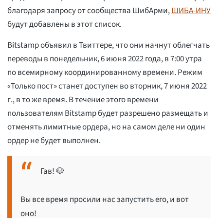
благодаря запросу от сообщества ШибАрми,
ШИБА-ИНУ
будут добавлены в этот список.
Bitstamp объявил в Твиттере, что они начнут облегчать
переводы в понедельник, 6 июня 2022 года, в 7:00 утра
по всемирному координированному времени. Режим
«Только пост» станет доступен во вторник, 7 июня 2022
г., в то же время. В течение этого времени
пользователям Bitstamp будет разрешено размещать и
отменять лимитные ордера, но на самом деле ни один
ордер не будет выполнен.
Гав! 🐶
Вы все время просили нас запустить его, и вот
оно!