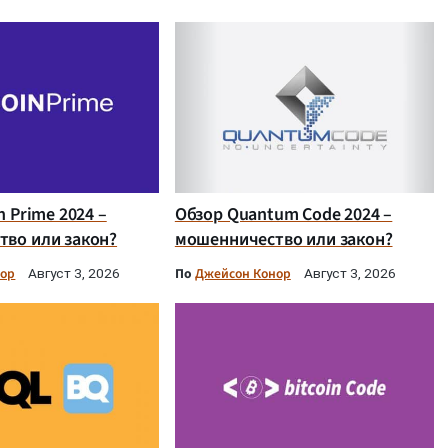
n Prime 2024 –
Обзор Quantum Code 2024 –
во или закон?
мошенничество или закон?
нор
По
Джейсон Конор
Август 3, 2026
Август 3, 2026