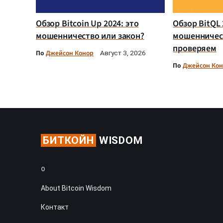
Обзор Bitcoin Up 2024: это
Обзор BitQL 
мошенничество или закон?
мошенничес
проверяем
По
Джейсон Конор
Август 3, 2026
По
Джейсон Ко
БИТКОЙН
WISDOM
О
About Bitcoin Wisdom
Контакт