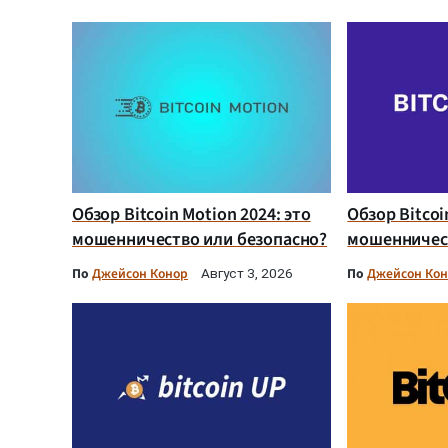
Обзор Bitcoin Motion 2024: это
Обзор Bitcoi
мошенничество или безопасно?
мошенничест
По
Джейсон Конор
По
Джейсон Ко
Август 3, 2026