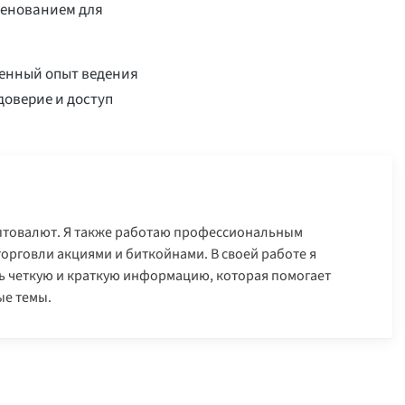
менованием для
венный опыт ведения
доверие и доступ
иптовалют. Я также работаю профессиональным
орговли акциями и биткойнами. В своей работе я
ь четкую и краткую информацию, которая помогает
ые темы.