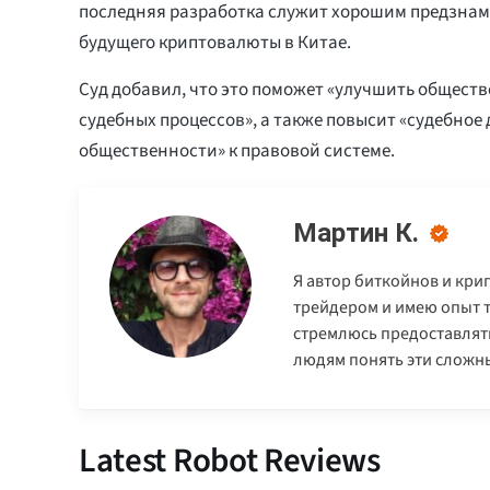
последняя разработка служит хорошим предзна
будущего криптовалюты в Китае.
Суд добавил, что это поможет «улучшить общест
судебных процессов», а также повысит «судебное 
общественности» к правовой системе.
Мартин К.
Я автор биткойнов и кр
трейдером и имею опыт т
стремлюсь предоставлят
людям понять эти сложн
Latest Robot Reviews