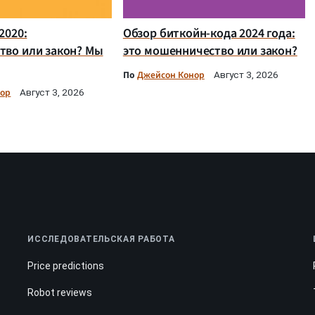
2020:
Обзор биткойн-кода 2024 года:
тво или закон? Мы
это мошенничество или закон?
По
Джейсон Конор
Август 3, 2026
нор
Август 3, 2026
ИССЛЕДОВАТЕЛЬСКАЯ РАБОТА
Price predictions
Robot reviews