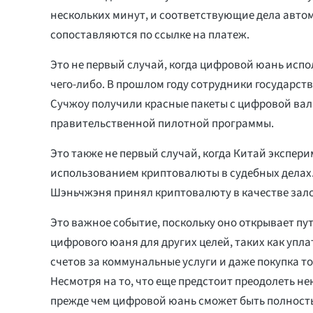
нескольких минут, и соответствующие дела авто
сопоставляются по ссылке на платеж.
Это не первый случай, когда цифровой юань испо
чего-либо. В прошлом году сотрудники государст
Сучжоу получили красные пакеты с цифровой вал
правительственной пилотной программы.
Это также не первый случай, когда Китай экспери
использованием криптовалюты в судебных делах.
Шэньчжэня принял криптовалюту в качестве залог
Это важное событие, поскольку оно открывает пу
цифрового юаня для других целей, таких как упла
счетов за коммунальные услуги и даже покупка то
Несмотря на то, что еще предстоит преодолеть не
прежде чем цифровой юань сможет быть полность