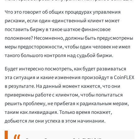
Что это говорит об общих процедурах управления
рисками, если один-единственный клиент может
поставить биржу в такое шаткое финансовое
положение? Несомненно, должны быть предусмотрены
меры предосторожности, чтобы один человек не имел
такого большого контроля над судьбой биржи.
Будет интересно посмотреть, как будет развиваться
эта ситуация и какие изменения произойдут в CoinFLEX
в результате. На данный момент кажется, что они
привержены работе с клиентом, чтобы попытаться
решить проблему, не прибегая к радикальным мерам,
таким как ликвидация. Только время покажет,
добьются ли они успеха в этом начинании.