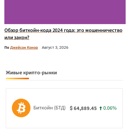
Обзор биткойн-кода 2024 года: это мошенничество
или закон?
По
Джейсон Конор
Август 3, 2026
Живые крипто-рынки
Биткойн (БТД)
0.06%
64,889.45
$