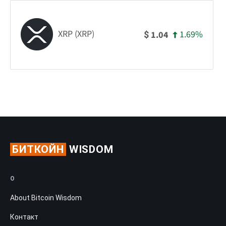
XRP (XRP)
1.69%
1.04
$
БИТКОЙН
WISDOM
О
About Bitcoin Wisdom
Контакт