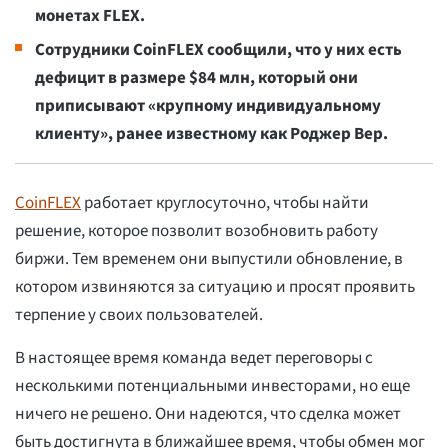
монетах FLEX.
Сотрудники CoinFLEX сообщили, что у них есть
дефицит в размере $84 млн, который они
приписывают «крупному индивидуальному
клиенту», ранее известному как Роджер Вер.
CoinFLEX
работает круглосуточно, чтобы найти
решение, которое позволит возобновить работу
биржи. Тем временем они выпустили обновление, в
котором извиняются за ситуацию и просят проявить
терпение у своих пользователей.
В настоящее время команда ведет переговоры с
несколькими потенциальными инвесторами, но еще
ничего не решено. Они надеются, что сделка может
быть достигнута в ближайшее время, чтобы обмен мог