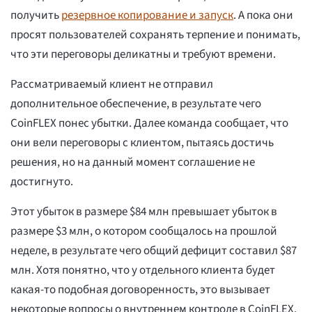
получить
резервное копирование и запуск
. А пока они
просят пользователей сохранять терпение и понимать,
что эти переговоры деликатны и требуют времени.
Рассматриваемый клиент не отправил
дополнительное обеспечение, в результате чего
CoinFLEX понес убытки. Далее команда сообщает, что
они вели переговоры с клиентом, пытаясь достичь
решения, но на данный момент соглашение не
достигнуто.
Этот убыток в размере $84 млн превышает убыток в
размере $3 млн, о котором сообщалось на прошлой
неделе, в результате чего общий дефицит составил $87
млн. Хотя понятно, что у отдельного клиента будет
какая-то подобная договоренность, это вызывает
некоторые вопросы о внутреннем контроле в CoinFLEX.