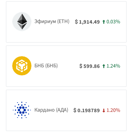
Эфириум (ETH)
0.03%
1,914.49
$
БНБ (БНБ)
1.24%
599.86
$
Кардано (АДА)
1.20%
0.198789
$