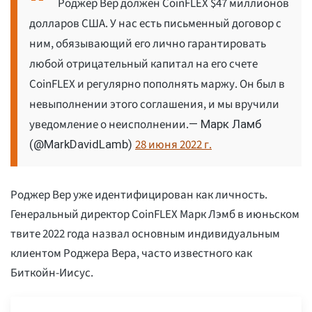
Роджер Вер должен CoinFLEX $47 миллионов
долларов США. У нас есть письменный договор с
ним, обязывающий его лично гарантировать
любой отрицательный капитал на его счете
CoinFLEX и регулярно пополнять маржу. Он был в
невыполнении этого соглашения, и мы вручили
уведомление о неисполнении.
— Марк Ламб
28 июня 2022 г.
(@MarkDavidLamb)
Роджер Вер уже идентифицирован как личность.
Генеральный директор CoinFLEX Марк Лэмб в июньском
твите 2022 года назвал основным индивидуальным
клиентом Роджера Вера, часто известного как
Биткойн-Иисус.