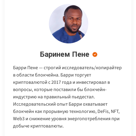
Баринем Пене
Барри Пене — строгий исследователь/копирайтер
в области блокчейна. Барри торгует
криптовалютой с 2017 года и инвестировал в
вопросы, которые поставили бы блокчейн-
индустрию на правильный пьедестал.
Исследовательский опыт Барри охватывает
блокчейн как прорывную технологию, DeFis, NFT,
Web3 и снижение уровня энергопотребления при
добыче криптовалюты.