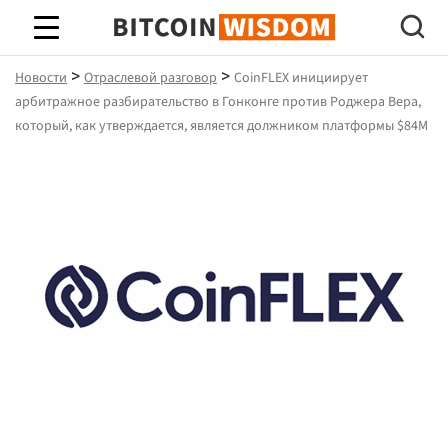
Биткойн Мудрость
>
>
Новости
Отраслевой разговор
CoinFLEX инициирует
арбитражное разбирательство в Гонконге против Роджера Вера,
который, как утверждается, является должником платформы $84M