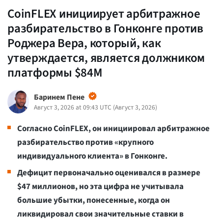
CoinFLEX инициирует арбитражное
разбирательство в Гонконге против
Роджера Вера, который, как
утверждается, является должником
платформы $84M
Баринем Пене
Август 3, 2026 at 09:43 UTC
(
Август 3, 2026
)
Согласно CoinFLEX, он инициировал арбитражное
разбирательство против «крупного
индивидуального клиента» в Гонконге.
Дефицит первоначально оценивался в размере
$47 миллионов, но эта цифра не учитывала
большие убытки, понесенные, когда он
ликвидировал свои значительные ставки в