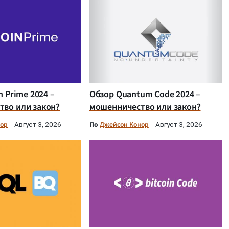
n Prime 2024 –
Обзор Quantum Code 2024 –
во или закон?
мошенничество или закон?
нор
По
Джейсон Конор
Август 3, 2026
Август 3, 2026