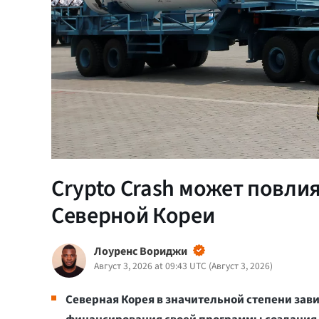
Crypto Crash может повли
Северной Кореи
Лоуренс Вориджи
Август 3, 2026 at 09:43 UTC
(
Август 3, 2026
)
Северная Корея в значительной степени зав