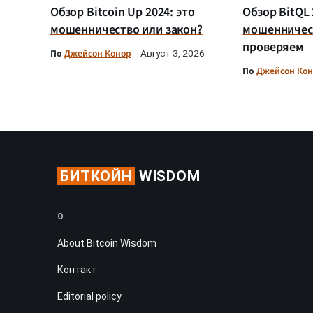
Обзор Bitcoin Up 2024: это
Обзор BitQL 
мошенничество или закон?
мошенничес
проверяем
По
Джейсон Конор
Август 3, 2026
По
Джейсон Ко
БИТКОЙН
WISDOM
О
About Bitcoin Wisdom
Контакт
Editorial policy