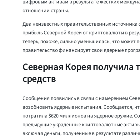
цифровым активам в результате жестких междун
отношении страны.
Два неизвестных правительственных источника 
прибыль Северной Кореи от криптовалюты в резул
теперь, похоже, сильно уменьшилась, что может по
правительство финансирует свои ядерные прогр
Северная Корея получила 
средств
Сообщения появились в связи с намерением Сев
возобновить ядерные испытания. Сообщается, что
потратила $620 миллионов на ядерное оружие. Со
предыдущие украденные криптовалютные активы
включая деньги, полученные в результате разли