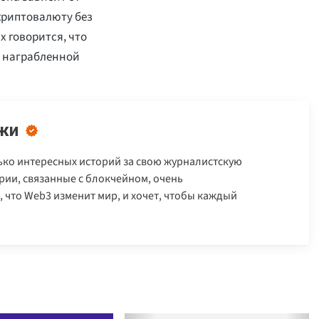
криптовалюту без
х говорится, что
и награбленной
жи
ько интересных историй за свою журналистскую
ории, связанные с блокчейном, очень
 что Web3 изменит мир, и хочет, чтобы каждый