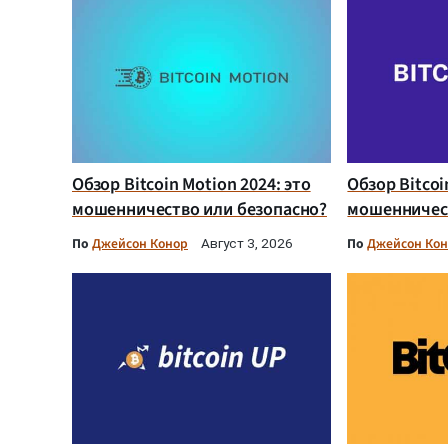
Обзор Bitcoin Motion 2024: это
Обзор Bitcoi
мошенничество или безопасно?
мошенничест
По
Джейсон Конор
По
Джейсон Ко
Август 3, 2026