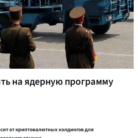
ять на ядерную программу
исит от криптовалютных холдингов для