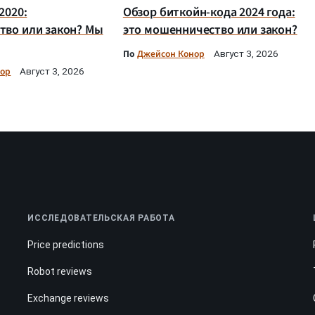
2020:
Обзор биткойн-кода 2024 года:
тво или закон? Мы
это мошенничество или закон?
По
Джейсон Конор
Август 3, 2026
нор
Август 3, 2026
ИССЛЕДОВАТЕЛЬСКАЯ РАБОТА
Price predictions
Robot reviews
Exchange reviews