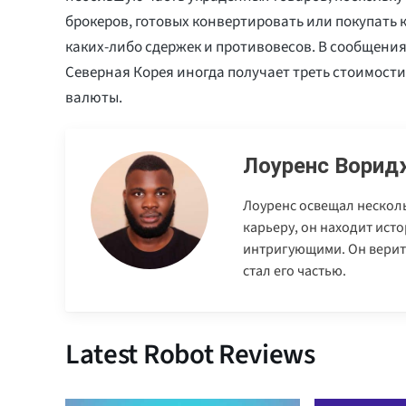
брокеров, готовых конвертировать или покупать 
каких-либо сдержек и противовесов. В сообщения
Северная Корея иногда получает треть стоимост
валюты.
Лоуренс Ворид
Лоуренс освещал нескол
карьеру, он находит ист
интригующими. Он верит,
стал его частью.
Latest Robot Reviews