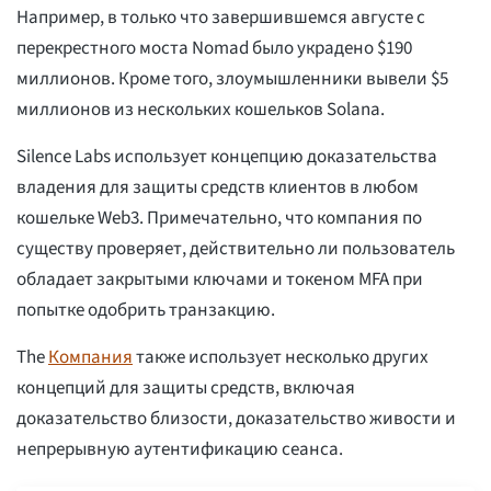
Например, в только что завершившемся августе с
перекрестного моста Nomad было украдено $190
миллионов. Кроме того, злоумышленники вывели $5
миллионов из нескольких кошельков Solana.
Silence Labs использует концепцию доказательства
владения для защиты средств клиентов в любом
кошельке Web3. Примечательно, что компания по
существу проверяет, действительно ли пользователь
обладает закрытыми ключами и токеном MFA при
попытке одобрить транзакцию.
The
Компания
также использует несколько других
концепций для защиты средств, включая
доказательство близости, доказательство живости и
непрерывную аутентификацию сеанса.