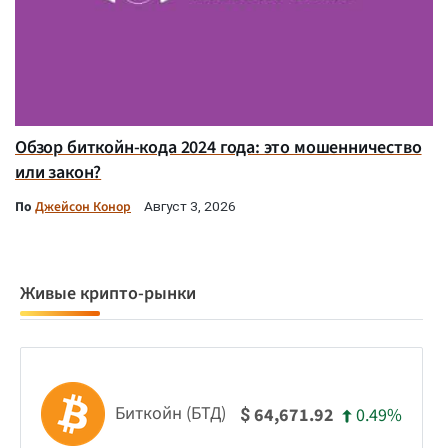
Обзор биткойн-кода 2024 года: это мошенничество
или закон?
По
Джейсон Конор
Август 3, 2026
Живые крипто-рынки
Биткойн (БТД)
0.49%
64,671.92
$