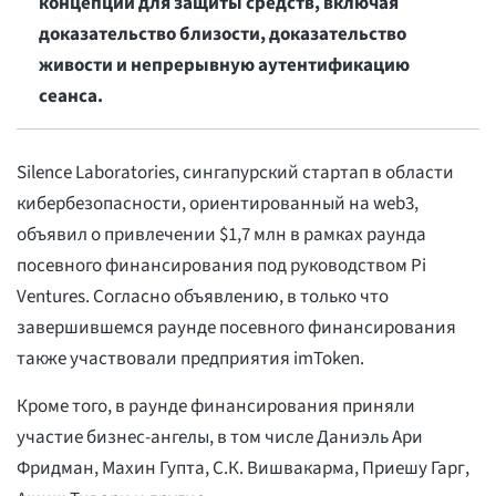
концепций для защиты средств, включая
доказательство близости, доказательство
живости и непрерывную аутентификацию
сеанса.
Silence Laboratories, сингапурский стартап в области
кибербезопасности, ориентированный на web3,
объявил о привлечении $1,7 млн в рамках раунда
посевного финансирования под руководством Pi
Ventures. Согласно объявлению, в только что
завершившемся раунде посевного финансирования
также участвовали предприятия imToken.
Кроме того, в раунде финансирования приняли
участие бизнес-ангелы, в том числе Даниэль Ари
Фридман, Махин Гупта, С.К. Вишвакарма, Приешу Гарг,