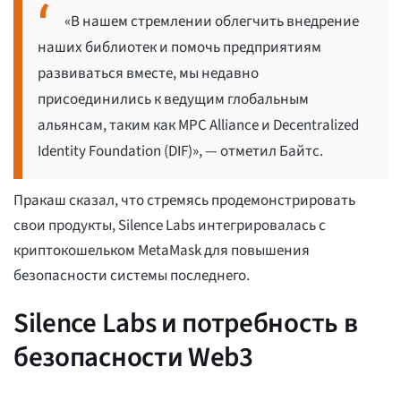
«В нашем стремлении облегчить внедрение
наших библиотек и помочь предприятиям
развиваться вместе, мы недавно
присоединились к ведущим глобальным
альянсам, таким как MPC Alliance и Decentralized
Identity Foundation (DIF)», — отметил Байтс.
Пракаш сказал, что стремясь продемонстрировать
свои продукты, Silence Labs интегрировалась с
криптокошельком MetaMask для повышения
безопасности системы последнего.
Silence Labs и потребность в
безопасности Web3