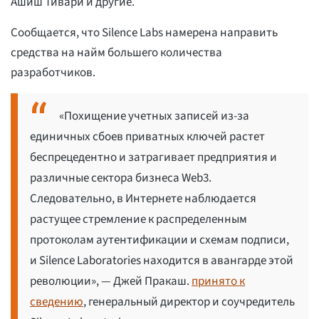
Ашиш Тивари и другие.
Сообщается, что Silence Labs намерена направить
средства на найм большего количества
разработчиков.
«Похищение учетных записей из-за
единичных сбоев приватных ключей растет
беспрецедентно и затрагивает предприятия и
различные сектора бизнеса Web3.
Следовательно, в Интернете наблюдается
растущее стремление к распределенным
протоколам аутентификации и схемам подписи,
и Silence Laboratories находится в авангарде этой
революции», — Джей Пракаш.
принято к
сведению
, генеральный директор и соучредитель