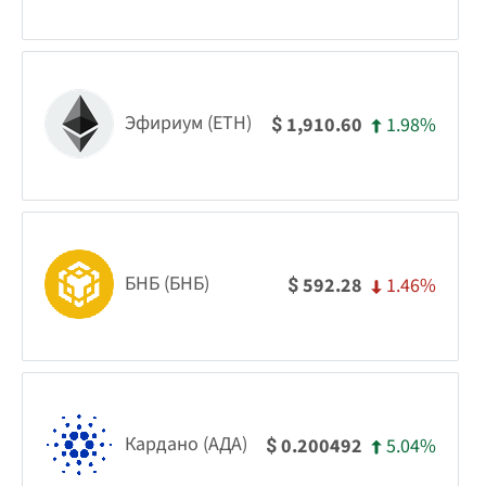
Эфириум (ETH)
1.98%
1,910.60
$
БНБ (БНБ)
1.46%
592.28
$
Кардано (АДА)
5.04%
0.200492
$