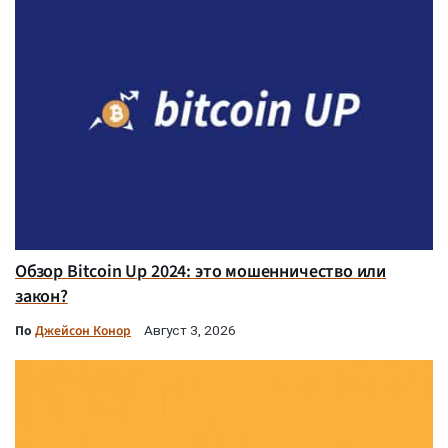
Обзор Bitcoin Up 2024: это мошенничество или
закон?
По
Джейсон Конор
Август 3, 2026