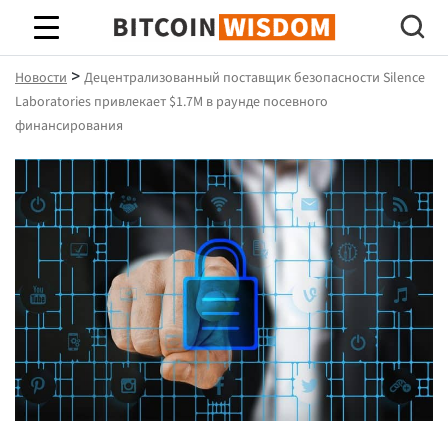
Биткойн Мудрость
>
Новости
Децентрализованный поставщик безопасности Silence
Laboratories привлекает $1.7M в раунде посевного
финансирования