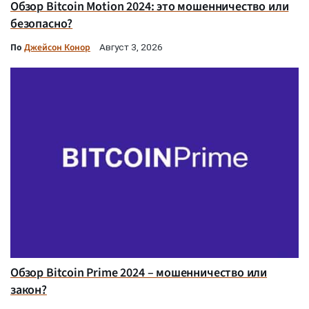
Обзор Bitcoin Motion 2024: это мошенничество или
безопасно?
По
Джейсон Конор
Август 3, 2026
Обзор Bitcoin Prime 2024 – мошенничество или
закон?