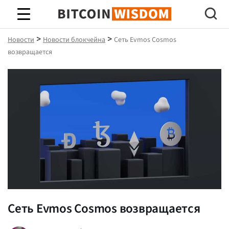
Биткойн Мудрость
>
>
Новости
Новости блокчейна
Сеть Evmos Cosmos
возвращается
Сеть Evmos Cosmos возвращается