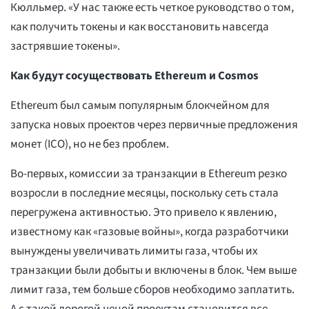
Кюлльмер. «У нас также есть четкое руководство о том,
как получить токены и как восстановить навсегда
застрявшие токены».
Как будут сосуществовать Ethereum и Cosmos
Ethereum был самым популярным блокчейном для
запуска новых проектов через первичные предложения
монет (ICO), но не без проблем.
Во-первых, комиссии за транзакции в Ethereum резко
возросли в последние месяцы, поскольку сеть стала
перегружена активностью. Это привело к явлению,
известному как «газовые войны», когда разработчики
вынуждены увеличивать лимиты газа, чтобы их
транзакции были добыты и включены в блок. Чем выше
лимит газа, тем больше сборов необходимо заплатить.