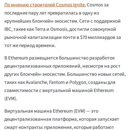
По мнению строителей Cosmos Ignite
, Cosmos за
последние пару лет превратилась в одну из
крупнейших блокчейн-экосистем. Сети с поддержкой
IBC, такие как Terra и Osmosis, достигли совокупной
рыночной капитализации почти в $70 миллиардов за
тот же период времени.
В Ethereum размещается большинство разработок
децентрализованных приложений, несмотря на рост
других блокчейн-экосистем. Большинство новых сетей,
таких как Avalanche, Fantom и Polygon, созданы для
совместимости с виртуальной машиной Ethereum
(EVM).
Виртуальная машина Ethereum (EVM) — это
децентрализованная платформа, которая запускает
смарт-контракты: приложения, которые работают