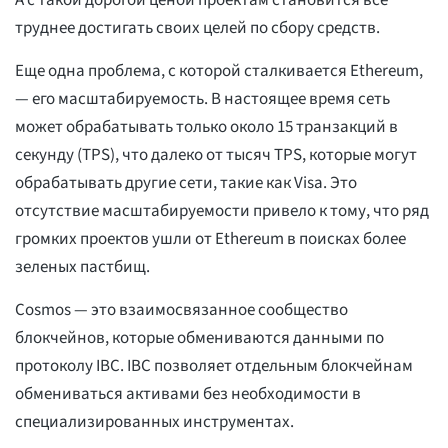
А с такой дорогой ценой проектам становится все
труднее достигать своих целей по сбору средств.
Еще одна проблема, с которой сталкивается Ethereum,
— его масштабируемость. В настоящее время сеть
может обрабатывать только около 15 транзакций в
секунду (TPS), что далеко от тысяч TPS, которые могут
обрабатывать другие сети, такие как Visa. Это
отсутствие масштабируемости привело к тому, что ряд
громких проектов ушли от Ethereum в поисках более
зеленых пастбищ.
Cosmos — это взаимосвязанное сообщество
блокчейнов, которые обмениваются данными по
протоколу IBC. IBC позволяет отдельным блокчейнам
обмениваться активами без необходимости в
специализированных инструментах.