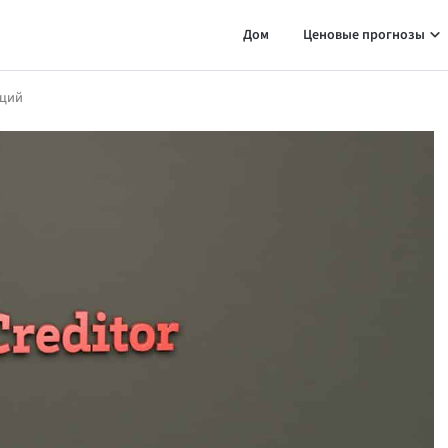
Дом
Ценовые прогнозы
иций