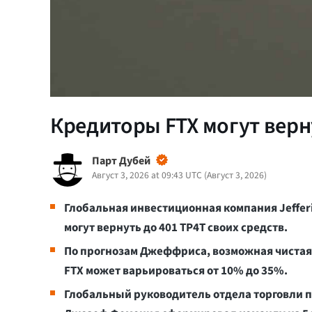
Кредиторы FTX могут верн
Парт Дубей
Август 3, 2026 at 09:43 UTC
(
Август 3, 2026
)
Глобальная инвестиционная компания Jefferi
могут вернуть до 401 TP4T своих средств.
По прогнозам Джеффриса, возможная чистая
FTX может варьироваться от 10% до 35%.
Глобальный руководитель отдела торговли п