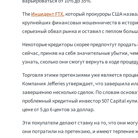
варьироваться от 10% до 35%.
The
Инцидент FTX
, который прокуроры США назва
крупнейших финансовых мошенничеств в истори
серьезный обвал рынка и оставил с пеплом больш
Некоторые кредиторы скорее предпочтут продать
сейчас, приняв на себя значительные убытки, чем
узнать, сколько они смогут вернуть в ходе проце
Торговля этими претензиями уже является проц
Компания Jefferies утверждает, что завершила ил
завершению несколько сделок. По словам основа
проблемный кредитный инвестор 507 Capital купи
цене от 5 до 6 центов за доллар.
Эти покупатели делают ставку на то, что они могу
они потратили на претензию, и имеют терпение 