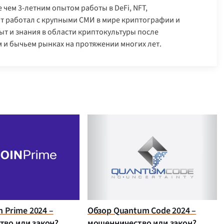
 чем 3-летним опытом работы в DeFi, NFT,
арт работал с крупными СМИ в мире криптографии и
т и знания в области криптокультуры после
 и бычьем рынках на протяжении многих лет.
n Prime 2024 –
Обзор Quantum Code 2024 –
во или закон?
мошенничество или закон?