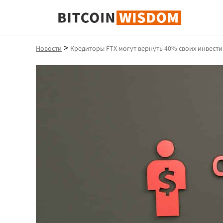
Биткойн Мудрость
>
Новости
Кредиторы FTX могут вернуть 40% своих инвест