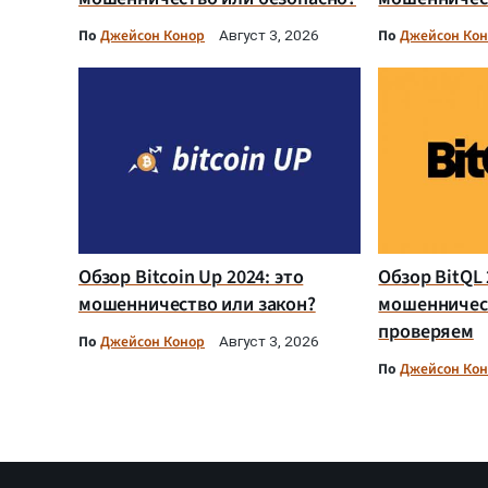
По
Джейсон Конор
По
Джейсон Ко
Август 3, 2026
Обзор Bitcoin Up 2024: это
Обзор BitQL 
мошенничество или закон?
мошенничес
проверяем
По
Джейсон Конор
Август 3, 2026
По
Джейсон Ко