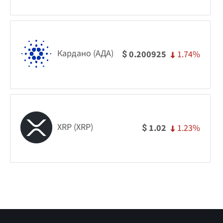
Кардано (АДА)
1.74%
0.200925
$
XRP (XRP)
1.23%
1.02
$