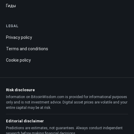
Гиды
LEGAL
Privacy policy
Terms and conditions
Cookie policy
Risk disclosure
Information on BitcoinWisdom.com is provided for informational purposes
only and is not investment advice. Digital asset prices are volatile and your
entire capital may be at risk.
Editorial disclaimer
Predictions are estimates, not guarantees. Always conduct independent
research before making financial decisions.