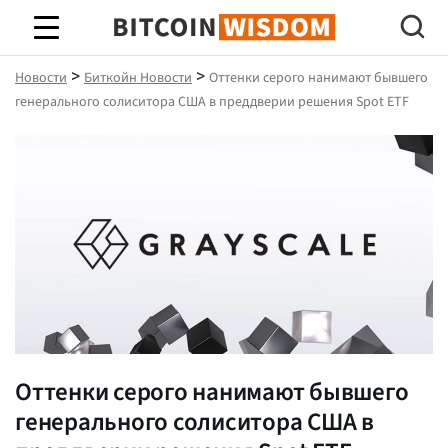
Биткойн Мудрость
>
>
Новости
Биткойн Новости
Оттенки серого нанимают бывшего
генерального солиситора США в преддверии решения Spot ETF
Оттенки серого нанимают бывшего
генерального солиситора США в