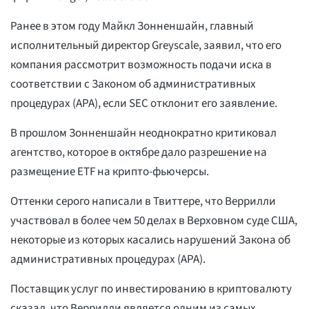
Ранее в этом году Майкл Зонненшайн, главный
исполнительный директор Greyscale, заявил, что его
компания рассмотрит возможность подачи иска в
соответствии с Законом об административных
процедурах (APA), если SEC отклонит его заявление.
В прошлом Зонненшайн неоднократно критиковал
агентство, которое в октябре дало разрешение на
размещение ETF на крипто-фьючерсы.
Оттенки серого написали в Твиттере, что Веррилли
участвовал в более чем 50 делах в Верховном суде США,
некоторые из которых касались нарушений Закона об
административных процедурах (APA).
Поставщик услуг по инвестированию в криптовалюту
сказал, что Веррилли является одним из самых