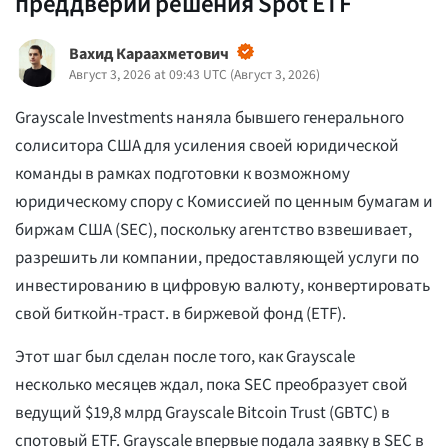
преддверии решения Spot ETF
Вахид Караахметович
Август 3, 2026 at 09:43 UTC
(
Август 3, 2026
)
Grayscale Investments наняла бывшего генерального
солиситора США для усиления своей юридической
команды в рамках подготовки к возможному
юридическому спору с Комиссией по ценным бумагам и
биржам США (SEC), поскольку агентство взвешивает,
разрешить ли компании, предоставляющей услуги по
инвестированию в цифровую валюту, конвертировать
свой биткойн-траст. в биржевой фонд (ETF).
Этот шаг был сделан после того, как Grayscale
несколько месяцев ждал, пока SEC преобразует свой
ведущий $19,8 млрд Grayscale Bitcoin Trust (GBTC) в
спотовый ETF. Grayscale впервые подала заявку в SEC в