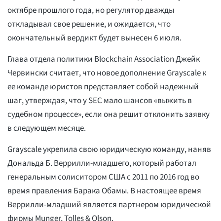
октябре прошлого года, но регулятор дважды
откладывал свое решение, и ожидается, что
окончательный вердикт будет вынесен 6 июля.
Глава отдела политики Blockchain Association Джейк
Червински считает, что новое дополнение Grayscale к
ее команде юристов представляет собой надежный
шаг, утверждая, что у SEC мало шансов «выжить в
судебном процессе», если она решит отклонить заявку
в следующем месяце.
Grayscale укрепила свою юридическую команду, наняв
Дональда Б. Веррилли-младшего, который работал
генеральным солиситором США с 2011 по 2016 год во
время правления Барака Обамы. В настоящее время
Веррилли-младший является партнером юридической
фирмы Munger, Tolles & Olson.