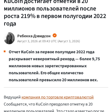
KuCoin достигает отметки в 20
миллионов пользователей после
роста 219% в первом полугодии 2022
года
Ребекка Дэвидсон
Август 3, 2026 at 09:43 UTC
(
Август 3, 2026
)
Отчет KuCoin за первое полугодие 2022 года
раскрывает невероятный рекорд — более 9,75
миллионов новых зарегистрированных
пользователей. Его общее количество
пользователей превысило 20 миллионов вех.
Ведущий
компания по торговле криптовалютой
Сообщается, что KuCoin преодолел отметку в 20
миллионов пользователей. Это стало известно после