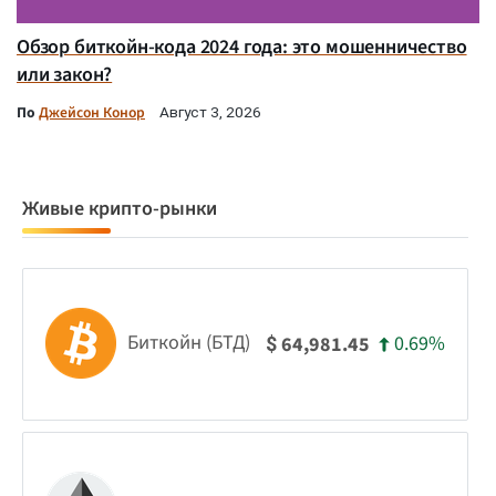
Обзор биткойн-кода 2024 года: это мошенничество
или закон?
По
Джейсон Конор
Август 3, 2026
Живые крипто-рынки
Биткойн (БТД)
0.69%
64,981.45
$