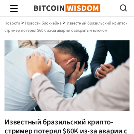
Биткойн Мудрость
>
>
Новости
Новости блокчейна
Известный бразильский крипто-
стример потерял $60K из-за аварии с закрытым ключом
Известный бразильский крипто-
стример потерял $60K из-за аварии с