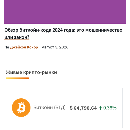
Обзор биткойн-кода 2024 года: это мошенничество
или закон?
По
Джейсон Конор
Август 3, 2026
Живые крипто-рынки
Биткойн (БТД)
0.38%
64,790.64
$