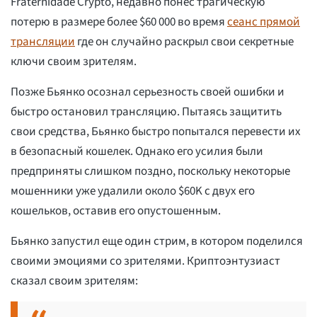
Fraternidade Crypto, недавно понес трагическую
потерю в размере более $60 000 во время
сеанс прямой
трансляции
где он случайно раскрыл свои секретные
ключи своим зрителям.
Позже Бьянко осознал серьезность своей ошибки и
быстро остановил трансляцию. Пытаясь защитить
свои средства, Бьянко быстро попытался перевести их
в безопасный кошелек. Однако его усилия были
предприняты слишком поздно, поскольку некоторые
мошенники уже удалили около $60K с двух его
кошельков, оставив его опустошенным.
Бьянко запустил еще один стрим, в котором поделился
своими эмоциями со зрителями. Криптоэнтузиаст
сказал своим зрителям: