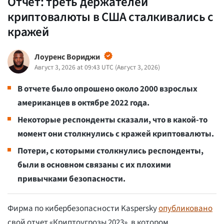
Отчет: треть держателей
криптовалюты в США сталкивались с
кражей
Лоуренс Вориджи
Август 3, 2026 at 09:43 UTC
(
Август 3, 2026
)
В отчете было опрошено около 2000 взрослых
американцев в октябре 2022 года.
Некоторые респонденты сказали, что в какой-то
момент они столкнулись с кражей криптовалюты.
Потери, с которыми столкнулись респонденты,
были в основном связаны с их плохими
привычками безопасности.
Фирма по кибербезопасности Kaspersky
опубликовано
свой отчет «Криптоугрозы 2023», в котором