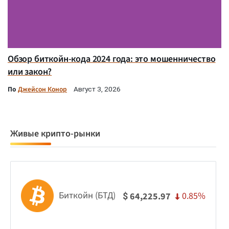
Обзор биткойн-кода 2024 года: это мошенничество
или закон?
По
Джейсон Конор
Август 3, 2026
Живые крипто-рынки
Биткойн (БТД)
0.85%
64,225.97
$