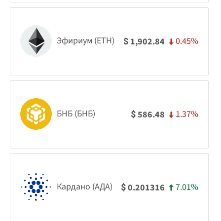
Эфириум (ETH)
0.45%
1,902.84
$
БНБ (БНБ)
1.37%
586.48
$
Кардано (АДА)
7.01%
0.201316
$