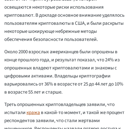
освещаются некоторые риски использования
криптовалют. В докладе основное внимание уделялось
пользователям криптовалюты в США, и были раскрыты
некоторые шокирующе небрежные методы
обеспечения безопасности пользователей.
Около 2000 взрослых американцев были опрошены в
конце прошлого года, и результат показал, что 24% из
опрошенных владеют криптовалютами и знакомы с
цифровыми активами. Владельцы криптографии
варьировались от 36% в возрасте от 25 до 44 лет до 10%
в возрасте 55 лет и старше.
Треть опрошенных криптовладельцев заявили, что
испытали
кража
в какой-то момент, и такой же процент
респондентов заявили, что стали жертвами
мошенников. Респонденты назвали потерю доступа к