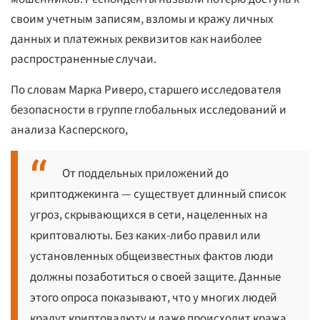
своим учетным записям, взломы и кражу личных
данных и платежных реквизитов как наиболее
распространенные случаи.
По словам Марка Риверо, старшего исследователя
безопасности в группе глобальных исследований и
анализа Касперского,
От поддельных приложений до
криптоджекинга — существует длинный список
угроз, скрывающихся в сети, нацеленных на
криптовалюты. Без каких-либо правил или
установленных общеизвестных фактов люди
должны позаботиться о своей защите. Данные
этого опроса показывают, что у многих людей
крадут криптовалюту и даже происходит кража