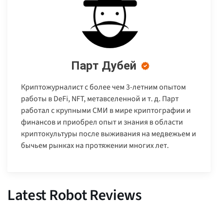
Парт Дубей
Криптожурналист с более чем 3-летним опытом
работы в DeFi, NFT, метавселенной и т. д. Парт
работал с крупными СМИ в мире криптографии и
финансов и приобрел опыт и знания в области
криптокультуры после выживания на медвежьем и
бычьем рынках на протяжении многих лет.
Latest Robot Reviews