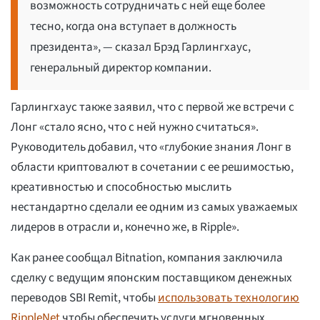
возможность сотрудничать с ней еще более
тесно, когда она вступает в должность
президента», — сказал Брэд Гарлингхаус,
генеральный директор компании.
Гарлингхаус также заявил, что с первой же встречи с
Лонг «стало ясно, что с ней нужно считаться».
Руководитель добавил, что «глубокие знания Лонг в
области криптовалют в сочетании с ее решимостью,
креативностью и способностью мыслить
нестандартно сделали ее одним из самых уважаемых
лидеров в отрасли и, конечно же, в Ripple».
Как ранее сообщал Bitnation, компания заключила
сделку с ведущим японским поставщиком денежных
переводов SBI Remit, чтобы
использовать технологию
RippleNet
чтобы обеспечить услуги мгновенных