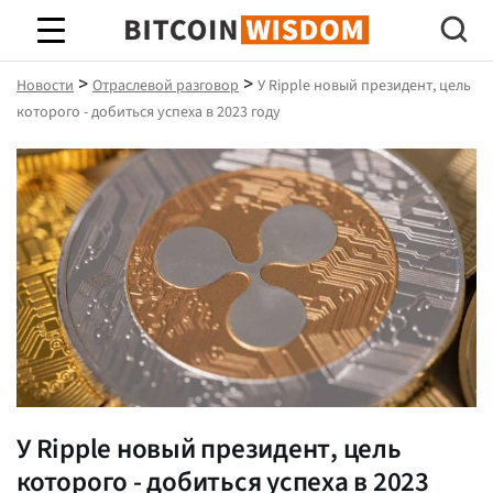
Биткойн Мудрость
>
>
Новости
Отраслевой разговор
У Ripple новый президент, цель
которого - добиться успеха в 2023 году
У Ripple новый президент, цель
которого - добиться успеха в 2023