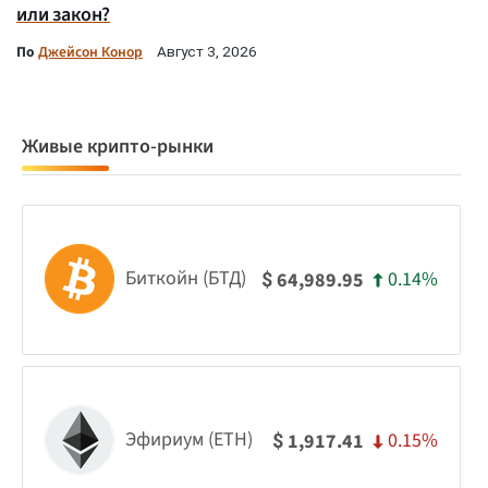
или закон?
По
Джейсон Конор
Август 3, 2026
Живые крипто-рынки
Биткойн (БТД)
0.14%
64,989.95
$
Эфириум (ETH)
0.15%
1,917.41
$