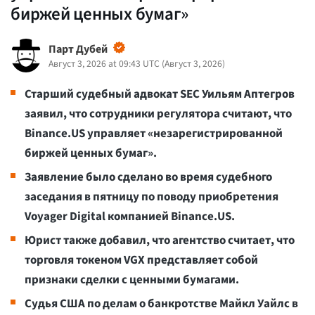
биржей ценных бумаг»
Парт Дубей
Август 3, 2026 at 09:43 UTC
(
Август 3, 2026
)
Старший судебный адвокат SEC Уильям Аптегров
заявил, что сотрудники регулятора считают, что
Binance.US управляет «незарегистрированной
биржей ценных бумаг».
Заявление было сделано во время судебного
заседания в пятницу по поводу приобретения
Voyager Digital компанией Binance.US.
Юрист также добавил, что агентство считает, что
торговля токеном VGX представляет собой
признаки сделки с ценными бумагами.
Судья США по делам о банкротстве Майкл Уайлс в