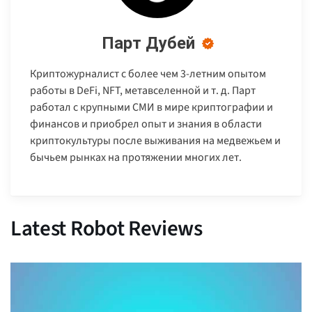
Парт Дубей
Криптожурналист с более чем 3-летним опытом
работы в DeFi, NFT, метавселенной и т. д. Парт
работал с крупными СМИ в мире криптографии и
финансов и приобрел опыт и знания в области
криптокультуры после выживания на медвежьем и
бычьем рынках на протяжении многих лет.
Latest Robot Reviews