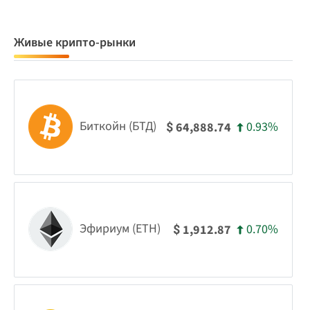
Живые крипто-рынки
Биткойн (БТД)
0.93%
64,888.74
$
Эфириум (ETH)
0.70%
1,912.87
$