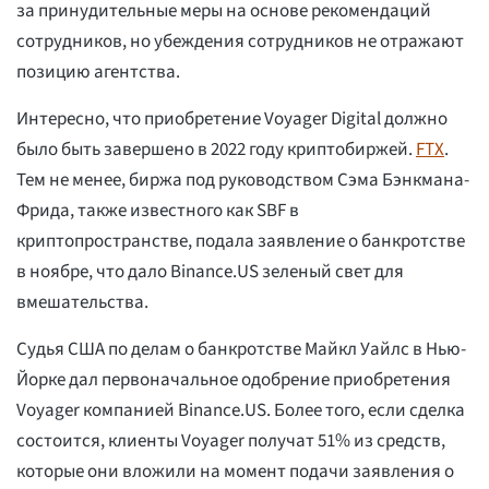
за принудительные меры на основе рекомендаций
сотрудников, но убеждения сотрудников не отражают
позицию агентства.
Интересно, что приобретение Voyager Digital должно
было быть завершено в 2022 году криптобиржей.
FTX
.
Тем не менее, биржа под руководством Сэма Бэнкмана-
Фрида, также известного как SBF в
криптопространстве, подала заявление о банкротстве
в ноябре, что дало Binance.US зеленый свет для
вмешательства.
Судья США по делам о банкротстве Майкл Уайлс в Нью-
Йорке дал первоначальное одобрение приобретения
Voyager компанией Binance.US. Более того, если сделка
состоится, клиенты Voyager получат 51% из средств,
которые они вложили на момент подачи заявления о