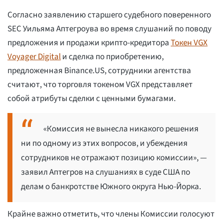
Согласно заявлению старшего судебного поверенного
SEC Уильяма Аптегроува во время слушаний по поводу
предложения и продажи крипто-кредитора
Токен VGX
Voyager Digital
и сделка по приобретению,
предложенная Binance.US, сотрудники агентства
считают, что торговля токеном VGX представляет
собой атрибуты сделки с ценными бумагами.
«Комиссия не вынесла никакого решения
ни по одному из этих вопросов, и убеждения
сотрудников не отражают позицию комиссии», —
заявил Аптегров на слушаниях в суде США по
делам о банкротстве Южного округа Нью-Йорка.
Крайне важно отметить, что члены Комиссии голосуют