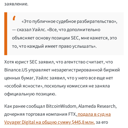
заявление.
«Это публичное судебное разбирательство»,
— сказал Уайлс. «Все, что дополнительно
объясняет основу позиции SEC, мне кажется, это
то, что каждый имеет право услышать».
Хотя юрист SEC заявил, что агентство считает, что
Binance.US управляет незарегистрированной биржей
ценных бумаг, Уайлс заявил, что у него все еще нет
«особой ясности», поскольку комиссия не заняла
официальную позицию.
Как ранее сообщал BitcoinWisdom, Alameda Research,
дочерняя торговая компания FTX,
подала в суд на
Voyager Digital на общую сумму $445,8 млн.
за его