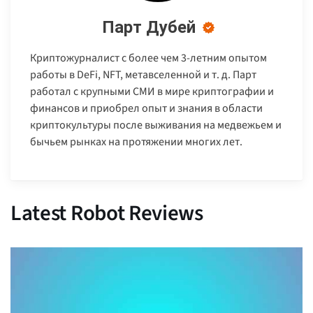
Парт Дубей
Криптожурналист с более чем 3-летним опытом
работы в DeFi, NFT, метавселенной и т. д. Парт
работал с крупными СМИ в мире криптографии и
финансов и приобрел опыт и знания в области
криптокультуры после выживания на медвежьем и
бычьем рынках на протяжении многих лет.
Latest Robot Reviews