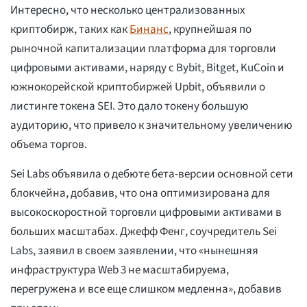
Интересно, что несколько централизованных
криптобирж, таких как
Бинанс
, крупнейшая по
рыночной капитализации платформа для торговли
цифровыми активами, наряду с Bybit, Bitget, KuCoin и
южнокорейской криптобиржей Upbit, объявили о
листинге токена SEI. Это дало токену большую
аудиторию, что привело к значительному увеличению
объема торгов.
Sei Labs объявила о дебюте бета-версии основной сети
блокчейна, добавив, что она оптимизирована для
высокоскоростной торговли цифровыми активами в
больших масштабах. Джефф Фенг, соучредитель Sei
Labs, заявил в своем заявлении, что «нынешняя
инфраструктура Web 3 не масштабируема,
перегружена и все еще слишком медленна», добавив