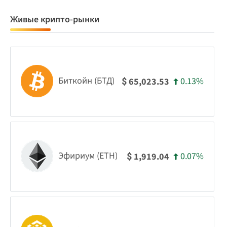
Живые крипто-рынки
Биткойн (БТД)
0.13%
65,023.53
$
Эфириум (ETH)
0.07%
1,919.04
$