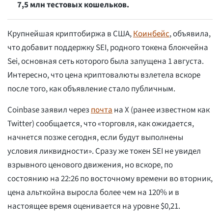
7,5 млн тестовых кошельков.
Крупнейшая криптобиржа в США,
Коинбейс
, объявила,
что добавит поддержку SEI, родного токена блокчейна
Sei, основная сеть которого была запущена 1 августа.
Интересно, что цена криптовалюты взлетела вскоре
после того, как объявление стало публичным.
Coinbase заявил через
почта
на X (ранее известном как
Twitter) сообщается, что «торговля, как ожидается,
начнется позже сегодня, если будут выполнены
условия ликвидности». Сразу же токен SEI не увидел
взрывного ценового движения, но вскоре, по
состоянию на 22:26 по восточному времени во вторник,
цена альткойна выросла более чем на 120% и в
настоящее время оценивается на уровне $0,21.