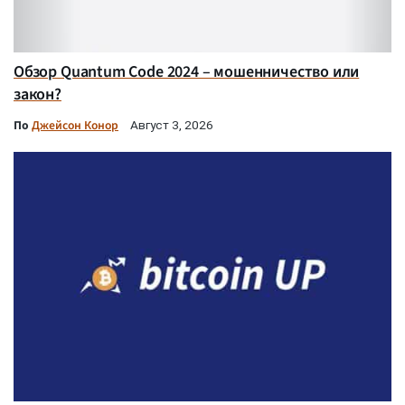
Обзор Quantum Code 2024 – мошенничество или
закон?
По
Джейсон Конор
Август 3, 2026