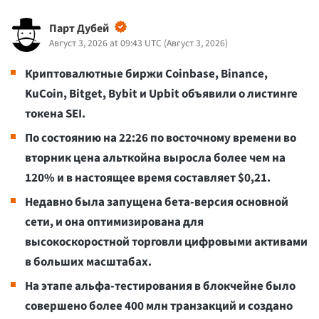
Парт Дубей
Август 3, 2026 at 09:43 UTC
(
Август 3, 2026
)
Криптовалютные биржи Coinbase, Binance,
KuCoin, Bitget, Bybit и Upbit объявили о листинге
токена SEI.
По состоянию на 22:26 по восточному времени во
вторник цена альткойна выросла более чем на
120% и в настоящее время составляет $0,21.
Недавно была запущена бета-версия основной
сети, и она оптимизирована для
высокоскоростной торговли цифровыми активами
в больших масштабах.
На этапе альфа-тестирования в блокчейне было
совершено более 400 млн транзакций и создано