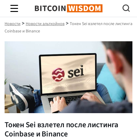
Биткойн Мудрость
>
>
Новости
Новости альткойнов
Токен Sei взлетел после листинга
Coinbase и Binance
Токен Sei взлетел после листинга
Coinbase и Binance