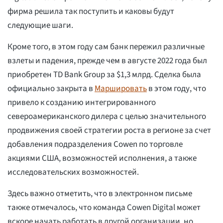
фирма решила так поступить и каковы будут
следующие шаги.
Кроме того, в этом году сам банк пережил различные
взлеты и падения, прежде чем в августе 2022 года был
приобретен TD Bank Group за $1,3 млрд. Сделка была
официально закрыта в
Маршировать
в этом году, что
привело к созданию интегрированного
североамериканского дилера с целью значительного
продвижения своей стратегии роста в регионе за счет
добавления подразделения Cowen по торговле
акциями США, возможностей исполнения, а также
исследовательских возможностей.
Здесь важно отметить, что в электронном письме
также отмечалось, что команда Cowen Digital может
вскоре начать работать в другой организации, но