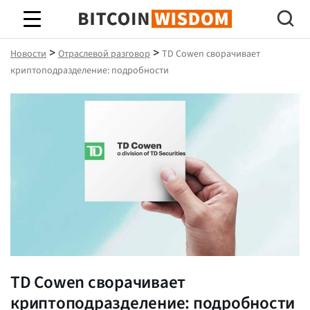
Биткойн Мудрость
>
>
Новости
Отраслевой разговор
TD Cowen сворачивает
криптоподразделение: подробности
TD Cowen сворачивает
криптоподразделение: подробности