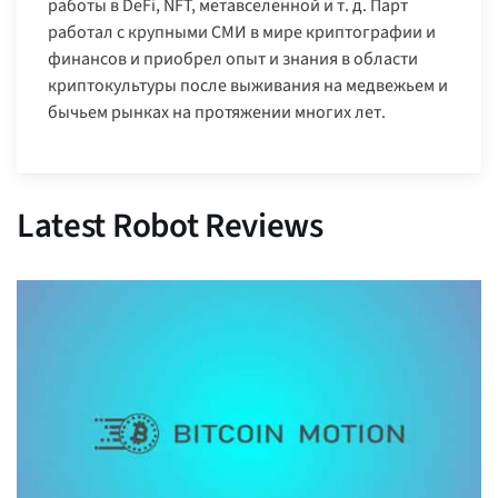
работы в DeFi, NFT, метавселенной и т. д. Парт
работал с крупными СМИ в мире криптографии и
финансов и приобрел опыт и знания в области
криптокультуры после выживания на медвежьем и
бычьем рынках на протяжении многих лет.
Latest Robot Reviews