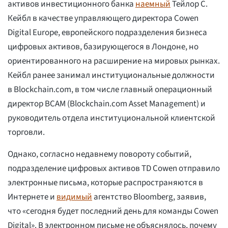
активов инвестиционного банка
наемный
Тейлор С.
Кейбл в качестве управляющего директора Cowen
Digital Europe, европейского подразделения бизнеса
цифровых активов, базирующегося в Лондоне, но
ориентированного на расширение на мировых рынках.
Кейбл ранее занимал институциональные должности
в Blockchain.com, в том числе главный операционный
директор BCAM (Blockchain.com Asset Management) и
руководитель отдела институциональной клиентской
торговли.
Однако, согласно недавнему повороту событий,
подразделение цифровых активов TD Cowen отправило
электронные письма, которые распространяются в
Интернете и
видимый
агентство Bloomberg, заявив,
что «сегодня будет последний день для команды Cowen
Digital». В электронном письме не объяснялось, почему