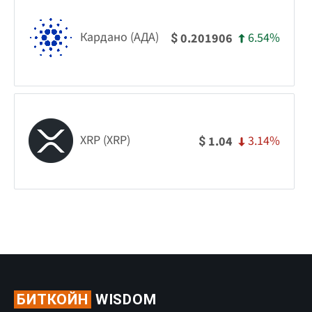
Кардано (АДА)
6.54%
0.201906
$
XRP (XRP)
3.14%
1.04
$
БИТКОЙН
WISDOM