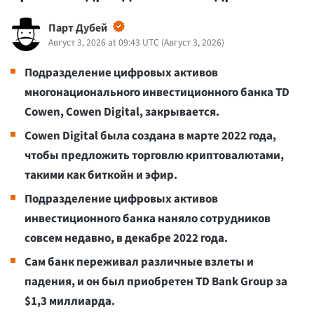
Парт Дубей
Август 3, 2026 at 09:43 UTC
(
Август 3, 2026
)
Подразделение цифровых активов
многонационального инвестиционного банка TD
Cowen, Cowen Digital, закрывается.
Cowen Digital была создана в марте 2022 года,
чтобы предложить торговлю криптовалютами,
такими как биткойн и эфир.
Подразделение цифровых активов
инвестиционного банка наняло сотрудников
совсем недавно, в декабре 2022 года.
Сам банк переживал различные взлеты и
падения, и он был приобретен TD Bank Group за
$1,3 миллиарда.