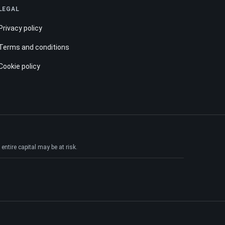
LEGAL
Privacy policy
Terms and conditions
Cookie policy
ntire capital may be at risk.