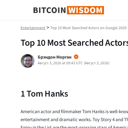
Биткойн Мудрость
>
Entertainment
Top 10 Most Searched Actors on Google 2020
Top 10 Most Searched Actor
Брэндон Морган
Август 3, 2026 at 09:43 UTC
(
Август 3, 2026
)
1
Tom Hanks
American actor and filmmaker Tom Hanks is well-known
entertainment and dramatic works. Toy Story 4 and Th
Enjoy in the List are the most-grossing stars of Americ