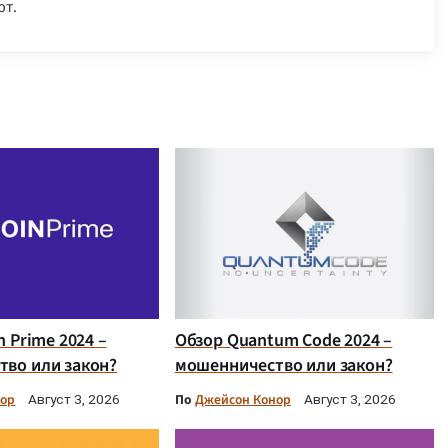
т.
n Prime 2024 –
Обзор Quantum Code 2024 –
во или закон?
мошенничество или закон?
нор
По
Джейсон Конор
Август 3, 2026
Август 3, 2026