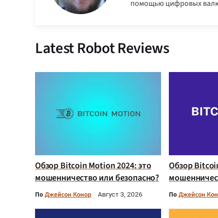
помощью цифровых валю
Latest Robot Reviews
Обзор Bitcoin Motion 2024: это
Обзор Bitcoi
мошенничество или безопасно?
мошенничест
По
Джейсон Конор
По
Джейсон Ко
Август 3, 2026