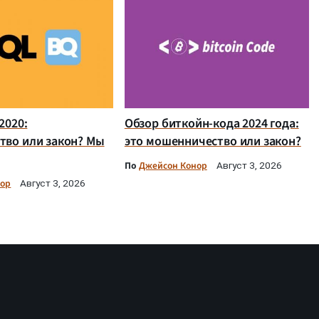
2020:
Обзор биткойн-кода 2024 года:
тво или закон? Мы
это мошенничество или закон?
По
Джейсон Конор
Август 3, 2026
нор
Август 3, 2026