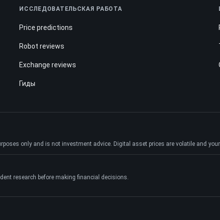
ИССЛЕДОВАТЕЛЬСКАЯ РАБОТА
Price predictions
Robot reviews
Exchange reviews
Гиды
ses only and is not investment advice. Digital asset prices are volatile and your e
dent research before making financial decisions.