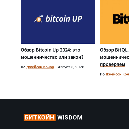
Обзор Bitcoin Up 2024: это
Обзор BitQL 
мошенничество или закон?
мошенничес
проверяем
По
Джейсон Конор
Август 3, 2026
По
Джейсон Ко
БИТКОЙН
WISDOM