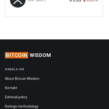
1.03
BITCOIN
WISDOM
HANDLA OM
About Bitcoin Wisdom
Kontakt
Editorial policy
Ratings methodology