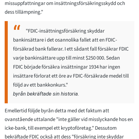
missuppfattningar om insättningsförsäkringsskydd och
dess tillämpning."
"FDIC-insättningsförsäkring skyddar
bankinsättare i det osannolika fallet att en FDIC-
försäkrad bank fallerar. I ett sådant fall försäkrar FDIC
varje bankinsättare upp till minst $250 000. Sedan
FDIC började försäkra insättningar 1934 har ingen
insättare förlorat ett öre av FDIC-försäkrade medel till
följd av ett bankkonkurs."
byrån bekräftade sin historia.
Emellertid följde byrån detta med det faktum att
ovanstående uttalande "inte gäller vid misslyckande hos en
icke-bank, till exempel ett kryptoföretag." Dessutom
bekräftade FDIC också att dess "försäkring inte skyddar