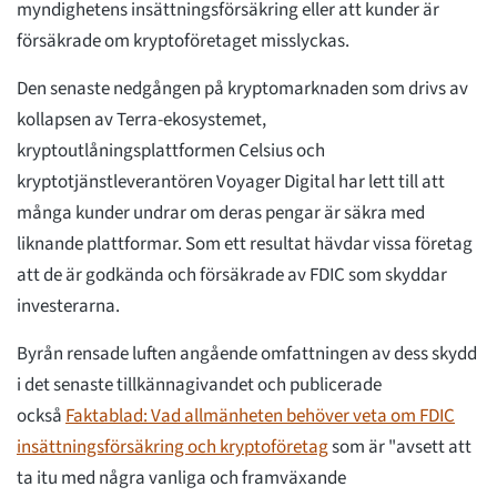
myndighetens insättningsförsäkring eller att kunder är
försäkrade om kryptoföretaget misslyckas.
Den senaste nedgången på kryptomarknaden som drivs av
kollapsen av Terra-ekosystemet,
kryptoutlåningsplattformen Celsius och
kryptotjänstleverantören Voyager Digital har lett till att
många kunder undrar om deras pengar är säkra med
liknande plattformar. Som ett resultat hävdar vissa företag
att de är godkända och försäkrade av FDIC som skyddar
investerarna.
Byrån rensade luften angående omfattningen av dess skydd
i det senaste tillkännagivandet och publicerade
också
Faktablad: Vad allmänheten behöver veta om FDIC
insättningsförsäkring och kryptoföretag
som är "avsett att
ta itu med några vanliga och framväxande