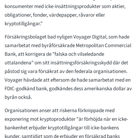
konsumenter med icke-insättningsprodukter som aktier,
obligationer, fonder, värdepapper, råvaror eller
kryptotillgångar."
Försäkringsbolaget bad nyligen Voyager Digital, som hade
samarbetat med byråförsäkrade Metropolitan Commercial
Bank, att korrigera de "falska och vilseledande
uttalandena" om sitt insättningsförsäkringsskydd där det
påstod sig vara försäkrat av den federala organisationen.
Voyager hävdade att eftersom de hade samarbetat med en
FDIC-godkänd bank, godkändes dess amerikanska dollar av
byrån också.
Organisationen anser att riskerna förknippade med
exponering mot kryptoprodukter "är förhöjda när en icke-
bankenhet erbjuder kryptotillgångar till icke-bankens
kunder, samtidigt som de erbjuder en försäkrad banks