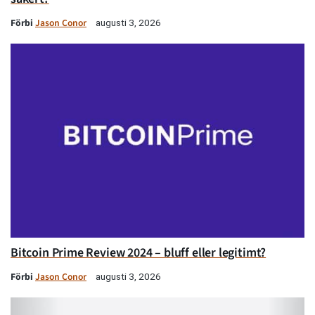
Förbi
Jason Conor
augusti 3, 2026
Bitcoin Prime Review 2024 – bluff eller legitimt?
Förbi
Jason Conor
augusti 3, 2026