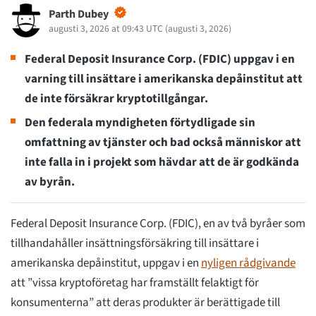
Parth Dubey
augusti 3, 2026 at 09:43 UTC
(
augusti 3, 2026
)
Federal Deposit Insurance Corp. (FDIC) uppgav i en
varning till insättare i amerikanska depåinstitut att
de inte försäkrar kryptotillgångar.
Den federala myndigheten förtydligade sin
omfattning av tjänster och bad också människor att
inte falla in i projekt som hävdar att de är godkända
av byrån.
Federal Deposit Insurance Corp. (FDIC), en av två byråer som
tillhandahåller insättningsförsäkring till insättare i
amerikanska depåinstitut, uppgav i en
nyligen rådgivande
att ”vissa kryptoföretag har framställt felaktigt för
konsumenterna” att deras produkter är berättigade till