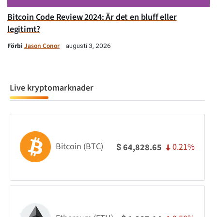
Bitcoin Code Review 2024: Är det en bluff eller
legitimt?
Förbi
Jason Conor
augusti 3, 2026
Live kryptomarknader
Bitcoin (BTC)
0.21%
64,828.65
$