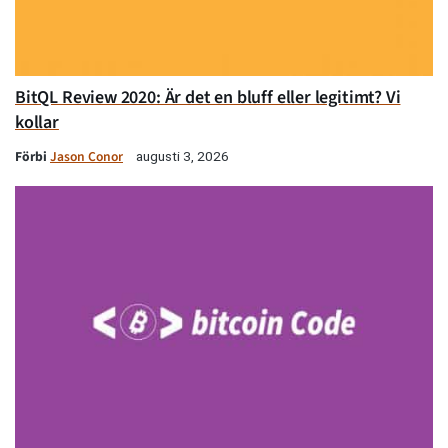
BitQL Review 2020: Är det en bluff eller legitimt? Vi
kollar
Förbi
Jason Conor
augusti 3, 2026