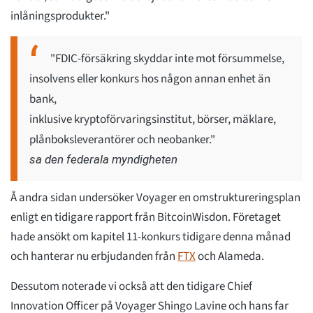
inlåningsprodukter."
"FDIC-försäkring skyddar inte mot försummelse,
insolvens eller konkurs hos någon annan enhet än
bank,
inklusive kryptoförvaringsinstitut, börser, mäklare,
plånboksleverantörer och neobanker."
sa den federala myndigheten
Å andra sidan undersöker Voyager en omstruktureringsplan
enligt en tidigare rapport från BitcoinWisdon. Företaget
hade ansökt om kapitel 11-konkurs tidigare denna månad
och hanterar nu erbjudanden från
FTX
och Alameda.
Dessutom noterade vi också att den tidigare Chief
Innovation Officer på Voyager Shingo Lavine och hans far