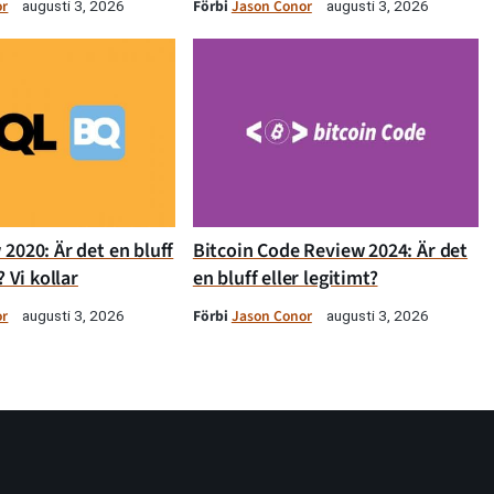
or
Förbi
Jason Conor
augusti 3, 2026
augusti 3, 2026
2020: Är det en bluff
Bitcoin Code Review 2024: Är det
? Vi kollar
en bluff eller legitimt?
or
Förbi
Jason Conor
augusti 3, 2026
augusti 3, 2026