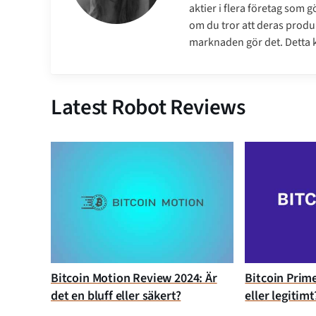
aktier i flera företag som 
om du tror att deras produk
marknaden gör det. Detta ko
Latest Robot Reviews
Bitcoin Motion Review 2024: Är
Bitcoin Prime
det en bluff eller säkert?
eller legitimt