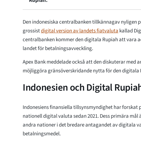
Rupiah.
Den indonesiska centralbanken tillkännagav nyligen p
grossist
digital version av landets fiatvaluta
kallad Dig
centralbanken kommer den digitala Rupiah att vara a
landet för betalningsavveckling.
Apex Bank meddelade också att den diskuterar med an
möjliggöra gränsöverskridande nytta för den digitala
Indonesien och Digital Rupia
Indonesiens finansiella tillsynsmyndighet har forskat 
nationell digital valuta sedan 2021. Dess primära mål 
andra nationer i det bredare antagandet av digitala va
betalningsmedel.