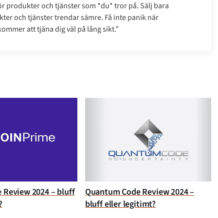
gör produkter och tjänster som *du* tror på. Sälj bara
ter och tjänster trendar sämre. Få inte panik när
mmer att tjäna dig väl på lång sikt.”
 Review 2024 – bluff
Quantum Code Review 2024 –
?
bluff eller legitimt?