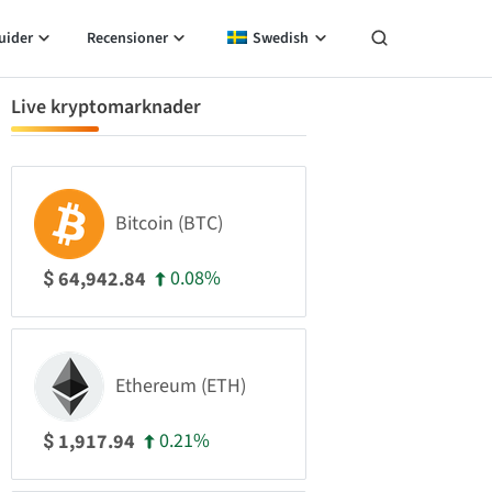
uider
Recensioner
Swedish
Live kryptomarknader
Bitcoin (BTC)
0.08%
64,942.84
$
Ethereum (ETH)
0.21%
1,917.94
$