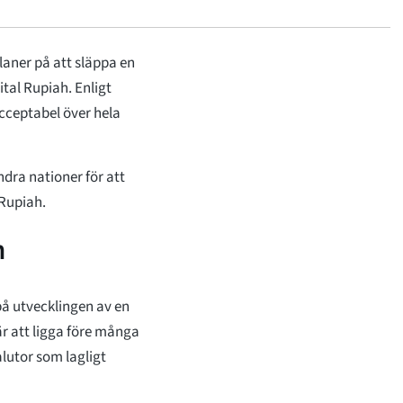
laner på att släppa en
ital Rupiah. Enligt
cceptabel över hela
dra nationer för att
 Rupiah.
h
på utvecklingen av en
är att ligga före många
lutor som lagligt