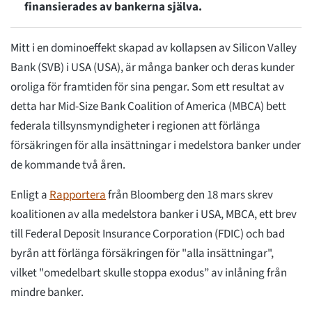
finansierades av bankerna själva.
Mitt i en dominoeffekt skapad av kollapsen av Silicon Valley
Bank (SVB) i USA (USA), är många banker och deras kunder
oroliga för framtiden för sina pengar. Som ett resultat av
detta har Mid-Size Bank Coalition of America (MBCA) bett
federala tillsynsmyndigheter i regionen att förlänga
försäkringen för alla insättningar i medelstora banker under
de kommande två åren.
Enligt a
Rapportera
från Bloomberg den 18 mars skrev
koalitionen av alla medelstora banker i USA, MBCA, ett brev
till Federal Deposit Insurance Corporation (FDIC) och bad
byrån att förlänga försäkringen för "alla insättningar",
vilket "omedelbart skulle stoppa exodus” av inlåning från
mindre banker.