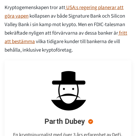
Kryptogemenskapen tror att
USA:s regering planerar att
göra vapen
kollapsen av både Signature Bank och Silicon
Valley Bank i sin kamp mot krypto. Men en FDIC-talesman
bekräftade nyligen att förvärvarna av dessa banker är
fritt
att bestämma
vilka tidigare kunder till bankerna de vill
behålla, inklusive kryptoföretag.
Parth Dubey
En kryptojournalist med över 3 års erfarenhet av DeFi,