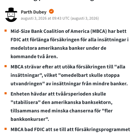
Parth Dubey
augusti 3, 2026 at 09:43 UTC
(
augusti 3, 2026
)
Mid-Size Bank Coalition of America (MBCA) har bett
FDIC att förlänga försäkringen för alla insättningar i
medelstora amerikanska banker under de
kommande två åren.
MBCA strävar efter att utöka försäkringen till "alla
insättningar", vilket "omedelbart skulle stoppa
utvandringen" av insättningar från mindre banker.
Enheten hävdar att tvåårsperioden skulle
"stabilisera" den amerikanska banksektorn,
tillsammans med minska chanserna för "fler
bankkonkurser".
MBCA bad FDIC att se till att försäkringsprogrammet