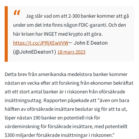
Jag slår vad om att 2-300 banker kommer att gå
under om det inte finns någon FDIC-garanti. Och den
här krisen har INGET med krypto att göra.
https://t.co/JPRjXEwVVW
— John E Deaton
18 mars 2023
(@JohnEDeaton1)
Detta brev från amerikanska medelstora banker kommer
nästan en vecka efter att forskning från ekonomer bekräftat
att ett stort antal banker är i riskzonen från oförsäkrade
insättningsuttag. Rapporten påpekade att "även om bara
hälften av oförsäkrade insättare beslutar sig för att ta ut,
löper nästan 190 banker en potentiell risk för
värdeminskning för försäkrade insättare, med potentiellt
$300 miljarder försäkrade insättningar i riskzonen."