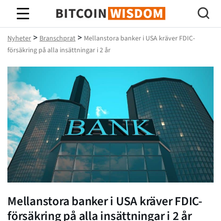
Bitcoin Wisdom
>
>
Nyheter
Branschprat
Mellanstora banker i USA kräver FDIC-
försäkring på alla insättningar i 2 år
Mellanstora banker i USA kräver FDIC-
försäkring på alla insättningar i 2 år