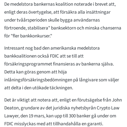
De medelstora bankernas koalition noterade i brevet att,
enligt deras övertygelse, att försäkra alla insättningar
under tvåårsperioden skulle bygga användarnas
förtroende, stabilisera" banksektorn och minska chanserna
för "fler bankkonkurser."
Intressant nog bad den amerikanska medelstora
bankkoalitionen också FDIC att se till att
försäkringsprogrammet finansieras av bankerna själva.
Detta kan göras genom att höja
inlåningsförsäkringsbedömningen på långivare som väljer
att delta i den utökade täckningen.
Det är viktigt att notera att, enligt en förutsägelse från John
Deaton, grundare av det juridiska nyhetsbyrån Crypto Law
Lawyer, den 19 mars, kan upp till 300 banker gå under om
FDIC misslyckas med att tillhandahålla en garanti.