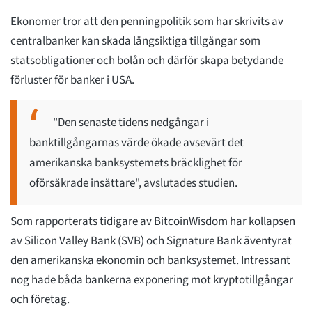
Ekonomer tror att den penningpolitik som har skrivits av
centralbanker kan skada långsiktiga tillgångar som
statsobligationer och bolån och därför skapa betydande
förluster för banker i USA.
"Den senaste tidens nedgångar i
banktillgångarnas värde ökade avsevärt det
amerikanska banksystemets bräcklighet för
oförsäkrade insättare", avslutades studien.
Som rapporterats tidigare av BitcoinWisdom har kollapsen
av Silicon Valley Bank (SVB) och Signature Bank äventyrat
den amerikanska ekonomin och banksystemet. Intressant
nog hade båda bankerna exponering mot kryptotillgångar
och företag.