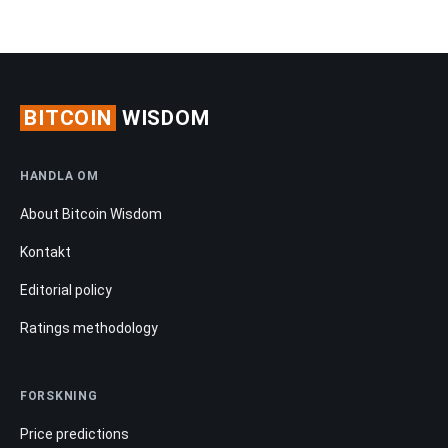
BITCOIN
WISDOM
HANDLA OM
About Bitcoin Wisdom
Kontakt
Editorial policy
Ratings methodology
FORSKNING
Price predictions