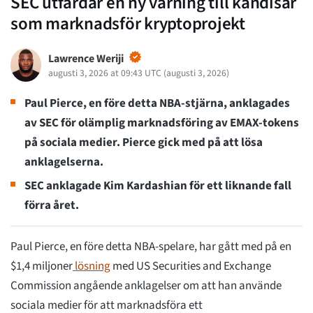
SEC utfärdar en ny varning till kändisar
som marknadsför kryptoprojekt
Lawrence Weriji
augusti 3, 2026 at 09:43 UTC
(
augusti 3, 2026
)
Paul Pierce, en före detta NBA-stjärna, anklagades
av SEC för olämplig marknadsföring av EMAX-tokens
på sociala medier. Pierce gick med på att lösa
anklagelserna.
SEC anklagade Kim Kardashian för ett liknande fall
förra året.
Paul Pierce, en före detta NBA-spelare, har gått med på en
$1,4 miljoner
lösning
med US Securities and Exchange
Commission angående anklagelser om att han använde
sociala medier för att marknadsföra ett