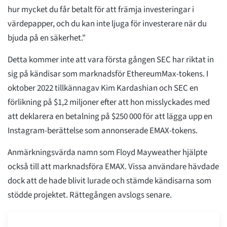
hur mycket du får betalt för att främja investeringar i
värdepapper, och du kan inte ljuga för investerare när du
bjuda på en säkerhet."
Detta kommer inte att vara första gången SEC har riktat in
sig på kändisar som marknadsför EthereumMax-tokens. I
oktober 2022 tillkännagav Kim Kardashian och SEC en
förlikning på $1,2 miljoner efter att hon misslyckades med
att deklarera en betalning på $250 000 för att lägga upp en
Instagram-berättelse som annonserade EMAX-tokens.
Anmärkningsvärda namn som Floyd Mayweather hjälpte
också till att marknadsföra EMAX. Vissa användare hävdade
dock att de hade blivit lurade och stämde kändisarna som
stödde projektet. Rättegången avslogs senare.