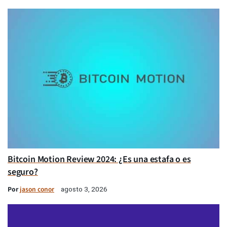
Bitcoin Motion Review 2024: ¿Es una estafa o es
seguro?
Por
jason conor
agosto 3, 2026