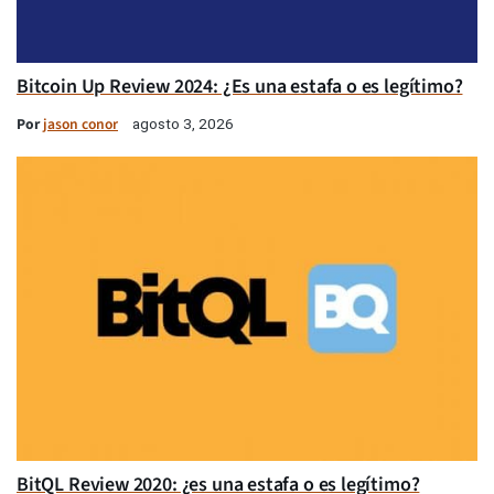
Bitcoin Up Review 2024: ¿Es una estafa o es legítimo?
Por
jason conor
agosto 3, 2026
BitQL Review 2020: ¿es una estafa o es legítimo?