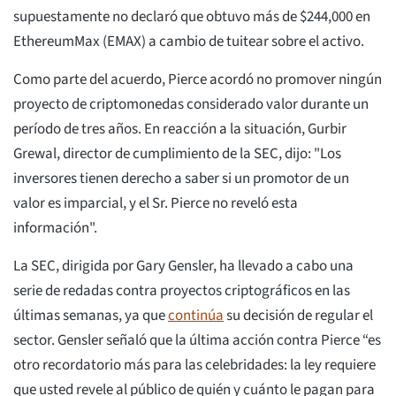
supuestamente no declaró que obtuvo más de $244,000 en
EthereumMax (EMAX) a cambio de tuitear sobre el activo.
Como parte del acuerdo, Pierce acordó no promover ningún
proyecto de criptomonedas considerado valor durante un
período de tres años. En reacción a la situación, Gurbir
Grewal, director de cumplimiento de la SEC, dijo: "Los
inversores tienen derecho a saber si un promotor de un
valor es imparcial, y el Sr. Pierce no reveló esta
información".
La SEC, dirigida por Gary Gensler, ha llevado a cabo una
serie de redadas contra proyectos criptográficos en las
últimas semanas, ya que
continúa
su decisión de regular el
sector. Gensler señaló que la última acción contra Pierce “es
otro recordatorio más para las celebridades: la ley requiere
que usted revele al público de quién y cuánto le pagan para