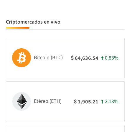
Criptomercados en vivo
Bitcoin (BTC)
0.83%
64,636.54
$
Etéreo (ETH)
2.13%
1,905.21
$