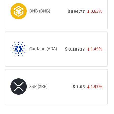
BNB (BNB)
0.63%
594.77
$
Cardano (ADA)
1.45%
0.18737
$
XRP (XRP)
1.97%
1.05
$