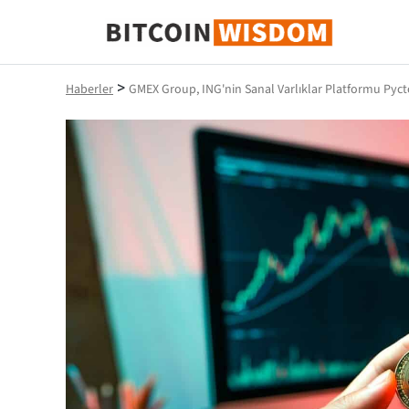
Bitcoin Bilgeliği
>
Haberler
GMEX Group, ING'nin Sanal Varlıklar Platformu Pycto