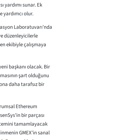
ısı yardımı sunar. Ek
ye yardımcı olur.
vasyon Laboratuvarı'nda
ve düzenleyicilerle
enen ekibiyle çalışmaya
eni başkanı olacak. Bir
akmasının şart olduğunu
ona daha tarafsız bir
rumsal Ethereum
senSys'in bir parçası
sistemini tamamlayacak
edinmenin GMEX'in sanal