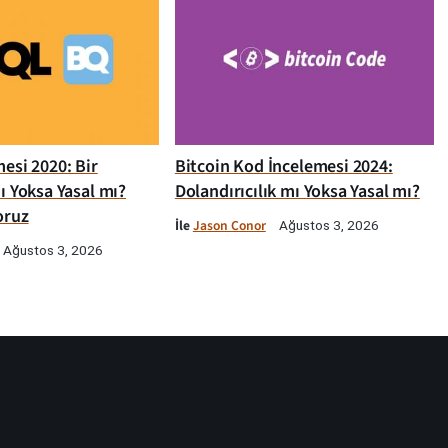
esi 2020: Bir
Bitcoin Kod İncelemesi 2024:
ı Yoksa Yasal mı?
Dolandırıcılık mı Yoksa Yasal mı?
oruz
İle
Jason Conor
Ağustos 3, 2026
Ağustos 3, 2026