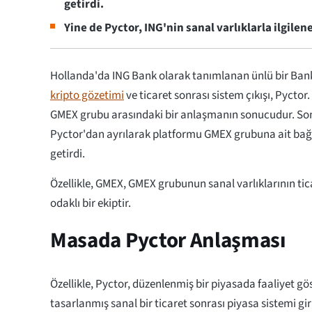
getirdi.
Yine de Pyctor, ING'nin sanal varlıklarla ilgil
Hollanda'da ING Bank olarak tanımlanan ünlü bir Banka,
kripto gözetimi
ve ticaret sonrası sistem çıkışı, Pyctor.
GMEX grubu arasındaki bir anlaşmanın sonucudur. Son
Pyctor'dan ayrılarak platformu GMEX grubuna ait bağı
getirdi.
Özellikle, GMEX, GMEX grubunun sanal varlıklarının tic
odaklı bir ekiptir.
Masada Pyctor Anlaşması
Özellikle, Pyctor, düzenlenmiş bir piyasada faaliyet gö
tasarlanmış sanal bir ticaret sonrası piyasa sistemi giri