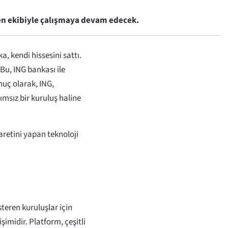
enen ekibiyle çalışmaya devam edecek.
 kendi hissesini sattı.
 Bu, ING bankası ile
uç olarak, ING,
msız bir kuruluş haline
aretini yapan teknoloji
steren kuruluşlar için
şimidir. Platform, çeşitli