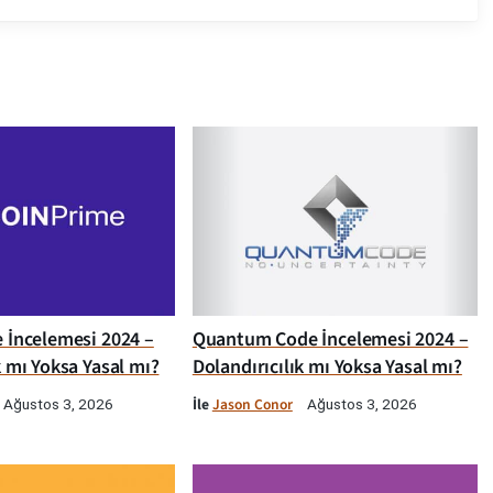
e İncelemesi 2024 –
Quantum Code İncelemesi 2024 –
k mı Yoksa Yasal mı?
Dolandırıcılık mı Yoksa Yasal mı?
İle
Jason Conor
Ağustos 3, 2026
Ağustos 3, 2026