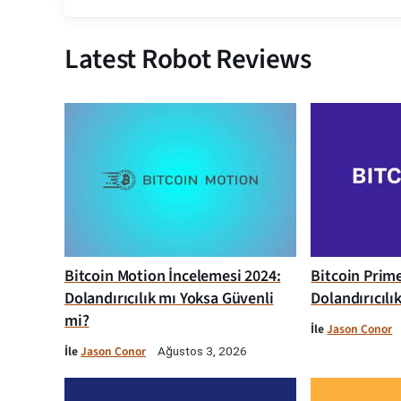
Latest Robot Reviews
Bitcoin Motion İncelemesi 2024:
Bitcoin Prim
Dolandırıcılık mı Yoksa Güvenli
Dolandırıcılı
mi?
İle
Jason Conor
İle
Jason Conor
Ağustos 3, 2026