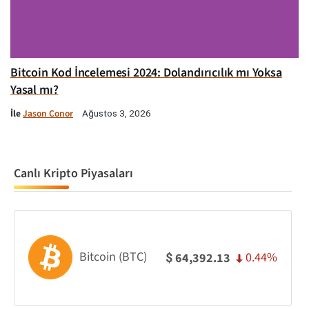
Bitcoin Kod İncelemesi 2024: Dolandırıcılık mı Yoksa
Yasal mı?
İle
Jason Conor
Ağustos 3, 2026
Canlı Kripto Piyasaları
Bitcoin (BTC)
0.44%
64,392.13
$