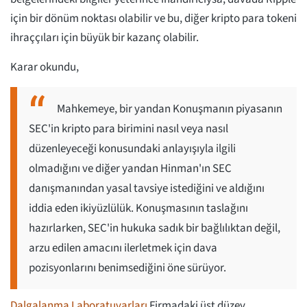
için bir dönüm noktası olabilir ve bu, diğer kripto para tokeni
ihraççıları için büyük bir kazanç olabilir.
Karar okundu,
Mahkemeye, bir yandan Konuşmanın piyasanın
SEC'in kripto para birimini nasıl veya nasıl
düzenleyeceği konusundaki anlayışıyla ilgili
olmadığını ve diğer yandan Hinman'ın SEC
danışmanından yasal tavsiye istediğini ve aldığını
iddia eden ikiyüzlülük. Konuşmasının taslağını
hazırlarken, SEC'in hukuka sadık bir bağlılıktan değil,
arzu edilen amacını ilerletmek için dava
pozisyonlarını benimsediğini öne sürüyor.
Dalgalanma Laboratuvarları
Firmadaki üst düzey