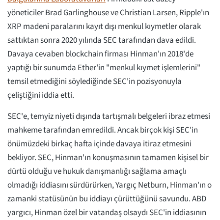
yöneticiler Brad Garlinghouse ve Christian Larsen, Ripple'ın
XRP madeni paralarını kayıt dışı menkul kıymetler olarak
sattıktan sonra 2020 yılında SEC tarafından dava edildi.
Davaya cevaben blockchain firması Hinman'ın 2018'de
yaptığı bir sunumda Ether'in "menkul kıymet işlemlerini"
temsil etmediğini söylediğinde SEC'in pozisyonuyla
çeliştiğini iddia etti.
SEC'e, temyiz niyeti dışında tartışmalı belgeleri ibraz etmesi
mahkeme tarafından emredildi. Ancak birçok kişi SEC'in
önümüzdeki birkaç hafta içinde davaya itiraz etmesini
bekliyor. SEC, Hinman'ın konuşmasının tamamen kişisel bir
dürtü olduğu ve hukuk danışmanlığı sağlama amaçlı
olmadığı iddiasını sürdürürken, Yargıç Netburn, Hinman'ın o
zamanki statüsünün bu iddiayı çürüttüğünü savundu. ABD
yargıcı, Hinman özel bir vatandaş olsaydı SEC'in iddiasının