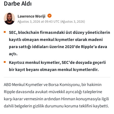
Darbe Aldı
Lawrence Woriji
Ağustos 3, 2026 at 09:43 UTC
(
Ağustos 3, 2026
)
SEC, blockchain firmasındaki üst düzey yöneticilerin
kayıtlı olmayan menkul kıymetler olarak madeni
para sattığı iddiaları üzerine 2020'de Ripple'a dava
açtı.
Kayıtsız menkul kıymetler, SEC'de dosyada geçerli
bir kayıt beyanı olmayan menkul kıymetlerdir.
ABD Menkul Kıymetler ve Borsa Komisyonu, bir hakimin
Ripple davasında avukat-müvekkil ayrıcalığı taleplerine
karşı karar vermesinin ardından Hinman konuşmasıyla ilgili
dahili belgelerin gizlilik durumunu koruma teklifini kaybetti.