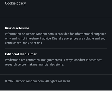
Cookie policy
Risk disclosure
Information on BitcoinWisdom.com is provided for informational purposes
only and is not investment advice. Digital asset prices are volatile and your
entire capital may be at risk.
Editorial disclaimer
Predictions are estimates, not guarantees. Always conduct independent
research before making financial decisions.
© 2026 BitcoinWisdom.com. All rights reserved.