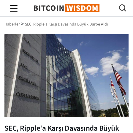
Bitcoin Bilgeliği
>
Haberler
SEC, Ripple'a Karşı Davasında Büyük Darbe Aldı
SEC, Ripple'a Karşı Davasında Büyük