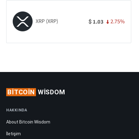
XRP (XRP)
2.75%
1.03
$
BITCOIN
WISDOM
HAKKINDA
About Bitcoin Wisdom
İletişim