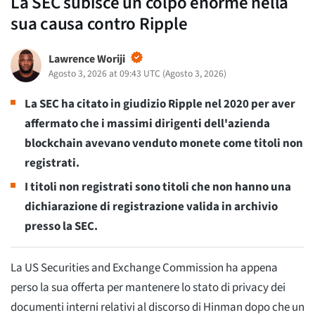
La SEC subisce un colpo enorme nella
sua causa contro Ripple
Lawrence Woriji
Agosto 3, 2026 at 09:43 UTC
(
Agosto 3, 2026
)
La SEC ha citato in giudizio Ripple nel 2020 per aver
affermato che i massimi dirigenti dell'azienda
blockchain avevano venduto monete come titoli non
registrati.
I titoli non registrati sono titoli che non hanno una
dichiarazione di registrazione valida in archivio
presso la SEC.
La US Securities and Exchange Commission ha appena
perso la sua offerta per mantenere lo stato di privacy dei
documenti interni relativi al discorso di Hinman dopo che un