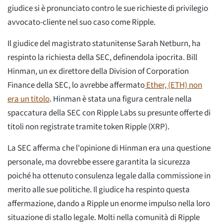
giudice si è pronunciato contro le sue richieste di privilegio
avvocato-cliente nel suo caso come Ripple.
Il giudice del magistrato statunitense Sarah Netburn, ha
respinto la richiesta della SEC, definendola ipocrita. Bill
Hinman, un ex direttore della Division of Corporation
Finance della SEC, lo avrebbe affermato
Ether, (ETH) non
era un titolo
. Hinman è stata una figura centrale nella
spaccatura della SEC con Ripple Labs su presunte offerte di
titoli non registrate tramite token Ripple (XRP).
La SEC afferma che l'opinione di Hinman era una questione
personale, ma dovrebbe essere garantita la sicurezza
poiché ha ottenuto consulenza legale dalla commissione in
merito alle sue politiche. Il giudice ha respinto questa
affermazione, dando a Ripple un enorme impulso nella loro
situazione di stallo legale. Molti nella comunità di Ripple