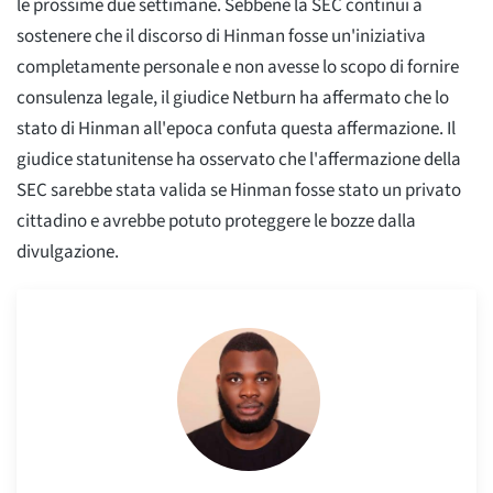
le prossime due settimane. Sebbene la SEC continui a
sostenere che il discorso di Hinman fosse un'iniziativa
completamente personale e non avesse lo scopo di fornire
consulenza legale, il giudice Netburn ha affermato che lo
stato di Hinman all'epoca confuta questa affermazione. Il
giudice statunitense ha osservato che l'affermazione della
SEC sarebbe stata valida se Hinman fosse stato un privato
cittadino e avrebbe potuto proteggere le bozze dalla
divulgazione.