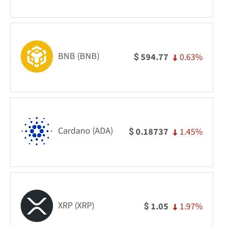
BNB (BNB)
0.63%
594.77
$
Cardano (ADA)
1.45%
0.18737
$
XRP (XRP)
1.97%
1.05
$