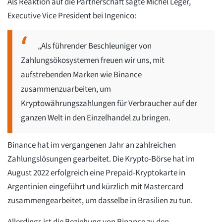
Als Reaktion auf die Partnerschaft sagte Michel Léger,
Executive Vice President bei Ingenico:
„Als führender Beschleuniger von
Zahlungsökosystemen freuen wir uns, mit
aufstrebenden Marken wie Binance
zusammenzuarbeiten, um
Kryptowährungszahlungen für Verbraucher auf der
ganzen Welt in den Einzelhandel zu bringen.
Binance hat im vergangenen Jahr an zahlreichen
Zahlungslösungen gearbeitet. Die Krypto-Börse hat im
August 2022 erfolgreich eine Prepaid-Kryptokarte in
Argentinien eingeführt und kürzlich mit Mastercard
zusammengearbeitet, um dasselbe in Brasilien zu tun.
Allerdings ist die Beziehung von Binance zu den