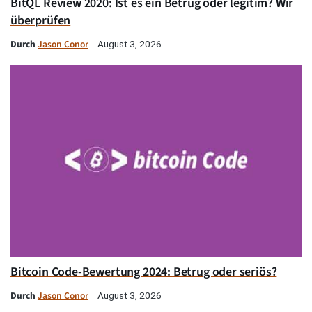
BitQL Review 2020: Ist es ein Betrug oder legitim? Wir
überprüfen
Durch
Jason Conor
August 3, 2026
Bitcoin Code-Bewertung 2024: Betrug oder seriös?
Durch
Jason Conor
August 3, 2026