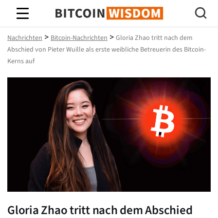
Bitcoin-Weisheit
>
>
Nachrichten
Bitcoin-Nachrichten
Gloria Zhao tritt nach dem
Abschied von Pieter Wuille als erste weibliche Betreuerin des Bitcoin-
Kerns auf
Gloria Zhao tritt nach dem Abschied