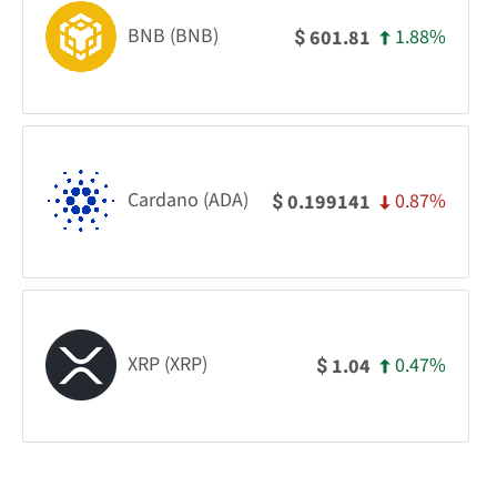
BNB (BNB)
1.88%
601.81
$
Cardano (ADA)
0.87%
0.199141
$
XRP (XRP)
0.47%
1.04
$