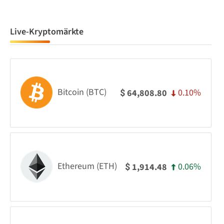
Live-Kryptomärkte
Bitcoin (BTC)
0.10%
64,808.80
$
Ethereum (ETH)
0.06%
1,914.48
$