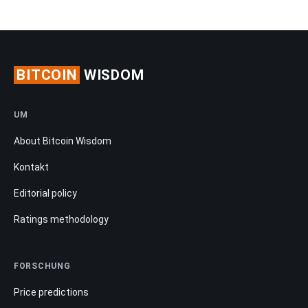
BITCOIN
WISDOM
UM
About Bitcoin Wisdom
Kontakt
Editorial policy
Ratings methodology
FORSCHUNG
Price predictions