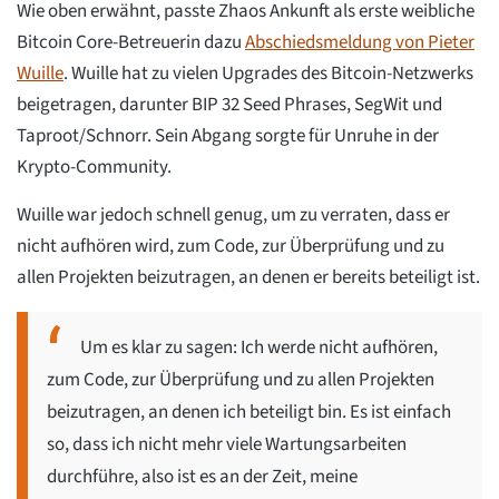
Wie oben erwähnt, passte Zhaos Ankunft als erste weibliche
Bitcoin Core-Betreuerin dazu
Abschiedsmeldung von Pieter
Wuille
. Wuille hat zu vielen Upgrades des Bitcoin-Netzwerks
beigetragen, darunter BIP 32 Seed Phrases, SegWit und
Taproot/Schnorr. Sein Abgang sorgte für Unruhe in der
Krypto-Community.
Wuille war jedoch schnell genug, um zu verraten, dass er
nicht aufhören wird, zum Code, zur Überprüfung und zu
allen Projekten beizutragen, an denen er bereits beteiligt ist.
Um es klar zu sagen: Ich werde nicht aufhören,
zum Code, zur Überprüfung und zu allen Projekten
beizutragen, an denen ich beteiligt bin. Es ist einfach
so, dass ich nicht mehr viele Wartungsarbeiten
durchführe, also ist es an der Zeit, meine