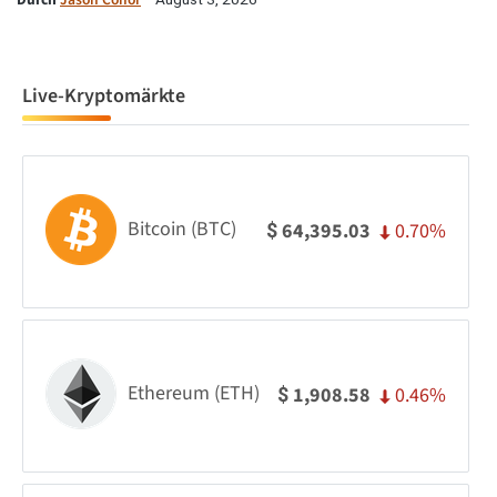
Live-Kryptomärkte
Bitcoin (BTC)
0.70%
64,395.03
$
Ethereum (ETH)
0.46%
1,908.58
$