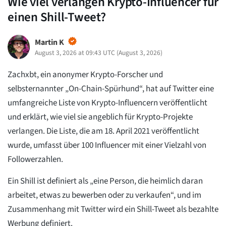
Wie viel verlangen Krypto-Influencer für
einen Shill-Tweet?
Martin K
August 3, 2026 at 09:43 UTC
(
August 3, 2026
)
Zachxbt, ein anonymer Krypto-Forscher und
selbsternannter „On-Chain-Spürhund“, hat auf Twitter eine
umfangreiche Liste von Krypto-Influencern veröffentlicht
und erklärt, wie viel sie angeblich für Krypto-Projekte
verlangen. Die Liste, die am 18. April 2021 veröffentlicht
wurde, umfasst über 100 Influencer mit einer Vielzahl von
Followerzahlen.
Ein Shill ist definiert als „eine Person, die heimlich daran
arbeitet, etwas zu bewerben oder zu verkaufen“, und im
Zusammenhang mit Twitter wird ein Shill-Tweet als bezahlte
Werbung definiert.