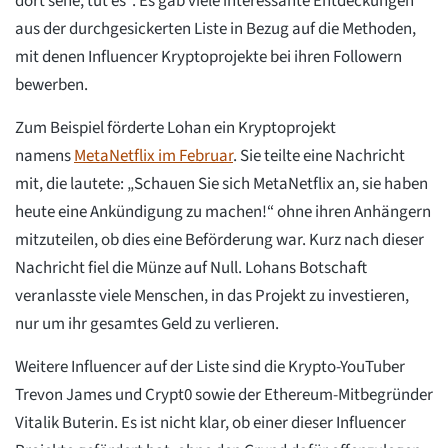
dort sehe, tut es“. Es gab viele interessante Entdeckungen
aus der durchgesickerten Liste in Bezug auf die Methoden,
mit denen Influencer Kryptoprojekte bei ihren Followern
bewerben.
Zum Beispiel förderte Lohan ein Kryptoprojekt
namens
MetaNetflix im Februar
. Sie teilte eine Nachricht
mit, die lautete: „Schauen Sie sich MetaNetflix an, sie haben
heute eine Ankündigung zu machen!“ ohne ihren Anhängern
mitzuteilen, ob dies eine Beförderung war. Kurz nach dieser
Nachricht fiel die Münze auf Null. Lohans Botschaft
veranlasste viele Menschen, in das Projekt zu investieren,
nur um ihr gesamtes Geld zu verlieren.
Weitere Influencer auf der Liste sind die Krypto-YouTuber
Trevon James und Crypt0 sowie der Ethereum-Mitbegründer
Vitalik Buterin. Es ist nicht klar, ob einer dieser Influencer