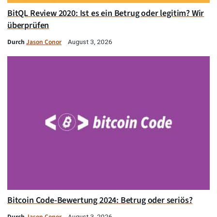
BitQL Review 2020: Ist es ein Betrug oder legitim? Wir
überprüfen
Durch
Jason Conor
August 3, 2026
Bitcoin Code-Bewertung 2024: Betrug oder seriös?
Durch
Jason Conor
August 3, 2026