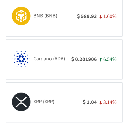
BNB (BNB)
1.60%
589.93
$
Cardano (ADA)
6.54%
0.201906
$
XRP (XRP)
3.14%
1.04
$