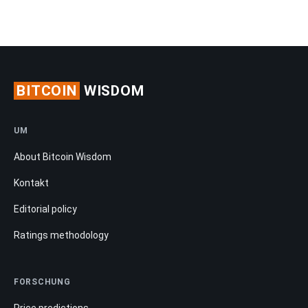
BITCOIN
WISDOM
UM
About Bitcoin Wisdom
Kontakt
Editorial policy
Ratings methodology
FORSCHUNG
Price predictions