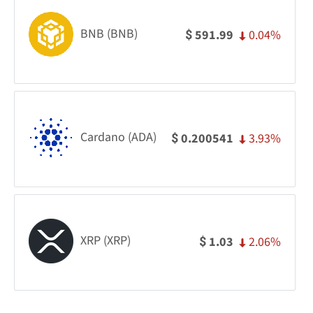
BNB (BNB)
0.04%
591.99
$
Cardano (ADA)
3.93%
0.200541
$
XRP (XRP)
2.06%
1.03
$