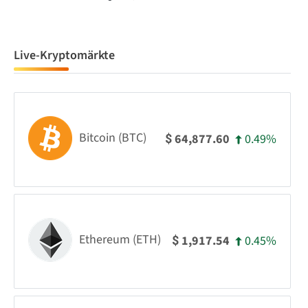
Live-Kryptomärkte
Bitcoin (BTC)
0.49%
64,877.60
$
Ethereum (ETH)
0.45%
1,917.54
$