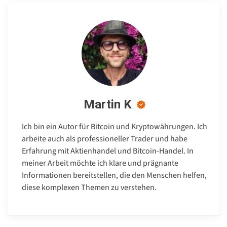
Martin K
Ich bin ein Autor für Bitcoin und Kryptowährungen. Ich
arbeite auch als professioneller Trader und habe
Erfahrung mit Aktienhandel und Bitcoin-Handel. In
meiner Arbeit möchte ich klare und prägnante
Informationen bereitstellen, die den Menschen helfen,
diese komplexen Themen zu verstehen.