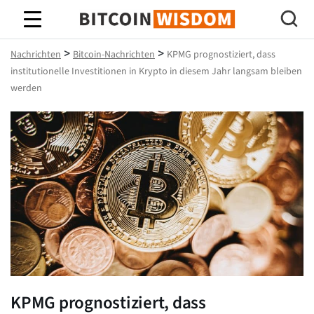
Bitcoin-Weisheit
>
>
Nachrichten
Bitcoin-Nachrichten
KPMG prognostiziert, dass
institutionelle Investitionen in Krypto in diesem Jahr langsam bleiben
werden
KPMG prognostiziert, dass