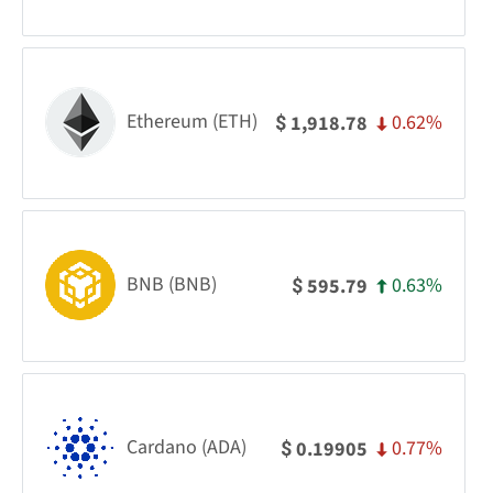
Ethereum (ETH)
0.62%
1,918.78
$
BNB (BNB)
0.63%
595.79
$
Cardano (ADA)
0.77%
0.19905
$