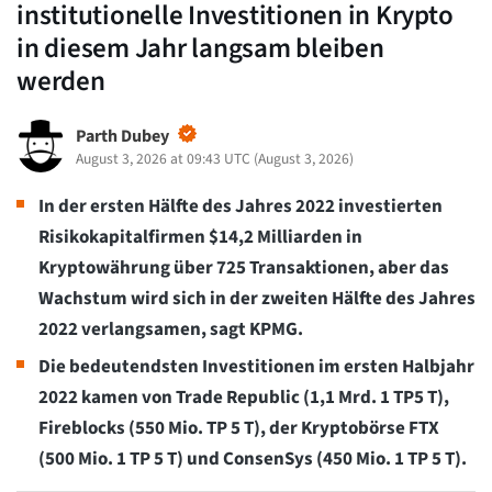
institutionelle Investitionen in Krypto
in diesem Jahr langsam bleiben
werden
Parth Dubey
August 3, 2026 at 09:43 UTC
(
August 3, 2026
)
In der ersten Hälfte des Jahres 2022 investierten
Risikokapitalfirmen $14,2 Milliarden in
Kryptowährung über 725 Transaktionen, aber das
Wachstum wird sich in der zweiten Hälfte des Jahres
2022 verlangsamen, sagt KPMG.
Die bedeutendsten Investitionen im ersten Halbjahr
2022 kamen von Trade Republic (1,1 Mrd. 1 TP5 T),
Fireblocks (550 Mio. TP 5 T), der Kryptobörse FTX
(500 Mio. 1 TP 5 T) und ConsenSys (450 Mio. 1 TP 5 T).