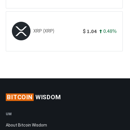
XRP (XRP)
0.48%
1.04
$
BITCOIN
WISDOM
UM
About Bitcoin Wisdom