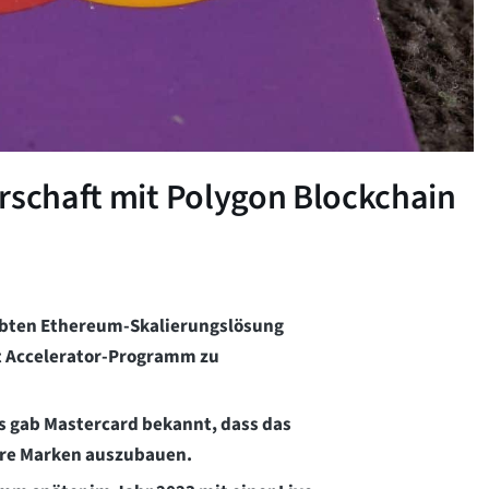
rschaft mit Polygon Blockchain
iebten Ethereum-Skalierungslösung
t Accelerator-Programm zu
s gab Mastercard bekannt, dass das
hre Marken auszubauen.