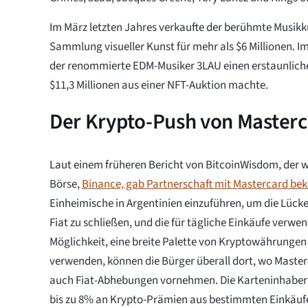
Im März letzten Jahres verkaufte der berühmte Musikk
Sammlung visueller Kunst für mehr als $6 Millionen. 
der renommierte EDM-Musiker 3LAU einen erstaunliche
$11,3 Millionen aus einer NFT-Auktion machte.
Der Krypto-Push von Master
Laut einem früheren Bericht von BitcoinWisdom, der w
Börse,
Binance, gab Partnerschaft mit Mastercard be
Einheimische in Argentinien einzuführen, um die Lück
Fiat zu schließen, und die für tägliche Einkäufe verw
Möglichkeit, eine breite Palette von Kryptowährunge
verwenden, können die Bürger überall dort, wo Master
auch Fiat-Abhebungen vornehmen. Die Karteninhaber 
bis zu 8% an Krypto-Prämien aus bestimmten Einkäufe