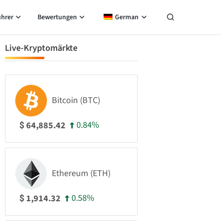
ührer
Bewertungen
German
Live-Kryptomärkte
Bitcoin (BTC)
0.84%
64,885.42
$
Ethereum (ETH)
0.58%
1,914.32
$