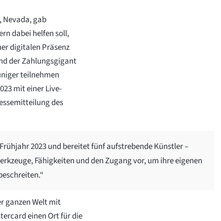
, Nevada, gab
n dabei helfen soll,
ner digitalen Präsenz
nd der Zahlungsgigant
uniger teilnehmen
23 mit einer Live-
essemitteilung des
 Frühjahr 2023 und bereitet fünf aufstrebende Künstler –
Werkzeuge, Fähigkeiten und den Zugang vor, um ihre eigenen
beschreiten.“
r ganzen Welt mit
rcard einen Ort für die