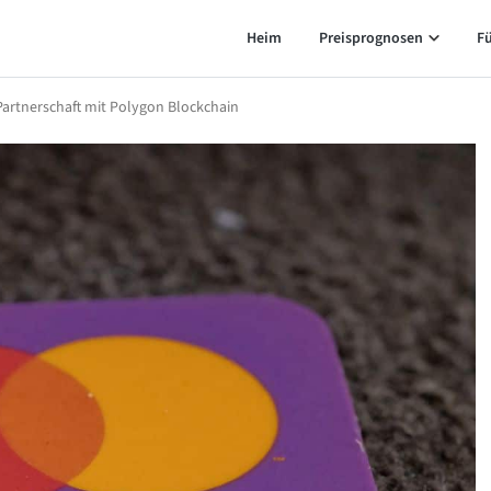
Heim
Preisprognosen
F
Partnerschaft mit Polygon Blockchain