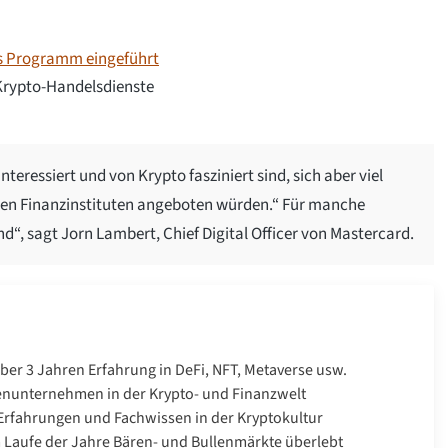
s Programm eingeführt
Krypto-Handelsdienste
interessiert und von Krypto fasziniert sind, sich aber viel
hren Finanzinstituten angeboten würden.“ Für manche
“, sagt Jorn Lambert, Chief Digital Officer von Mastercard.
über 3 Jahren Erfahrung in DeFi, NFT, Metaverse usw.
enunternehmen in der Krypto- und Finanzwelt
rfahrungen und Fachwissen in der Kryptokultur
Laufe der Jahre Bären- und Bullenmärkte überlebt