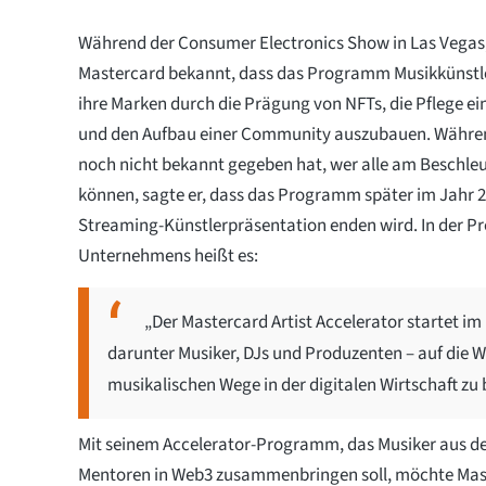
Während der Consumer Electronics Show in Las Vegas
Mastercard bekannt, dass das Programm Musikkünstler
ihre Marken durch die Prägung von NFTs, die Pflege ei
und den Aufbau einer Community auszubauen. Währe
noch nicht bekannt gegeben hat, wer alle am Beschle
können, sagte er, dass das Programm später im Jahr 20
Streaming-Künstlerpräsentation enden wird. In der Pr
Unternehmens heißt es:
„Der Mastercard Artist Accelerator startet im
darunter Musiker, DJs und Produzenten – auf die 
musikalischen Wege in der digitalen Wirtschaft zu 
Mit seinem Accelerator-Programm, das Musiker aus de
Mentoren in Web3 zusammenbringen soll, möchte Maste