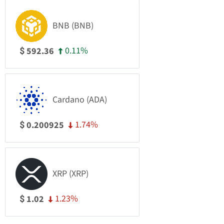
BNB (BNB)
0.11%
592.36
$
Cardano (ADA)
1.74%
0.200925
$
XRP (XRP)
1.23%
1.02
$