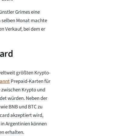
ünstler Grimes eine
Im selben Monat machte
n Verkauf, bei dem er
card
eltweit größten Krypto-
kannt
Prepaid-Karten für
e zwischen Krypto und
endet würden. Neben der
n wie BNB und BTC zu
card akzeptiert wird,
in Argentinien können
n erhalten.