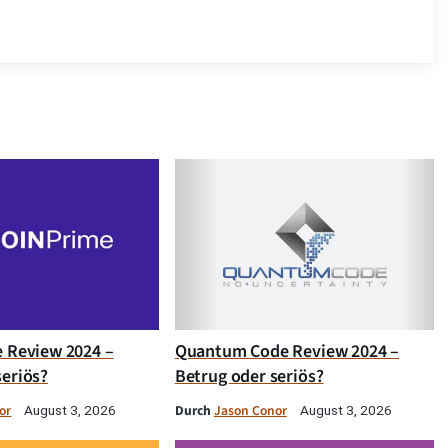
e Review 2024 –
Quantum Code Review 2024 –
seriös?
Betrug oder seriös?
or
Durch
Jason Conor
August 3, 2026
August 3, 2026