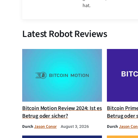
hat.
Latest Robot Reviews
Bitcoin Motion Review 2024: Ist es
Bitcoin Prim
Betrug oder sicher?
Betrug oder 
Durch
Jason Conor
Durch
Jason Con
August 3, 2026