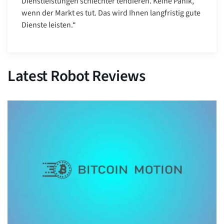
Dienstleistungen schlechter tendieren. Keine Panik,
wenn der Markt es tut. Das wird Ihnen langfristig gute
Dienste leisten.“
Latest Robot Reviews