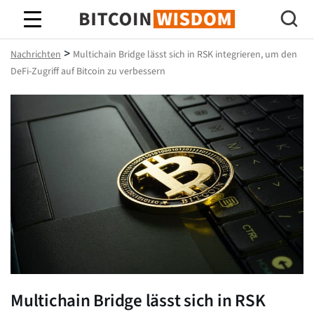
Bitcoin-Weisheit
>
Nachrichten
Multichain Bridge lässt sich in RSK integrieren, um den
DeFi-Zugriff auf Bitcoin zu verbessern
Multichain Bridge lässt sich in RSK