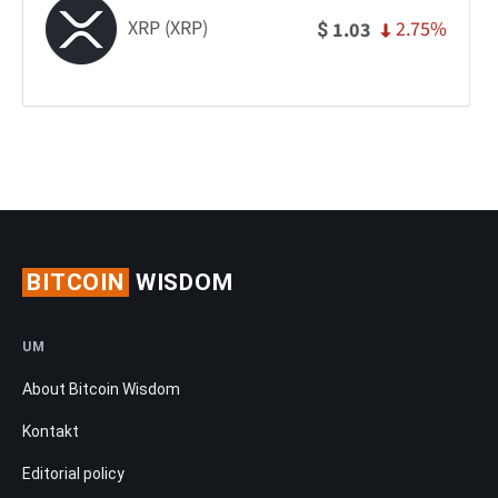
XRP (XRP)
2.75%
1.03
$
BITCOIN
WISDOM
UM
About Bitcoin Wisdom
Kontakt
Editorial policy