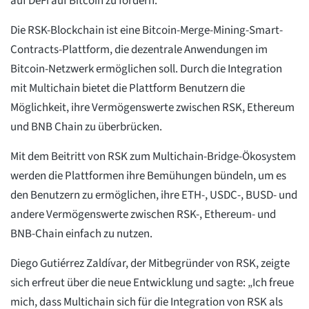
auf DeFi auf Bitcoin zu fördern.
Die RSK-Blockchain ist eine Bitcoin-Merge-Mining-Smart-
Contracts-Plattform, die dezentrale Anwendungen im
Bitcoin-Netzwerk ermöglichen soll. Durch die Integration
mit Multichain bietet die Plattform Benutzern die
Möglichkeit, ihre Vermögenswerte zwischen RSK, Ethereum
und BNB Chain zu überbrücken.
Mit dem Beitritt von RSK zum Multichain-Bridge-Ökosystem
werden die Plattformen ihre Bemühungen bündeln, um es
den Benutzern zu ermöglichen, ihre ETH-, USDC-, BUSD- und
andere Vermögenswerte zwischen RSK-, Ethereum- und
BNB-Chain einfach zu nutzen.
Diego Gutiérrez Zaldívar, der Mitbegründer von RSK, zeigte
sich erfreut über die neue Entwicklung und sagte: „Ich freue
mich, dass Multichain sich für die Integration von RSK als