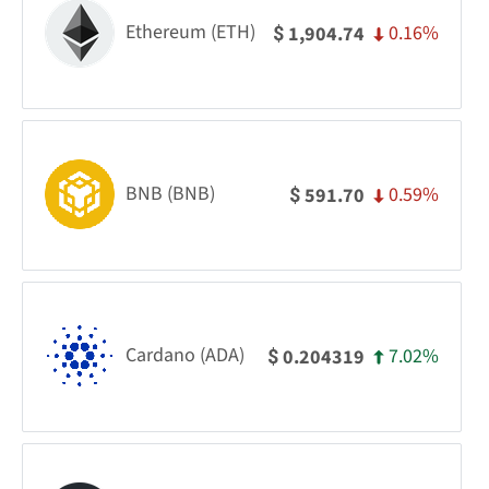
Ethereum (ETH)
0.16%
1,904.74
$
BNB (BNB)
0.59%
591.70
$
Cardano (ADA)
7.02%
0.204319
$