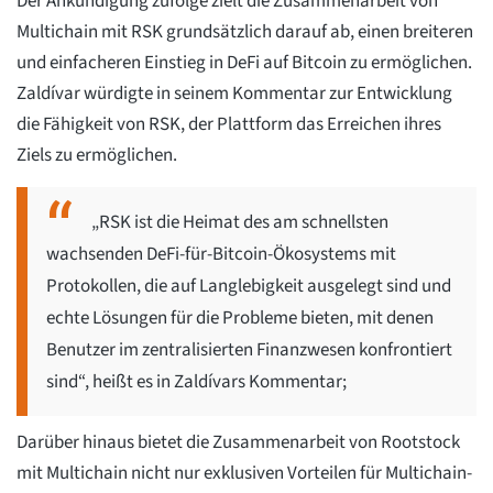
Der Ankündigung zufolge zielt die Zusammenarbeit von
Multichain mit RSK grundsätzlich darauf ab, einen breiteren
und einfacheren Einstieg in DeFi auf Bitcoin zu ermöglichen.
Zaldívar würdigte in seinem Kommentar zur Entwicklung
die Fähigkeit von RSK, der Plattform das Erreichen ihres
Ziels zu ermöglichen.
„RSK ist die Heimat des am schnellsten
wachsenden DeFi-für-Bitcoin-Ökosystems mit
Protokollen, die auf Langlebigkeit ausgelegt sind und
echte Lösungen für die Probleme bieten, mit denen
Benutzer im zentralisierten Finanzwesen konfrontiert
sind“, heißt es in Zaldívars Kommentar;
Darüber hinaus bietet die Zusammenarbeit von Rootstock
mit Multichain nicht nur exklusiven Vorteilen für Multichain-