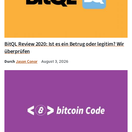
BitQL Review 2020: Ist es ein Betrug oder legitim? Wir
überprüfen
Durch
Jason Conor
August 3, 2026