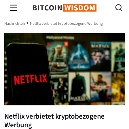
Bitcoin-Weisheit
>
Nachrichten
Netflix verbietet kryptobezogene Werbung
Netflix verbietet kryptobezogene
Werbung