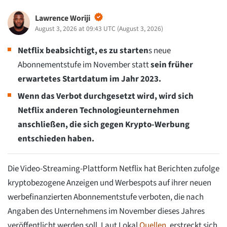
Lawrence Woriji
August 3, 2026 at 09:43 UTC
(
August 3, 2026
)
Netflix beabsichtigt, es zu starten
s neue
Abonnementstufe im November statt
sein früher
erwartetes Startdatum im Jahr 2023.
Wenn das Verbot durchgesetzt wird, wird sich
Netflix anderen Technologieunternehmen
anschließen, die sich gegen Krypto-Werbung
entschieden haben.
Die Video-Streaming-Plattform Netflix hat Berichten zufolge
kryptobezogene Anzeigen und Werbespots auf ihrer neuen
werbefinanzierten Abonnementstufe verboten, die nach
Angaben des Unternehmens im November dieses Jahres
veröffentlicht werden soll. Laut Lokal
Quellen
, erstreckt sich