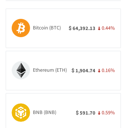
Bitcoin (BTC)
0.44%
64,392.13
$
Ethereum (ETH)
0.16%
1,904.74
$
BNB (BNB)
0.59%
591.70
$