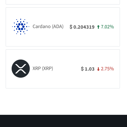
Cardano (ADA)
7.02%
0.204319
$
XRP (XRP)
2.75%
1.03
$