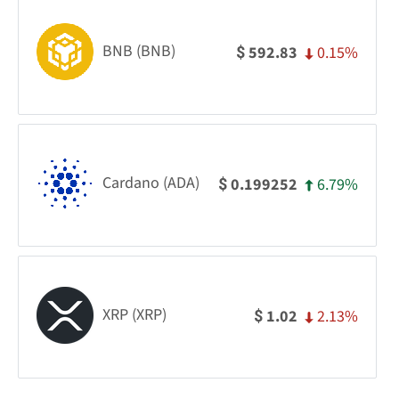
BNB (BNB)
0.15%
592.83
$
Cardano (ADA)
6.79%
0.199252
$
XRP (XRP)
2.13%
1.02
$