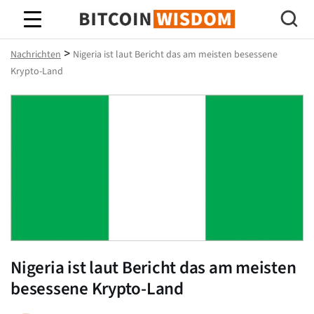
Bitcoin-Weisheit
>
Nachrichten
Nigeria ist laut Bericht das am meisten besessene
Krypto-Land
Nigeria ist laut Bericht das am meisten
besessene Krypto-Land