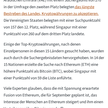
Arabischen Emirate (VAE) mit einem Suchergebnis von 270
in der Umfrage den zweiten Platz belegten
das jüngste
Bestreben des Landes, Kryptowährungen zu akzeptieren.
Die Vereinigten Staaten belegten mit einer Suchpunktzahl
von 157 den 12. Platz, während Singapur mit einer
Punktzahl von 260 auf dem dritten Platz landete.
Einige der Top-Kryptowährungen, nach denen
Einzelpersonen in diesen 15 Ländern gesucht haben, wurden
auch durch die Suchergebnisdaten hervorgehoben. In 14 der
15 Nationen erzielte die Suche nach Ethereum (ETH) eine
höhere Punktzahl als Bitcoin (BTC), wobei Singapur mit
einer Punktzahl von 59 die Liste anführte.
Viele Experten glauben, dass die mit Spannung erwartete
Fusion von Ethereum, die für September geplant ist, das
Interesse der Menschen an Ethereum steigert und ihm einen