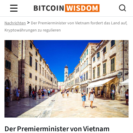
Bitcoin-Weisheit
>
Nachrichten
Der Premierminister von Vietnam fordert das Land auf,
Kryptowährungen zu regulieren
Der Premierminister von Vietnam