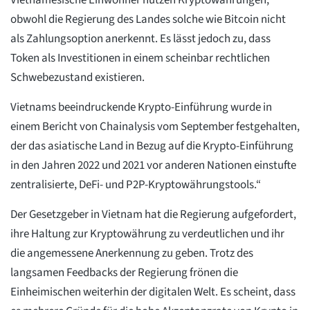
Vietnamesische Einwohner nutzen Kryptowährungen,
obwohl die Regierung des Landes solche wie Bitcoin nicht
als Zahlungsoption anerkennt. Es lässt jedoch zu, dass
Token als Investitionen in einem scheinbar rechtlichen
Schwebezustand existieren.
Vietnams beeindruckende Krypto-Einführung wurde in
einem Bericht von Chainalysis vom September festgehalten,
der das asiatische Land in Bezug auf die Krypto-Einführung
in den Jahren 2022 und 2021 vor anderen Nationen einstufte
zentralisierte, DeFi- und P2P-Kryptowährungstools.“
Der Gesetzgeber in Vietnam hat die Regierung aufgefordert,
ihre Haltung zur Kryptowährung zu verdeutlichen und ihr
die angemessene Anerkennung zu geben. Trotz des
langsamen Feedbacks der Regierung frönen die
Einheimischen weiterhin der digitalen Welt. Es scheint, dass