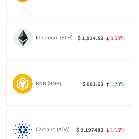
Ethereum (ETH)
0.08%
1,914.53
$
BNB (BNB)
1.28%
601.63
$
Cardano (ADA)
1.16%
0.197483
$