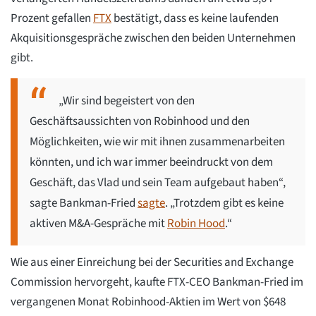
Prozent gefallen
FTX
bestätigt, dass es keine laufenden
Akquisitionsgespräche zwischen den beiden Unternehmen
gibt.
„Wir sind begeistert von den
Geschäftsaussichten von Robinhood und den
Möglichkeiten, wie wir mit ihnen zusammenarbeiten
könnten, und ich war immer beeindruckt von dem
Geschäft, das Vlad und sein Team aufgebaut haben“,
sagte Bankman-Fried
sagte
. „Trotzdem gibt es keine
aktiven M&A-Gespräche mit
Robin Hood
.“
Wie aus einer Einreichung bei der Securities and Exchange
Commission hervorgeht, kaufte FTX-CEO Bankman-Fried im
vergangenen Monat Robinhood-Aktien im Wert von $648