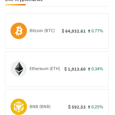
Bitcoin (BTC)
0.77%
64,932.61
$
Ethereum (ETH)
0.34%
1,913.60
$
BNB (BNB)
0.25%
592.53
$