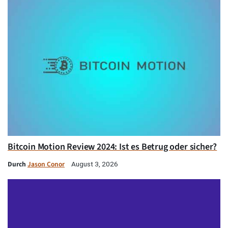
Bitcoin Motion Review 2024: Ist es Betrug oder sicher?
Durch
Jason Conor
August 3, 2026