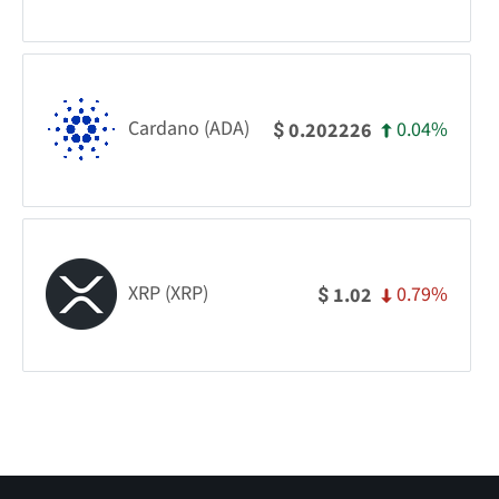
Cardano (ADA)
0.04%
0.202226
$
XRP (XRP)
0.79%
1.02
$