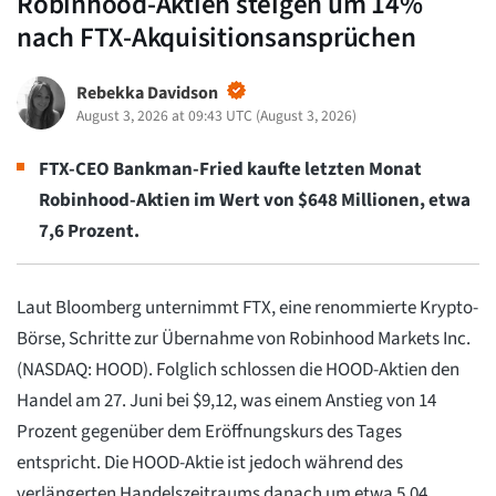
Robinhood-Aktien steigen um 14%
nach FTX-Akquisitionsansprüchen
Rebekka Davidson
August 3, 2026 at 09:43 UTC
(
August 3, 2026
)
FTX-CEO Bankman-Fried kaufte letzten Monat
Robinhood-Aktien im Wert von $648 Millionen, etwa
7,6 Prozent.
Laut Bloomberg unternimmt FTX, eine renommierte Krypto-
Börse, Schritte zur Übernahme von Robinhood Markets Inc.
(NASDAQ: HOOD). Folglich schlossen die HOOD-Aktien den
Handel am 27. Juni bei $9,12, was einem Anstieg von 14
Prozent gegenüber dem Eröffnungskurs des Tages
entspricht. Die HOOD-Aktie ist jedoch während des
verlängerten Handelszeitraums danach um etwa 5,04