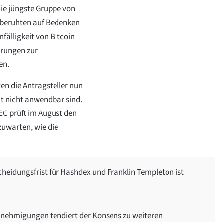
die jüngste Gruppe von
 beruhten auf Bedenken
nfälligkeit von Bitcoin
arungen zur
en.
en die Antragsteller nun
it nicht anwendbar sind.
EC prüft im August den
zuwarten, wie die
cheidungsfrist für Hashdex und Franklin Templeton ist
Genehmigungen tendiert der Konsens zu weiteren