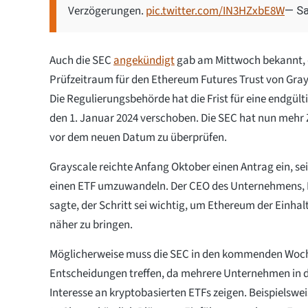
Verzögerungen.
pic.twitter.com/IN3HZxbE8W
— Sa
Auch die SEC
angekündigt
gab am Mittwoch bekannt, 
Prüfzeitraum für den Ethereum Futures Trust von Gray
Die Regulierungsbehörde hat die Frist für eine endgül
den 1. Januar 2024 verschoben. Die SEC hat nun mehr 
vor dem neuen Datum zu überprüfen.
Grayscale reichte Anfang Oktober einen Antrag ein, se
einen ETF umzuwandeln. Der CEO des Unternehmens, 
sagte, der Schritt sei wichtig, um Ethereum der Einha
näher zu bringen.
Möglicherweise muss die SEC in den kommenden Woc
Entscheidungen treffen, da mehrere Unternehmen in d
Interesse an kryptobasierten ETFs zeigen. Beispielswe