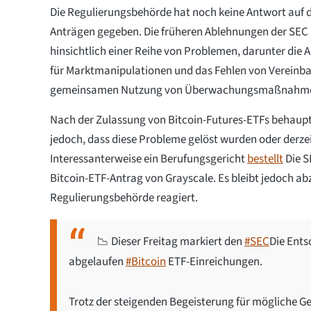
Die Regulierungsbehörde hat noch keine Antwort auf 
Anträgen gegeben. Die früheren Ablehnungen der SEC
hinsichtlich einer Reihe von Problemen, darunter die A
für Marktmanipulationen und das Fehlen von Vereinb
gemeinsamen Nutzung von Überwachungsmaßnahm
Nach der Zulassung von Bitcoin-Futures-ETFs behaupt
jedoch, dass diese Probleme gelöst wurden oder derze
Interessanterweise ein Berufungsgericht
bestellt
Die S
Bitcoin-ETF-Antrag von Grayscale. Es bleibt jedoch ab
Regulierungsbehörde reagiert.
📉 Dieser Freitag markiert den
#SEC
Die Ents
abgelaufen
#Bitcoin
ETF-Einreichungen.
Trotz der steigenden Begeisterung für mögliche 