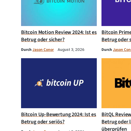
Bitcoin Motion Review 2024: Ist es
Bitcoin Prim
Betrug oder sicher?
Betrug oder 
Durch
Jason Conor
Durch
Jason Con
August 3, 2026
Bitcoin Up-Bewertung 2024: Ist es
BitQL Review 
Betrug oder seriös?
Betrug oder l
überprüfen