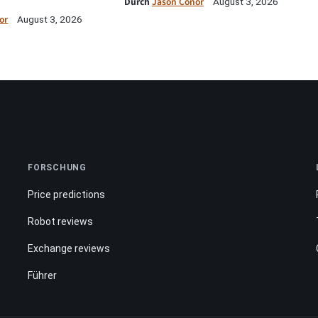
Durch
Jason Conor
August 3, 2026
or
August 3, 2026
FORSCHUNG
Price predictions
Robot reviews
Exchange reviews
Führer