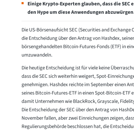
Einige Krypto-Experten glauben, dass die SEC
den Hype um diese Anwendungen abzuwürgen
Die US-Börsenaufsicht SEC (Securities and Exchange 
die Entscheidung über den Antrag von Hashdex, seinen
börsengehandelten Bitcoin-Futures-Fonds (ETF) in ein
umzuwandeln.
Die heutige Entscheidung ist für viele keine Überras
dass die SEC sich weiterhin weigert, Spot-Einreichunge
genehmigen. Hashdex reichte im September einen A
seines Bitcoin-Futures-ETF in einen Spot-Bitcoin-ETF e
damit Unternehmen wie BlackRock, Grayscale, Fideli
Die Entscheidung der SEC über den Antrag von HashDex
November fallen, aber zwei Einreichungen zeigen, dass
Regulierungsbehörde beschlossen hat, die Entscheidu