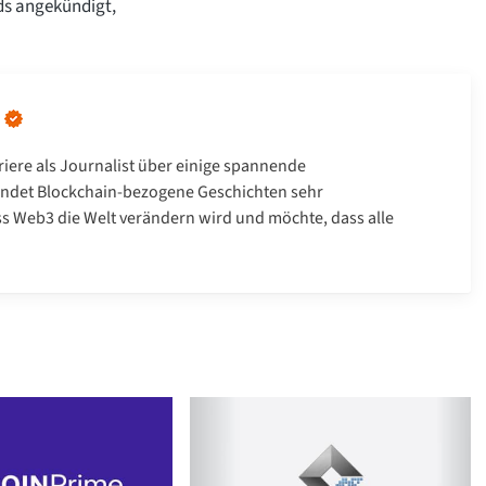
ds angekündigt,
riere als Journalist über einige spannende
 findet Blockchain-bezogene Geschichten sehr
ass Web3 die Welt verändern wird und möchte, dass alle