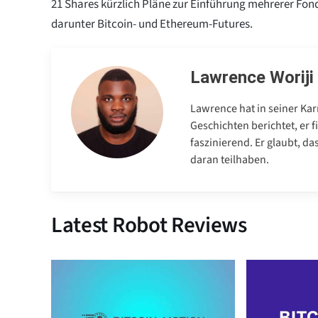
21 Shares kürzlich Pläne zur Einführung mehrerer Fon
darunter Bitcoin- und Ethereum-Futures.
Lawrence Woriji
Lawrence hat in seiner Kar
Geschichten berichtet, er
faszinierend. Er glaubt, d
daran teilhaben.
Latest Robot Reviews