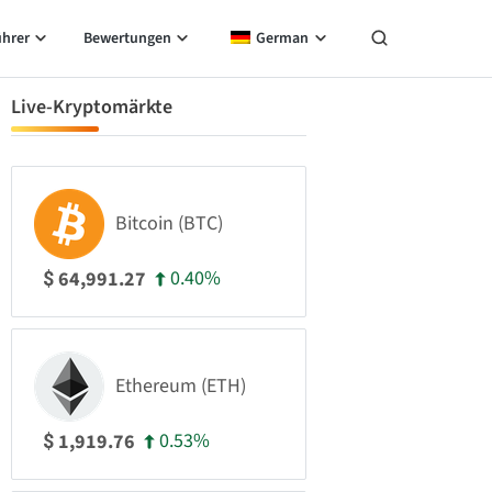
ührer
Bewertungen
German
Live-Kryptomärkte
Bitcoin (BTC)
0.40%
64,991.27
$
Ethereum (ETH)
0.53%
1,919.76
$