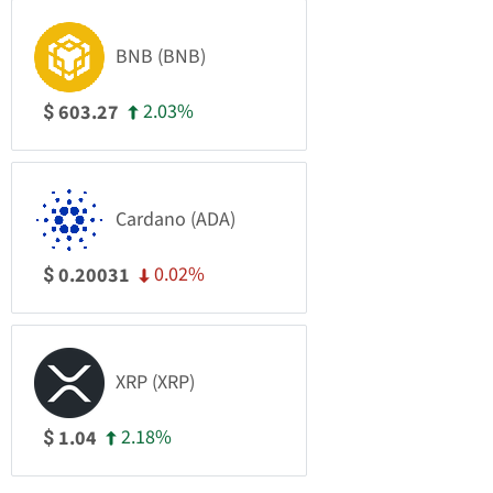
BNB (BNB)
2.03%
603.27
$
Cardano (ADA)
0.02%
0.20031
$
XRP (XRP)
2.18%
1.04
$