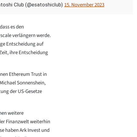
15. November 2023
toshi Club (@esatoshiclub)
dass es den
scale verlängern werde.
tige Entscheidung auf
Zeit, ihre Entscheidung
inen Ethereum Trust in
Michael Sonnenshein,
ltung der US-Gesetze
hen weitere
er Finanzwelt weiterhin
ise haben Ark Invest und