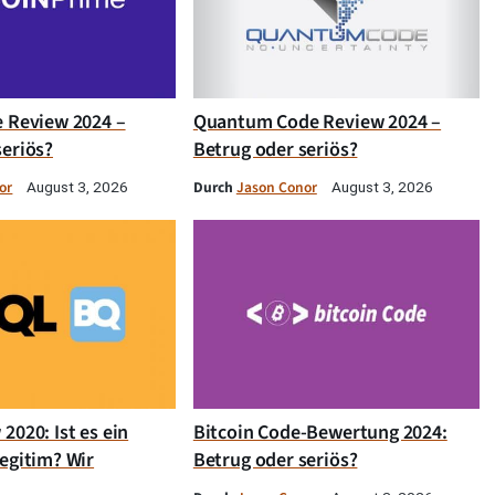
e Review 2024 –
Quantum Code Review 2024 –
seriös?
Betrug oder seriös?
or
Durch
Jason Conor
August 3, 2026
August 3, 2026
2020: Ist es ein
Bitcoin Code-Bewertung 2024:
egitim? Wir
Betrug oder seriös?