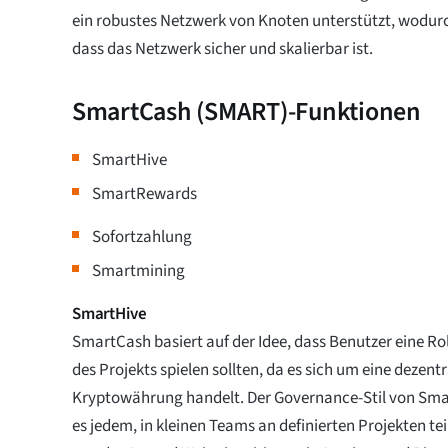
ein robustes Netzwerk von Knoten unterstützt, wodurch
dass das Netzwerk sicher und skalierbar ist.
SmartCash (SMART)-Funktionen
SmartHive
SmartRewards
Sofortzahlung
Smartmining
SmartHive
SmartCash basiert auf der Idee, dass Benutzer eine Ro
des Projekts spielen sollten, da es sich um eine dezent
Kryptowährung handelt. Der Governance-Stil von Sma
es jedem, in kleinen Teams an definierten Projekten 