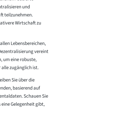
tralisieren und
aft teilzunehmen.
ativere Wirtschaft zu
allen Lebensbereichen,
ezentralisierung vereint
, um eine robuste,
 alle zugänglich ist.
iben Sie über die
nden, basierend auf
ntaldaten. Schauen Sie
eine Gelegenheit gibt,