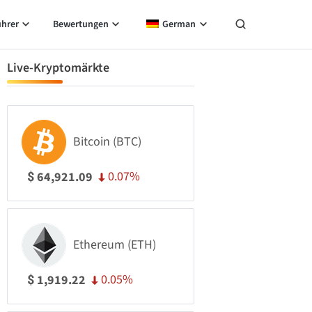
ührer
Bewertungen
German
Live-Kryptomärkte
Bitcoin (BTC)
0.07%
64,921.09
$
Ethereum (ETH)
0.05%
1,919.22
$