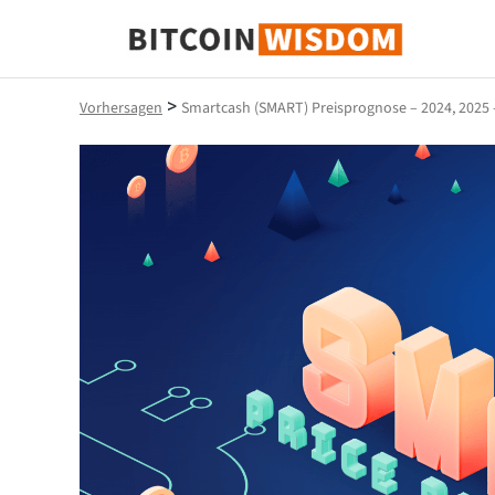
Bitcoin-Weisheit
>
Vorhersagen
Smartcash (SMART) Preisprognose – 2024, 2025 