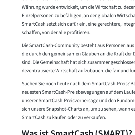
Währung wurde entwickelt, um die Wirtschaft zu dezen
Einzelpersonen zu befähigen, an der globalen Wirtsch
SmartCash setzt sich dafür ein, eine gerechtere, integr
schaffen, von der alle profitieren.
Die SmartCash-Community besteht aus Personen aus 
die durch den gemeinsamen Glauben an die Kraft der D
sind. Die Gemeinschaft hat sich zusammengeschlossen
dezentralisierte Wirtschaft aufzubauen, die fair und für
Suchen Sie noch heute nach dem SmartCash-Preis? Ble
neuesten SmartCash-Preisbewegungen auf dem Laufe
unserer SmartCash-Preisvorhersage und den Fundame
sich unsere Snapshot-Charts an, um zu sehen, wann es 
SmartCash zu kaufen oder zu verkaufen.
Was ist SmartCash (SMART)?