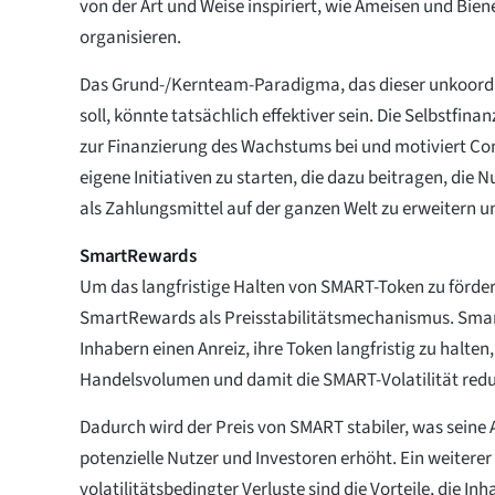
von der Art und Weise inspiriert, wie Ameisen und Biene
organisieren.
Das Grund-/Kernteam-Paradigma, das dieser unkoordi
soll, könnte tatsächlich effektiver sein. Die Selbstfi
zur Finanzierung des Wachstums bei und motiviert Co
eigene Initiativen zu starten, die dazu beitragen, di
als Zahlungsmittel auf der ganzen Welt zu erweitern un
SmartRewards
Um das langfristige Halten von SMART-Token zu förder
SmartRewards als Preisstabilitätsmechanismus. Sma
Inhabern einen Anreiz, ihre Token langfristig zu halten
Handelsvolumen und damit die SMART-Volatilität redu
Dadurch wird der Preis von SMART stabiler, was seine A
potenzielle Nutzer und Investoren erhöht. Ein weitere
volatilitätsbedingter Verluste sind die Vorteile, die In