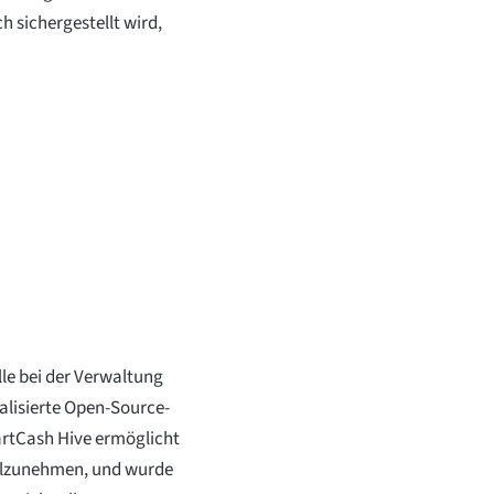
 sichergestellt wird,
lle bei der Verwaltung
ralisierte Open-Source-
rtCash Hive ermöglicht
teilzunehmen, und wurde