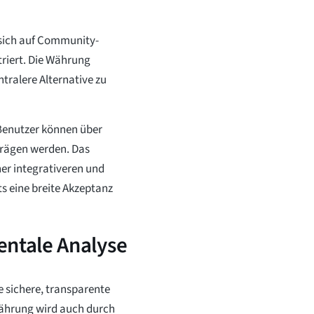
 sich auf Community-
iert. Die Währung
tralere Alternative zu
Benutzer können über
prägen werden. Das
er integrativeren und
s eine breite Akzeptanz
ntale Analyse
e sichere, transparente
Währung wird auch durch